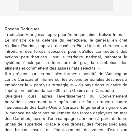
Roxana Rodriguez
Traduction Françoise Lopez pour Amérique latine–Bolivar Infos
Le ministre de la défense du Venezuela, le général en chef
Vladimir Padrino, Lopez a accusé les États-Unis de chercher « à
introduire des forces spéciales pour qu’elles commettent des
actions perturbatrices sur le territoire national, sabotent le
système électrique, la fourniture de gaz, la distribution des
aliments et commettent des assassinats sélectifs. »
Il a prévenu sur les multiples formes d'hostilité de Washington
contre Caracas et informé sur les actions territoriales destinées à
empêcher la « paralysie stratégique » du pays dans le cadre de
l'opération Indépendance 200, à La Guaira et à Carabobo.
Quelques jours après l'avertissement du Gouvernement
bolivarien concernant une opération de faux drapeau contre
l'ambassade des États-Unis à Caracas, le général a signalé que
la menace ne vient pas seulement des forces déployées en mer
des Caraïbes, mais « d'une campagne aérienne à partir de leurs
unités de superficie, grâce à des drones, des forces spéciales,
des blocus navals et l'établissement de zones d'exclusion