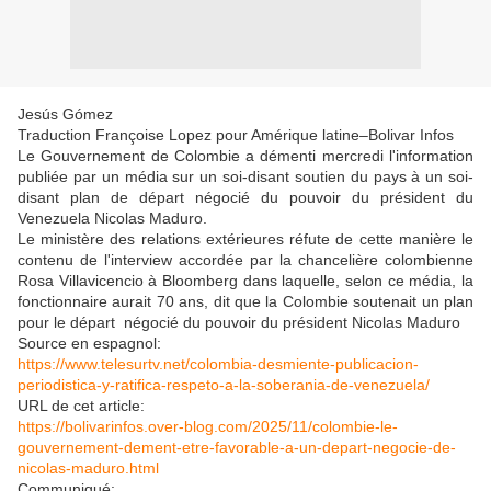
Jesús Gómez
Traduction Françoise Lopez pour Amérique latine–Bolivar Infos
Le Gouvernement de Colombie a démenti mercredi l'information
publiée par un média sur un soi-disant soutien du pays à un soi-
disant plan de départ négocié du pouvoir du président du
Venezuela Nicolas Maduro.
Le ministère des relations extérieures réfute de cette manière le
contenu de l'interview accordée par la chancelière colombienne
Rosa Villavicencio à Bloomberg dans laquelle, selon ce média, la
fonctionnaire aurait 70 ans, dit que la Colombie soutenait un plan
pour le départ négocié du pouvoir du président Nicolas Maduro
Source en espagnol:
https://www.telesurtv.net/colombia-desmiente-publicacion-
periodistica-y-ratifica-respeto-a-la-soberania-de-venezuela/
URL de cet article:
https://bolivarinfos.over-blog.com/2025/11/colombie-le-
gouvernement-dement-etre-favorable-a-un-depart-negocie-de-
nicolas-maduro.html
Communiqué: