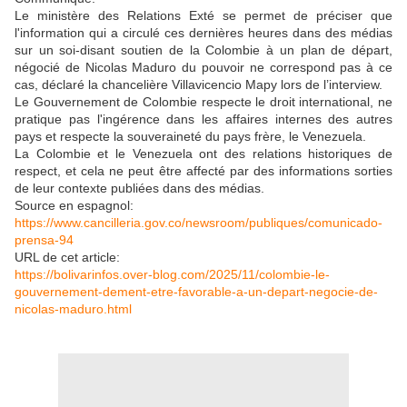
Le ministère des Relations Exté se permet de préciser que
l'information qui a circulé ces dernières heures dans des médias
sur un soi-disant soutien de la Colombie à un plan de départ,
négocié de Nicolas Maduro du pouvoir ne correspond pas à ce
cas, déclaré la chancelière Villavicencio Mapy lors de l’interview.
Le Gouvernement de Colombie respecte le droit international, ne
pratique pas l'ingérence dans les affaires internes des autres
pays et respecte la souveraineté du pays frère, le Venezuela.
La Colombie et le Venezuela ont des relations historiques de
respect, et cela ne peut être affecté par des informations sorties
de leur contexte publiées dans des médias.
Source en espagnol:
https://www.cancilleria.gov.co/newsroom/publiques/comunicado-
prensa-94
URL de cet article:
https://bolivarinfos.over-blog.com/2025/11/colombie-le-
gouvernement-dement-etre-favorable-a-un-depart-negocie-de-
nicolas-maduro.html