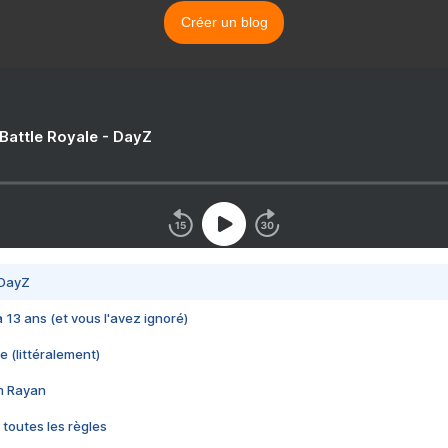
Créer un blog
 Battle Royale - DayZ
 DayZ
 a 13 ans (et vous l'avez ignoré)
e (littéralement)
im Rayan
 toutes les règles