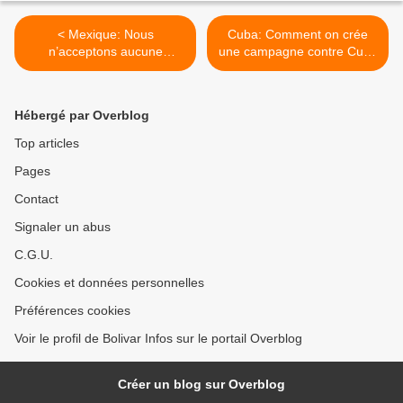
< Mexique: Nous
Cuba: Comment on crée
n’acceptons aucune
une campagne contre Cuba
intervention d’un
>
Gouvernement étranger
Hébergé par Overblog
Top articles
Pages
Contact
Signaler un abus
C.G.U.
Cookies et données personnelles
Préférences cookies
Voir le profil de Bolivar Infos sur le portail Overblog
Créer un blog sur Overblog