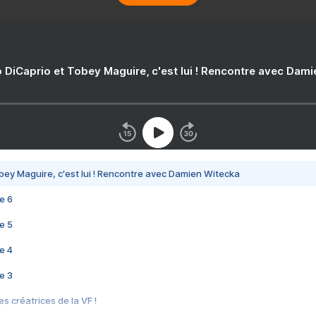
 DiCaprio et Tobey Maguire, c'est lui ! Rencontre avec Dam
bey Maguire, c'est lui ! Rencontre avec Damien Witecka
e 6
e 5
e 4
e 3
s créatrices de la VF !