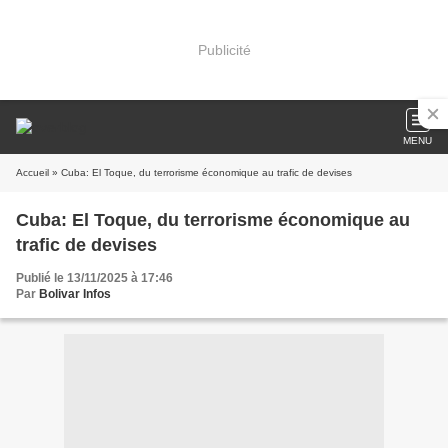
Publicité
MENU
Accueil
» Cuba: El Toque, du terrorisme économique au trafic de devises
Cuba: El Toque, du terrorisme économique au
trafic de devises
Publié le 13/11/2025 à 17:46
Par
Bolivar Infos