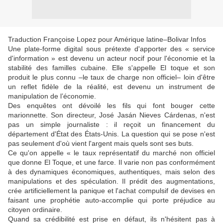
Traduction Françoise Lopez pour Amérique latine–Bolivar Infos
Une plate-forme digital sous prétexte d'apporter des « service
d'information » est devenu un acteur nocif pour l'économie et la
stabilité des familles cubaine. Elle s'appelle El toque et son
produit le plus connu –le taux de charge non officiel– loin d'être
un reflet fidèle de la réalité, est devenu un instrument de
manipulation de l’économie.
Des enquêtes ont dévoilé les fils qui font bouger cette
marionnette. Son directeur, José Jasán Nieves Cárdenas, n'est
pas un simple journaliste : il reçoit un financement du
département d'État des États-Unis. La question qui se pose n'est
pas seulement d'où vient l'argent mais quels sont ses buts.
Ce qu'on appelle « le taux représentatif du marché non officiel
que donne El Toque, et une farce. Il varie non pas conformément
à des dynamiques économiques, authentiques, mais selon des
manipulations et des spéculation. Il prédit des augmentations,
crée artificiellement la panique et l'achat compulsif de devises en
faisant une prophétie auto-accomplie qui porte préjudice au
citoyen ordinaire.
Quand sa crédibilité est prise en défaut, ils n'hésitent pas à