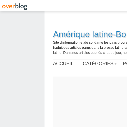
Amérique latine-Bol
Site d'information et de solidarité les pays pro
traduit des articles parus dans la presse latin
latine. Dans nos articles publiés chaque jour, no
ACCUEIL
CATÉGORIES
P