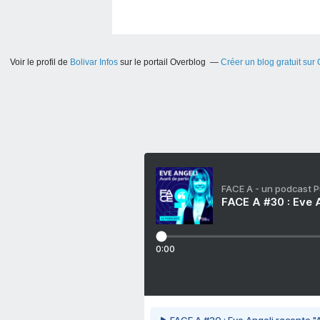
Voir le profil de
Bolivar Infos
sur le portail Overblog
Créer un blog gratuit sur
FACE A - un podcast 
FACE A #30 : Eve A
0:00