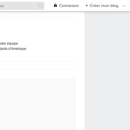
Connexion
+
Créer mon blog
Notre équipe
ûlants d'Amérique