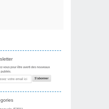
letter
z-vous pour être averti des nouveaux
s publiés.
gories