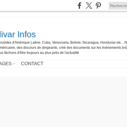
ivar Infos
gressistes d'Amérique Latine: Cuba, Venezuela, Bolivie, Nicaragua, Honduras etc... 
o-américaine, des discours de dirigeants, créé des documents sur les événements br
us tâchons d'être toujours au plus près de l'actualité
AGES
CONTACT