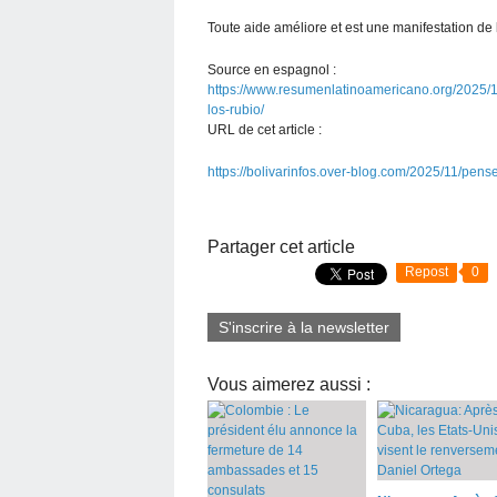
Toute aide améliore et est une manifestation d
Source en espagnol :
https://www.resumenlatinoamericano.org/2025/
los-rubio/
URL de cet article :
https://bolivarinfos.over-blog.com/2025/11/pense
Partager cet article
Repost
0
S'inscrire à la newsletter
Vous aimerez aussi :