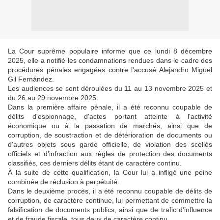
La Cour suprême populaire informe que ce lundi 8 décembre
2025, elle a notifié les condamnations rendues dans le cadre des
procédures pénales engagées contre l'accusé Alejandro Miguel
Gil Fernández.
Les audiences se sont déroulées du 11 au 13 novembre 2025 et
du 26 au 29 novembre 2025.
Dans la première affaire pénale, il a été reconnu coupable de
délits d'espionnage, d'actes portant atteinte à l'activité
économique ou à la passation de marchés, ainsi que de
corruption, de soustraction et de détérioration de documents ou
d'autres objets sous garde officielle, de violation des scellés
officiels et d'infraction aux règles de protection des documents
classifiés, ces derniers délits étant de caractère continu.
À la suite de cette qualification, la Cour lui a infligé une peine
combinée de réclusion à perpétuité.
Dans le deuxième procès, il a été reconnu coupable de délits de
corruption, de caractère continue, lui permettant de commettre la
falsification de documents publics, ainsi que de trafic d'influence
et de fraude fiscale, tous deux de caractère continu.