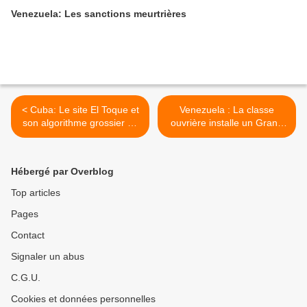
Venezuela: Les sanctions meurtrières
< Cuba: Le site El Toque et
Venezuela : La classe
son algorithme grossier de
ouvrière installe un Grand
manipulation économique
Congrès Constituant >
Hébergé par Overblog
Top articles
Pages
Contact
Signaler un abus
C.G.U.
Cookies et données personnelles