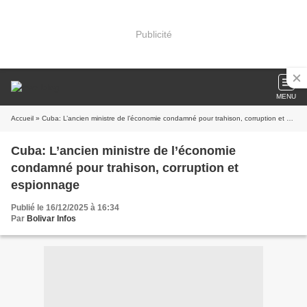
Publicité
MENU
Accueil
» Cuba: L’ancien ministre de l’économie condamné pour trahison, corruption et espionnage
Cuba: L’ancien ministre de l’économie
condamné pour trahison, corruption et
espionnage
Publié le 16/12/2025 à 16:34
Par
Bolivar Infos