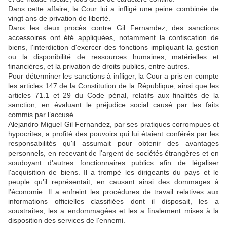
Dans cette affaire, la Cour lui a infligé une peine combinée de
vingt ans de privation de liberté.
Dans les deux procès contre Gil Fernandez, des sanctions
accessoires ont été appliquées, notamment la confiscation de
biens, l'interdiction d'exercer des fonctions impliquant la gestion
ou la disponibilité de ressources humaines, matérielles et
financières, et la privation de droits publics, entre autres.
Pour déterminer les sanctions à infliger, la Cour a pris en compte
les articles 147 de la Constitution de la République, ainsi que les
articles 71.1 et 29 du Code pénal, relatifs aux finalités de la
sanction, en évaluant le préjudice social causé par les faits
commis par l’accusé.
Alejandro Miguel Gil Fernandez, par ses pratiques corrompues et
hypocrites, a profité des pouvoirs qui lui étaient conférés par les
responsabilités qu'il assumait pour obtenir des avantages
personnels, en recevant de l'argent de sociétés étrangères et en
soudoyant d'autres fonctionnaires publics afin de légaliser
l'acquisition de biens. Il a trompé les dirigeants du pays et le
peuple qu'il représentait, en causant ainsi des dommages à
l'économie. Il a enfreint les procédures de travail relatives aux
informations officielles classifiées dont il disposait, les a
soustraites, les a endommagées et les a finalement mises à la
disposition des services de l'ennemi.