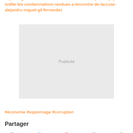
notifie-les-condamnations-rendues-a-lencontre-de-laccuse-
alejandro-miguel-gil-fernandez
Publicité
#économie
#espionnage
#corruption
Partager