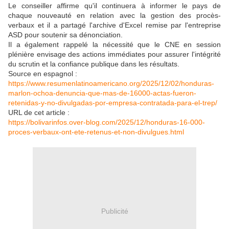
Le conseiller affirme qu'il continuera à informer le pays de
chaque nouveauté en relation avec la gestion des procès-
verbaux et il a partagé l'archive d'Excel remise par l'entreprise
ASD pour soutenir sa dénonciation.
Il a également rappelé la nécessité que le CNE en session
plénière envisage des actions immédiates pour assurer l'intégrité
du scrutin et la confiance publique dans les résultats.
Source en espagnol :
https://www.resumenlatinoamericano.org/2025/12/02/honduras-
marlon-ochoa-denuncia-que-mas-de-16000-actas-fueron-
retenidas-y-no-divulgadas-por-empresa-contratada-para-el-trep/
URL de cet article :
https://bolivarinfos.over-blog.com/2025/12/honduras-16-000-
proces-verbaux-ont-ete-retenus-et-non-divulgues.html
Publicité