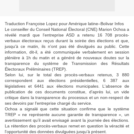
Traduction Françoise Lopez pour Amérique latine–Bolivar Infos
Le conseiller du Conseil National Électoral (CNE) Marion Ochoa a
révélé mardi que l'entreprise ASD a retenu 16 708 procès-
verbaux électoraux reçus durant la soirée des élections et que,
jusqu'à ce matin, ils n'ont pas été divulgués au public. Cette
information, dit-il, a été communiquée verbalement en session
plénière à 1h du matin et a généré de nouveaux doutes sur la
transparence du système de Transmission des Résultats
Électoraux Préliminaires (TREP).
Selon lui, sur le total des procès-verbaux retenus, 3 880
correspondent aux élections présidentielles, 6 387 aux
législatives et 6441 aux élections municipales. L'absence de
publication de ces documents constitue, d'après lui, un vide
critique dans la transparence du processus et un non-respect de
ses devoirs par l'entreprise chargé du service.
Ochoa a signalé que cette situation confirme que le système
TREP « ne représente aucune garantie de transparence », un
avertissement qu’il avait envisagé avant la journée des élections.
La rétention des procès-verbaux remet en question la véracité et
l'opportunité des données divulguées jusqu'à présent.