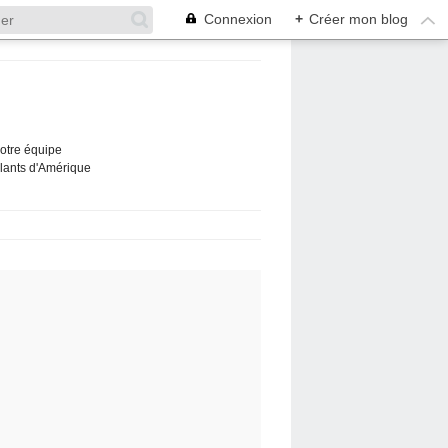
Connexion
+
Créer mon blog
Notre équipe
ûlants d'Amérique