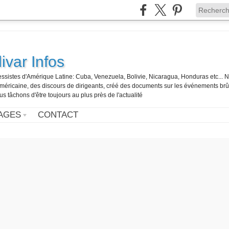
ivar Infos
gressistes d'Amérique Latine: Cuba, Venezuela, Bolivie, Nicaragua, Honduras etc... 
o-américaine, des discours de dirigeants, créé des documents sur les événements br
us tâchons d'être toujours au plus près de l'actualité
AGES
CONTACT