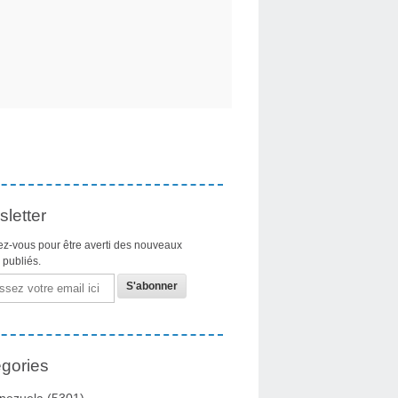
letter
z-vous pour être averti des nouveaux
s publiés.
gories