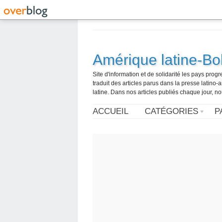
Amérique latine-Bol
Site d'information et de solidarité les pays pro
traduit des articles parus dans la presse latin
latine. Dans nos articles publiés chaque jour, no
ACCUEIL
CATÉGORIES
P