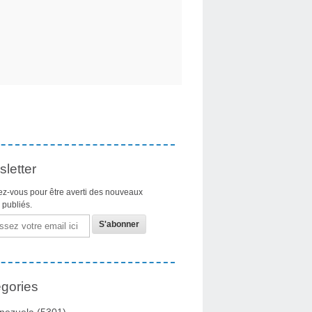
letter
z-vous pour être averti des nouveaux
s publiés.
gories