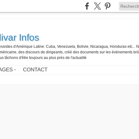
ivar Infos
gressistes d'Amérique Latine: Cuba, Venezuela, Bolivie, Nicaragua, Honduras etc... 
o-américaine, des discours de dirigeants, créé des documents sur les événements br
us tâchons d'être toujours au plus près de l'actualité
AGES
CONTACT