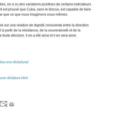
es, on a vu des variations positives de certains indicateurs
Il est prouvé que Cuba, sans le blocus, est capable de faire
même que ce que nous imaginons nous-mêmes.
 sur une relation de dignité consciente entre la direction
 à partir de la résistance, de la souveraineté et de la
toute décision. Il en a été ainsi et il en sera ainsi.
uba-una-dictadura/
-une-dictature.html