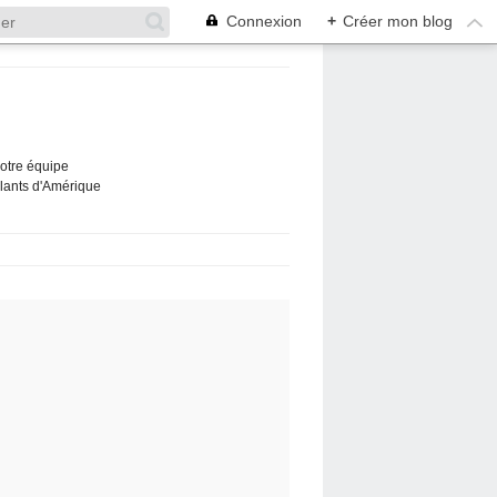
Connexion
+
Créer mon blog
Notre équipe
ûlants d'Amérique