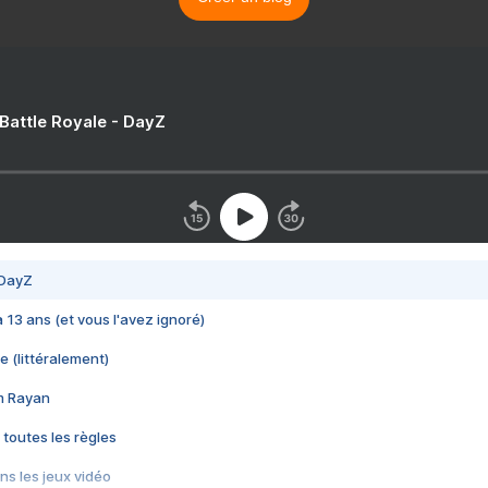
 Battle Royale - DayZ
 DayZ
 a 13 ans (et vous l'avez ignoré)
e (littéralement)
im Rayan
 toutes les règles
s les jeux vidéo