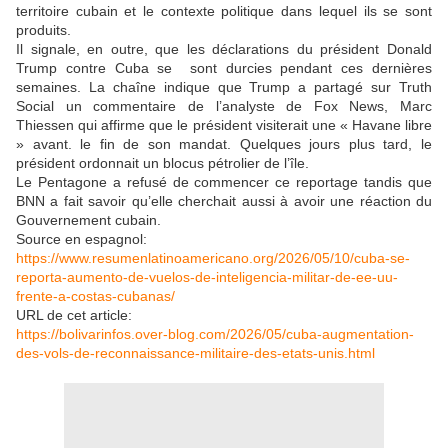
territoire cubain et le contexte politique dans lequel ils se sont
produits.
Il signale, en outre, que les déclarations du président Donald
Trump contre Cuba se sont durcies pendant ces dernières
semaines. La chaîne indique que Trump a partagé sur Truth
Social un commentaire de l’analyste de Fox News, Marc
Thiessen qui affirme que le président visiterait une « Havane libre
» avant. le fin de son mandat. Quelques jours plus tard, le
président ordonnait un blocus pétrolier de l’île.
Le Pentagone a refusé de commencer ce reportage tandis que
BNN a fait savoir qu’elle cherchait aussi à avoir une réaction du
Gouvernement cubain.
Source en espagnol:
https://www.resumenlatinoamericano.org/2026/05/10/cuba-se-
reporta-aumento-de-vuelos-de-inteligencia-militar-de-ee-uu-
frente-a-costas-cubanas/
URL de cet article:
https://bolivarinfos.over-blog.com/2026/05/cuba-augmentation-
des-vols-de-reconnaissance-militaire-des-etats-unis.html