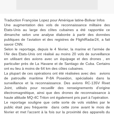
Traduction Françoise Lopez pour Amérique latine-Bolivar Infos
Une augmentation des vols de reconnaissance militaire des
Etats-Unis au large des côtes cubaines a été rapportée ce
dimanche selon une analyse élaborée à partir des données
publiques de l’aviation et des registres de FlightRadar24, a fait
savoir CNN.
Selon le reportage, depuis le 4 février, la marine et l’armée de
l’Air des Etats-Unis ont réalisé au moins 20 vols de surveillance
en utilisant des avions avec un équipage et des drones , en
particulier près de La Havane et de Santiago de Cuba. Certains
ont eu lieu à moins de 64 km des côtes cubaines.
La plupart de ces opérations ont été réalisées avec des avions
de patrouille maritime P-8A Poseidon, spécialisés dans la
surveillance et la reconnaissance. Des avions RC-135V Rivet
Joint, utilisés pour recueillir des renseignements d'origine
électromagnétique, ainsi que des drones de reconnaissance à
haute altitude MQ-4C Triton ont également pris part à l'opération.
Le reportage souligne que cette sorte de vols visibles par le
public était peu fréquente dans cette zone avant le mois de
février et met l’accent à la fois sur la proximité des appareils du