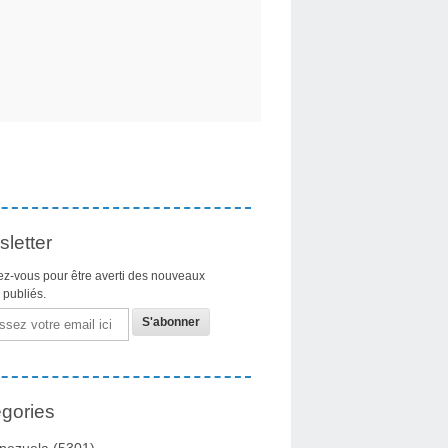
letter
z-vous pour être averti des nouveaux
s publiés.
gories