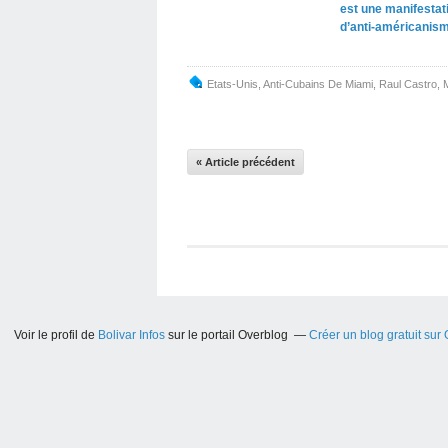
est une manifestat
d’anti-américanis
Etats-Unis
,
Anti-Cubains De Miami
,
Raul Castro
,
« Article précédent
Voir le profil de
Bolivar Infos
sur le portail Overblog
Créer un blog gratuit sur