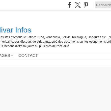
ivar Infos
gressistes d'Amérique Latine: Cuba, Venezuela, Bolivie, Nicaragua, Honduras etc... 
o-américaine, des discours de dirigeants, créé des documents sur les événements br
us tâchons d'être toujours au plus près de l'actualité
AGES
CONTACT