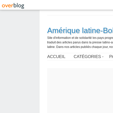
Amérique latine-Bol
Site d'information et de solidarité les pays pro
traduit des articles parus dans la presse latin
latine. Dans nos articles publiés chaque jour, no
ACCUEIL
CATÉGORIES
P