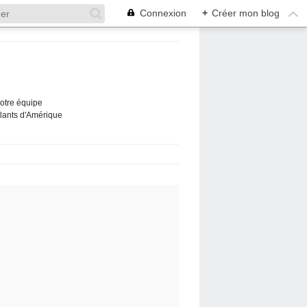
Connexion
+
Créer mon blog
Notre équipe
ûlants d'Amérique