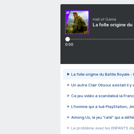
Hall of Game
La folle origine du
0:00
La folle origine du Battle Royale -
Un autre Clair Obscur existait il y
Ce jeu vidéo a scandalisé la Franc
L’homme qui a tué PlayStation, J
Among Us, le jeu “raté” qui a défié
Le problème avec les ENFANTS dan