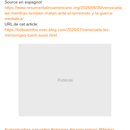
Source en espagnol:
https://www.resumenlatinoamericano.org/2026/06/30/venezuela-
las-mentiras-tambien-matan-ante-el-terremoto-y-la-guerra-
mediatica/
URL de cet article:
https://bolivarinfos.over-blog.com/2026/07/venezuela-les-
mensonges-tuent-aussi.html
Publicité
#catastrophes naturelles
#séismes
#manipulations
#Médias