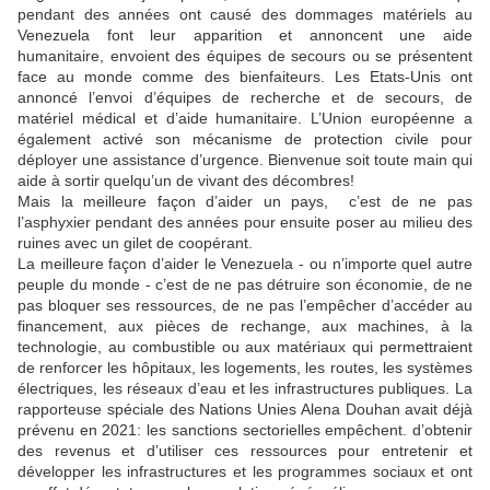
pendant des années ont causé des dommages matériels au
Venezuela font leur apparition et annoncent une aide
humanitaire, envoient des équipes de secours ou se présentent
face au monde comme des bienfaiteurs. Les Etats-Unis ont
annoncé l’envoi d’équipes de recherche et de secours, de
matériel médical et d’aide humanitaire. L’Union européenne a
également activé son mécanisme de protection civile pour
déployer une assistance d’urgence. Bienvenue soit toute main qui
aide à sortir quelqu’un de vivant des décombres!
Mais la meilleure façon d’aider un pays, c’est de ne pas
l’asphyxier pendant des années pour ensuite poser au milieu des
ruines avec un gilet de coopérant.
La meilleure façon d’aider le Venezuela - ou n’importe quel autre
peuple du monde - c’est de ne pas détruire son économie, de ne
pas bloquer ses ressources, de ne pas l’empêcher d’accéder au
financement, aux pièces de rechange, aux machines, à la
technologie, au combustible ou aux matériaux qui permettraient
de renforcer les hôpitaux, les logements, les routes, les systèmes
électriques, les réseaux d’eau et les infrastructures publiques. La
rapporteuse spéciale des Nations Unies Alena Douhan avait déjà
prévenu en 2021: les sanctions sectorielles empêchent. d’obtenir
des revenus et d’utiliser ces ressources pour entretenir et
développer les infrastructures et les programmes sociaux et ont