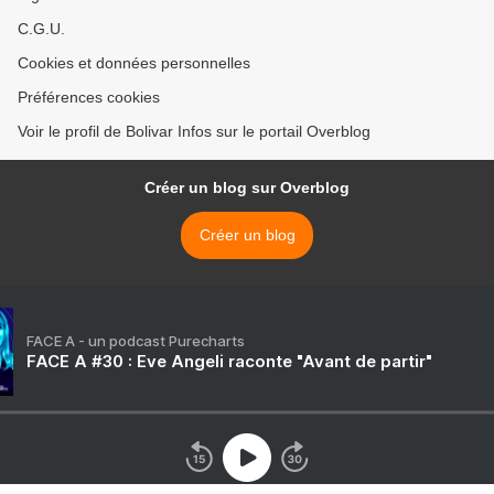
C.G.U.
Cookies et données personnelles
Préférences cookies
Voir le profil de Bolivar Infos sur le portail Overblog
Créer un blog sur Overblog
Créer un blog
FACE A - un podcast Purecharts
FACE A #30 : Eve Angeli raconte "Avant de partir"