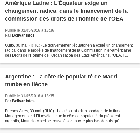
Amérique Latine : L'Équateur exige un
changement radical dans le financement de la
commission des droits de l'homme de l'OEA
Publié le 31/05/2016 à 13:36
Par
Bolivar Infos
Quito, 30 mai, (RHC).-Le gouvernement équatorien a exigé un changement
radical dans le modèle de financement de la Commission Inter-américaine
des Droits de l'Homme de l'Organisation des États Américains, l'OEA. Il
considère que cet organisme a politisé...
Argentine : La côte de popularité de Macri
tombe en flèche
Publié le 31/05/2016 à 13:35
Par
Bolivar Infos
Buenos Aires, 30 mai, (RHC).- Les résultats d'un sondage de la firme
Management and Fit révèlent que la côte de popularité du président
argentin, Mauricio Macri se trouve à son taux le plus bas depuis qu'il a
assumé le pouvoir, il y a 5 mois. Macri a...