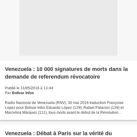
Venezuela : 10 000 signatures de morts dans la
demande de referendum révocatoire
Publié le 31/05/2016 à 13:44
Par
Bolivar Infos
Radio Nacional de Venezuela (RNV), 30 mai 2016 traduction Françoise
Lopez pour Bolivar Infos Eduardo López (129), Rafael Palacios (128) et
Marcelina Márquez (111), tous morts avant le début de la Révolution
Bolivarienne sont 3 des 10 000 cas de signataires...
Venezuela : Débat à Paris sur la vérité du