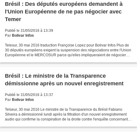
Brésil : Des députés européens demandent à
l'Union Européenne de ne pas négocier avec
Temer
Publié le 31/05/2016 à 13:39
Par
Bolivar Infos
Telesur, 30 mai 2016 traduction Françoise Lopez pour Bolivar Infos Plus de
30 députés européens exigent la suspension des négociations entre l'Union
Européenne et le MERCOSUR parce qu'elles impliqueraient de négocier
avec le Gouvernement illégitime du...
Brésil : Le ministre de la Transparence
démissionne après un nouvel enregistrement
Publié le 31/05/2016 à 13:37
Par
Bolivar Infos
Telseur, 30 mai 2016 Le ministre de la Transparence du Brésil Fabiano
Silveira a démissionné lundi après la filtration d'un nouvel enregistrement
audio qui confirme la conspiration de la droite contre l'enquête concernant la
corruption à Petrobras. Des...