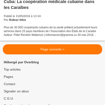
Cuba: La coopération médicale cubaine dans
les Caraïbes
Publié le 31/05/2016 à 13:34
Par
Bolivar Infos
Plus de 30 000 coopérants cubains de la santé prêtent actuellement leurs
services dans 25 pays membres de l’Association des États de la Caraïbe
Auteur: Fidel Rendón Matienzo | informacion@granma.cu 30 mai 2016
10:05:44 La Havane. — Lorsque Cuba accueillera...
Page suivante >
Hébergé par Overblog
Top articles
Pages
Contact
Signaler un abus
C.G.U.