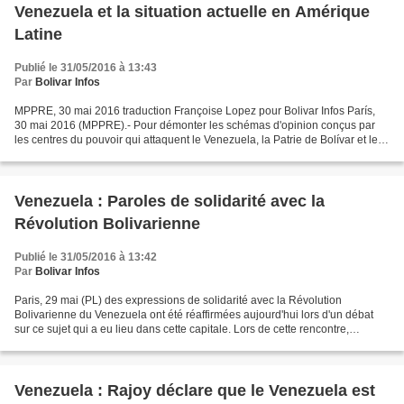
Venezuela et la situation actuelle en Amérique
Latine
Publié le 31/05/2016 à 13:43
Par
Bolivar Infos
MPPRE, 30 mai 2016 traduction Françoise Lopez pour Bolivar Infos París,
30 mai 2016 (MPPRE).- Pour démonter les schémas d'opinion conçus par
les centres du pouvoir qui attaquent le Venezuela, la Patrie de Bolívar et le
gouvernement légitime du président...
Venezuela : Paroles de solidarité avec la
Révolution Bolivarienne
Publié le 31/05/2016 à 13:42
Par
Bolivar Infos
Paris, 29 mai (PL) des expressions de solidarité avec la Révolution
Bolivarienne du Venezuela ont été réaffirmées aujourd'hui lors d'un débat
sur ce sujet qui a eu lieu dans cette capitale. Lors de cette rencontre,
organisée par l'Ambassade du Venezuela...
Venezuela : Rajoy déclare que le Venezuela est