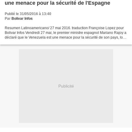
une menace pour la sécurité de l'Espagne
Publié le 31/05/2016 à 13:40
Par
Bolivar Infos
Resumen Latinoamericano/ 27 mai 2016. traduction Françoise Lopez pour
Bolivar Infos Vendredi 27 mai, le premier ministre espagnol Mariano Rajoy a
déclaré que le Venezuela est une menace pour la sécurité de son pays, lors
d'une session du Conseil National...
Publicité