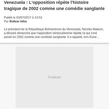
Venezuela : L'opposition répète l'histoire
tragique de 2002 comme une comédie sanglante
Publié le 03/07/2017 à 14:52
Par
Bolivar Infos
Le président de la République Bolivarienne du Venezuela, Nicolás Maduro,
a déclaré dimanche que l'opposition vénézuélienne répète ce qui s'est
passé en 2002 comme une comédie sanglante. Il a rappelé, lors d'une
émission diffusée conjointement par la radio...
Publicité