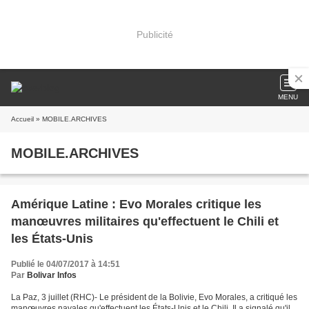
Publicité
MENU
Accueil
» MOBILE.ARCHIVES
MOBILE.ARCHIVES
Amérique Latine : Evo Morales critique les
manœuvres militaires qu'effectuent le Chili et
les États-Unis
Publié le 04/07/2017 à 14:51
Par
Bolivar Infos
La Paz, 3 juillet (RHC)- Le président de la Bolivie, Evo Morales, a critiqué les
manœuvres navales qu'effectuent les États-Unis et le Chili. Il a signalé qu'il