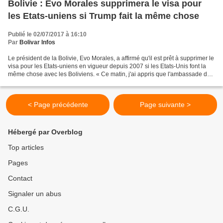
Bolivie : Evo Morales supprimera le visa pour
les Etats-uniens si Trump fait la même chose
Publié le 02/07/2017 à 16:10
Par
Bolivar Infos
Le président de la Bolivie, Evo Morales, a affirmé qu'il est prêt à supprimer le
visa pour les Etats-uniens en vigueur depuis 2007 si les Etats-Unis font la
même chose avec les Boliviens. « Ce matin, j'ai appris que l'ambassade des
Etats-Unis demande...
< Page précédente
Page suivante >
Hébergé par Overblog
Top articles
Pages
Contact
Signaler un abus
C.G.U.