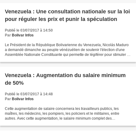
Venezuela : Une consultation nationale sur la loi
pour réguler les prix et punir la spéculation
Publié le 03/07/2017 à 14:50
Par
Bolivar Infos
Le Président de la République Bolivarienne du Venezuela, Nicolás Maduro
a demandé dimanche au peuple vénézuélien de soutenir l'élection d'une
Assemblée Nationale Constituante qui permette de légiférer pour stimuler la
nouvelle économie du pays. « La spéculation...
Venezuela : Augmentation du salaire minimum
de 50%
Publié le 03/07/2017 à 14:48
Par
Bolivar Infos
Cette augmentation de salaire concernera les travailleurs publics, les
maîtres, les médecins, les pompiers, les policiers et le militaires, entre
autres. Avec cette augmentation, le salaire minimum complet des
Vénézuéliens atteint 250 531 bolivars. Le...