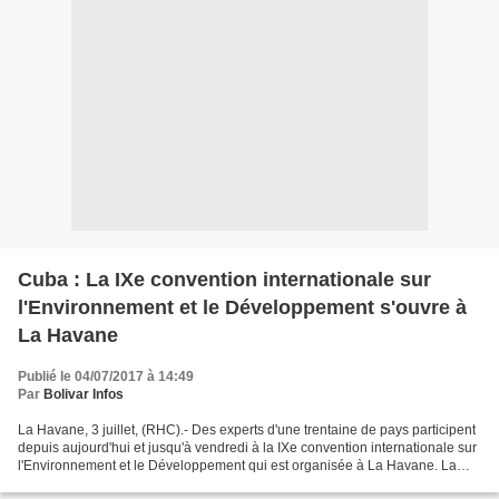
Cuba : La IXe convention internationale sur
l'Environnement et le Développement s'ouvre à
La Havane
Publié le 04/07/2017 à 14:49
Par
Bolivar Infos
La Havane, 3 juillet, (RHC).- Des experts d'une trentaine de pays participent
depuis aujourd'hui et jusqu'à vendredi à la IXe convention internationale sur
l'Environnement et le Développement qui est organisée à La Havane. La
rencontre a pour slogan «Unis...