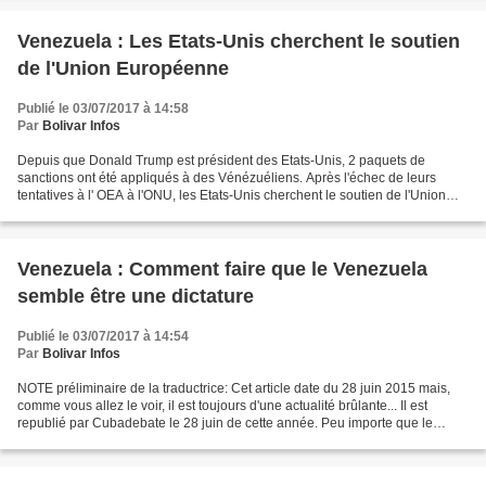
Venezuela : Les Etats-Unis cherchent le soutien
de l'Union Européenne
Publié le 03/07/2017 à 14:58
Par
Bolivar Infos
Depuis que Donald Trump est président des Etats-Unis, 2 paquets de
sanctions ont été appliqués à des Vénézuéliens. Après l'échec de leurs
tentatives à l' OEA à l'ONU, les Etats-Unis cherchent le soutien de l'Union
Européenne pour durcir leurs actions...
Venezuela : Comment faire que le Venezuela
semble être une dictature
Publié le 03/07/2017 à 14:54
Par
Bolivar Infos
NOTE préliminaire de la traductrice: Cet article date du 28 juin 2015 mais,
comme vous allez le voir, il est toujours d'une actualité brûlante... Il est
republié par Cubadebate le 28 juin de cette année. Peu importe que le
Conseil National Electoral ait...