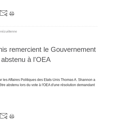
énézuélienne
nis remercient le Gouvernement
e abstenu à l'OEA
ur les Affaires Politiques des Etats-Unis Thomas A. Shannon a
être abstenu lors du vote à l'OEA d'une résolution demandant