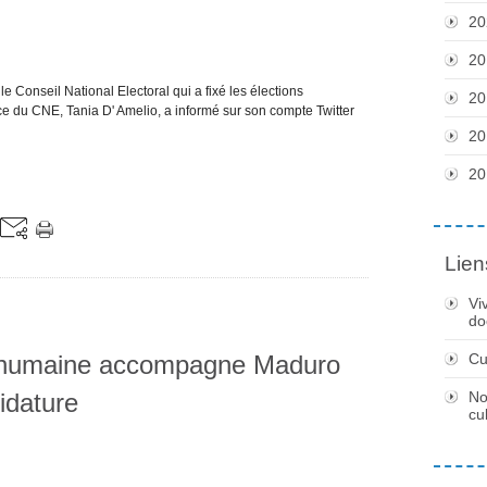
20
20
e Conseil National Electoral qui a fixé les élections
20
rice du CNE, Tania D' Amelio, a informé sur son compte Twitter
20
20
Lien
Vi
do
 humaine accompagne Maduro
Cu
idature
No
cu