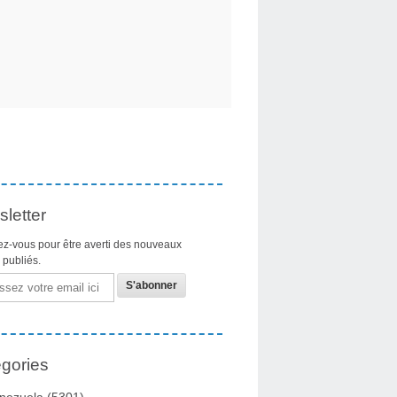
letter
z-vous pour être averti des nouveaux
s publiés.
gories