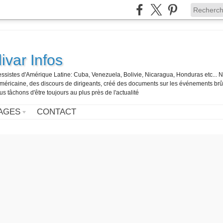
ivar Infos
gressistes d'Amérique Latine: Cuba, Venezuela, Bolivie, Nicaragua, Honduras etc... 
o-américaine, des discours de dirigeants, créé des documents sur les événements br
us tâchons d'être toujours au plus près de l'actualité
AGES
CONTACT