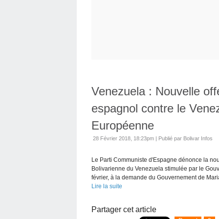
Venezuela : Nouvelle of
espagnol contre le Venez
Européenne
28 Février 2018, 18:23pm
|
Publié par Bolivar Infos
Le Parti Communiste d'Espagne dénonce la nouve
Bolivarienne du Venezuela stimulée par le Gou
février, à la demande du Gouvernement de Maria
Lire la suite
Partager cet article