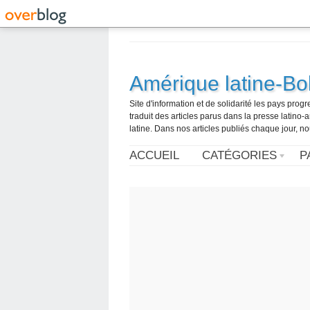
Amérique latine-Bol
Site d'information et de solidarité les pays pro
traduit des articles parus dans la presse latin
latine. Dans nos articles publiés chaque jour, no
ACCUEIL
CATÉGORIES
P