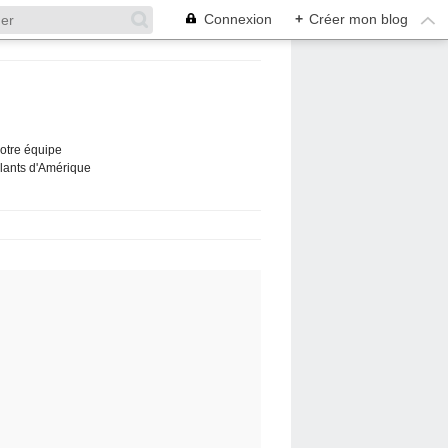
Connexion
+
Créer mon blog
Notre équipe
ûlants d'Amérique