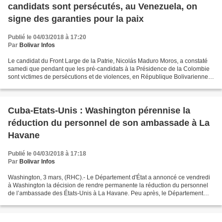
candidats sont persécutés, au Venezuela, on
signe des garanties pour la paix
Publié le 04/03/2018 à 17:20
Par
Bolivar Infos
Le candidat du Front Large de la Patrie, Nicolás Maduro Moros, a constaté
samedi que pendant que les pré-candidats à la Présidence de la Colombie
sont victimes de persécutions et de violences, en République Bolivarienne
du Venezuela, les forces politiques...
Cuba-Etats-Unis : Washington pérennise la
réduction du personnel de son ambassade à La
Havane
Publié le 04/03/2018 à 17:18
Par
Bolivar Infos
Washington, 3 mars, (RHC).- Le Département d'État a annoncé ce vendredi
à Washington la décision de rendre permanente la réduction du personnel
de l’ambassade des États-Unis à La Havane. Peu après, le Département
d'État a posté sur son site web l’avertissement...