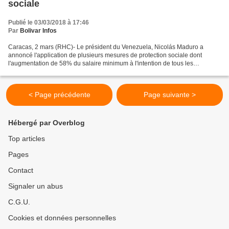
sociale
Publié le 03/03/2018 à 17:46
Par
Bolivar Infos
Caracas, 2 mars (RHC)- Le président du Venezuela, Nicolás Maduro a
annoncé l'application de plusieurs mesures de protection sociale dont
l'augmentation de 58% du salaire minimum à l'intention de tous les
fonctionnaires. Sur son compte Facebook, Nicolás...
< Page précédente
Page suivante >
Hébergé par Overblog
Top articles
Pages
Contact
Signaler un abus
C.G.U.
Cookies et données personnelles