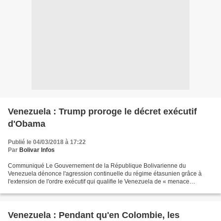
Venezuela : Trump proroge le décret exécutif
d'Obama
Publié le 04/03/2018 à 17:22
Par
Bolivar Infos
Communiqué Le Gouvernement de la République Bolivarienne du
Venezuela dénonce l'agression continuelle du régime étasunien grâce à
l'extension de l'ordre exécutif qui qualifie le Venezuela de « menace
inhabituelle et extraordinaire » pour la sécurité des...
Venezuela : Pendant qu'en Colombie, les