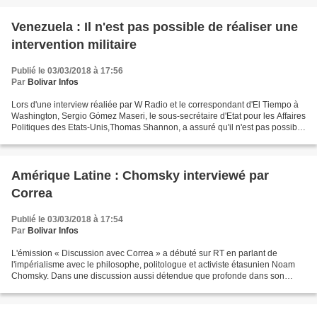
Venezuela : Il n'est pas possible de réaliser une
intervention militaire
Publié le 03/03/2018 à 17:56
Par
Bolivar Infos
Lors d'une interview réaliée par W Radio et le correspondant d'El Tiempo à
Washington, Sergio Gómez Maseri, le sous-secrétaire d'Etat pour les Affaires
Politiques des Etats-Unis,Thomas Shannon, a assuré qu'il n'est pas possible
de réaliser une intervention...
Amérique Latine : Chomsky interviewé par
Correa
Publié le 03/03/2018 à 17:54
Par
Bolivar Infos
L'émission « Discussion avec Correa » a débuté sur RT en parlant de
l'impérialisme avec le philosophe, politologue et activiste étasunien Noam
Chomsky. Dans une discussion aussi détendue que profonde dans son
contenu, Chomsky fait le portrait de la situation...