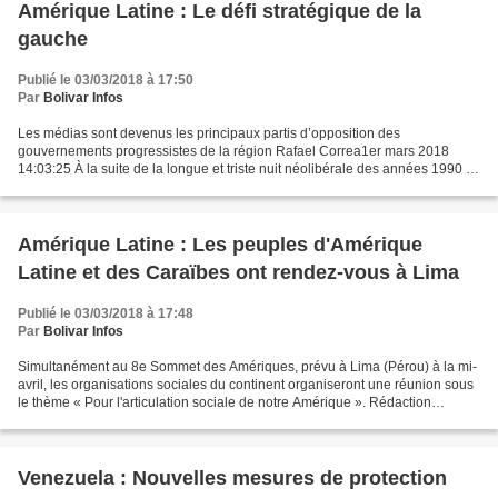
Amérique Latine : Le défi stratégique de la
gauche
Publié le 03/03/2018 à 17:50
Par
Bolivar Infos
Les médias sont devenus les principaux partis d’opposition des
gouvernements progressistes de la région Rafael Correa1er mars 2018
14:03:25 À la suite de la longue et triste nuit néolibérale des années 1990 –
qui détruisit des pays tout entier, tel l'Équateur...
Amérique Latine : Les peuples d'Amérique
Latine et des Caraïbes ont rendez-vous à Lima
Publié le 03/03/2018 à 17:48
Par
Bolivar Infos
Simultanément au 8e Sommet des Amériques, prévu à Lima (Pérou) à la mi-
avril, les organisations sociales du continent organiseront une réunion sous
le thème « Pour l'articulation sociale de notre Amérique ». Rédaction
internationale2 mars 2018 08:03:11...
Venezuela : Nouvelles mesures de protection