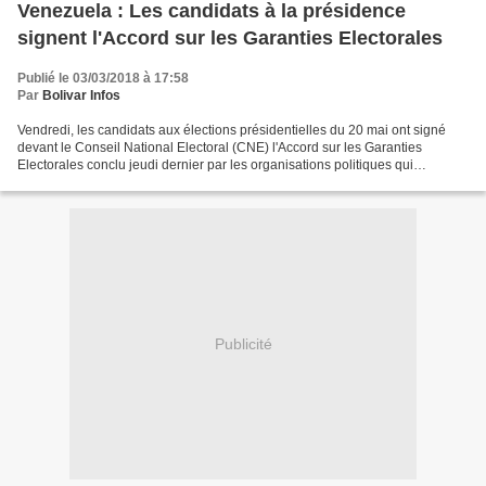
Venezuela : Les candidats à la présidence
signent l'Accord sur les Garanties Electorales
Publié le 03/03/2018 à 17:58
Par
Bolivar Infos
Vendredi, les candidats aux élections présidentielles du 20 mai ont signé
devant le Conseil National Electoral (CNE) l'Accord sur les Garanties
Electorales conclu jeudi dernier par les organisations politiques qui
présentent des candidats. Par cet acte,...
Publicité