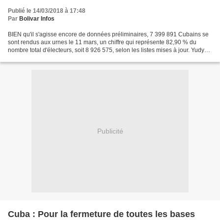
Publié le 14/03/2018 à 17:48
Par
Bolivar Infos
BIEN qu'il s'agisse encore de données préliminaires, 7 399 891 Cubains se
sont rendus aux urnes le 11 mars, un chiffre qui représente 82,90 % du
nombre total d'électeurs, soit 8 926 575, selon les listes mises à jour. Yudy
Castro Morales13 mars 2018 11:03:07...
Publicité
Cuba : Pour la fermeture de toutes les bases