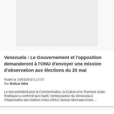
Venezuela : Le Gouvernement et l'opposition
demanderont à l'ONU d'envoyer une mission
d'observation aux élections du 20 mai
Publié le 14/03/2018 à 17:57
Par
Bolivar Infos
Le vice-président pour la Communication, la Culture et le Tourisme Jorge
Rodríguez a confirmé que mardi, l'ambassadeur du Venezuela à
l'Organisation des Nations Unies (ONU) Samuel Moncada et des
représentants de l'opposition vénézuélienne – avec à leur...