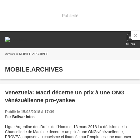
Publicité
MENU
Accueil
» MOBILE.ARCHIVES
MOBILE.ARCHIVES
Venezuela: Macri décerne un prix à une ONG
vénézuélienne pro-yankee
Publié le 15/03/2018 à 17:39
Par
Bolivar Infos
Ligue Argentine des Droits de l'Homme, 13 mars 2018 La décision de la
Chancellerie de Macri de décerner un prix à une ONG vénézuélienne,
PROVEA, opposée au chavisme et financée par l'empire est une manœuvre