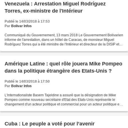
Venezuela : Arrestation Miguel Rodríguez
Torres, ex-ministre de l'Intérieur
Publié le 14/03/2018 à 17:53
Par
Bolivar Infos
Communiqué du Gouvernement, 13 mars 2018 Le Gouvernement Bolivarien
informe de l'arrestation, dans un hôtel de Caracas, de monsieur Miguel
Rodríguez Torres qui a été ministre de l'Intérieur et directeur de la DISIP et
était recherché par la justice pour...
Amérique Latine : quel rôle jouera Mike Pompeo
dans la politique étrangère des Etats-Unis ?
Publié le 14/03/2018 à 17:50
Par
Bolivar Infos
L'internationaliste Basem Tajeldine a assuré que la désignation de Mike
Pompeo comme nouveau secrétaire d'Etat des Etats-Unis représente le
changement d'un acteur politique et commercial pour un acteur politique et
militaire. En annonçant cela, le président...
Cuba : Le peuple a voté pour l’avenir