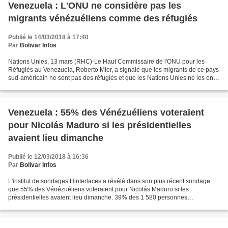
Venezuela : L'ONU ne considère pas les
migrants vénézuéliens comme des réfugiés
Publié le 14/03/2018 à 17:40
Par
Bolivar Infos
Nations Unies, 13 mars (RHC)-Le Haut Commissaire de l'ONU pour les
Réfugiés au Venezuela, Roberto Mier, a signalé que les migrants de ce pays
sud-américain ne sont pas des réfugiés et que les Nations Unies ne les ont
pas considérés comme tels. « Nous...
Venezuela : 55% des Vénézuéliens voteraient
pour Nicolás Maduro si les présidentielles
avaient lieu dimanche
Publié le 12/03/2018 à 16:36
Par
Bolivar Infos
L'institut de sondages Hinterlaces a révélé dans son plus récent sondage
que 55% des Vénézuéliens voteraient pour Nicolás Maduro si les
présidentielles avaient lieu dimanche. 39% des 1 580 personnes
interrogées directement dans les foyers du pays du 15...