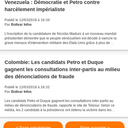
Venezuela : Démocratie et Petro contre
harcèlement impérialiste
Publié le 12/03/2018 à 16:34
Par
Bolivar Infos
L'inscription de la candidature de Nicolás Maduro à un nouveau mandat
présidentiel démontre que le peuple vénézuélien est décidé à vaincre la
grave menace d'intervention militaire des Etats-Unis grâce à plus de
démocratie. Le chavisme a appris que la...
Colombie: Les candidats Petro et Duque
gagnent les consultations inter-partis au milieu
des dénonciations de fraude
Publié le 12/03/2018 à 16:32
Par
Bolivar Infos
Les candidats Petro et Duque gagnent les consultations inter-partis au
milieu de dénonciations de fraude, rapporte le site de Telesur. Selon ce
média, les 2 candidats à la présidence ont obtenu la victoire dans les
consultations « Inclusion sociale pour...
< Page précédente
Page suivante >