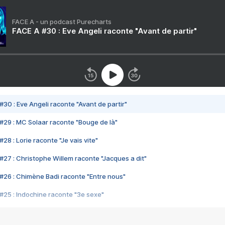
FACE A - un podcast Purecharts
FACE A #30 : Eve Angeli raconte "Avant de partir"
#30 : Eve Angeli raconte "Avant de partir"
#29 : MC Solaar raconte "Bouge de là"
28 : Lorie raconte "Je vais vite"
#27 : Christophe Willem raconte "Jacques a dit"
#26 : Chimène Badi raconte "Entre nous"
#25 : Indochine raconte "3e sexe"
#24 : Zaho raconte "C'est chelou"