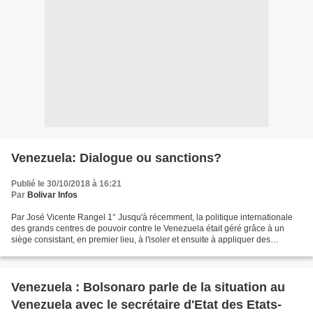
Venezuela: Dialogue ou sanctions?
Publié le 30/10/2018 à 16:21
Par
Bolivar Infos
Par José Vicente Rangel 1° Jusqu'à récemment, la politique internationale
des grands centres de pouvoir contre le Venezuela était géré grâce à un
siège consistant, en premier lieu, à l'isoler et ensuite à appliquer des
sanctions économiques, financières...
Venezuela : Bolsonaro parle de la situation au
Venezuela avec le secrétaire d'Etat des Etats-