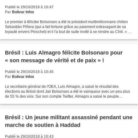
Publié le 29/10/2018 à 10:47
Par
Bolivar Infos
Le premier à féliciter Bolsonaro a été le président multimillionnaire chilien
Sebastián Piñera (qui a fait fortune grâce au paiement extravagant de sa
loyauté envers Pinochet) et il l'a tout de suite invité à se rendre au Chili. « Je
l'invite à venir...
Brésil : Luis Almagro félicite Bolsonaro pour
« son message de vérité et de paix » !
Publié le 29/10/2018 à 10:45
Par
Bolivar Infos
Le secrétaire général de l'OEA, Luis Almagro, a salué le résultat des
élections au Brésil dont Jair Bolsonaro a été le vainqueur avec un peu plus
de 55 % des voix. Sur son compte Twitter, Almagro a salué le peuple
brésilien et a félicité le président...
Brésil : Un jeune militant assassiné pendant une
marche de soutien à Haddad
Publié le 29/10/2018 à 10:43