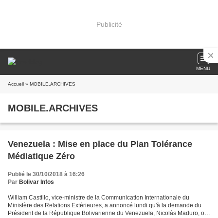
Publicité
MENU
Accueil
» MOBILE.ARCHIVES
MOBILE.ARCHIVES
Venezuela : Mise en place du Plan Tolérance
Médiatique Zéro
Publié le 30/10/2018 à 16:26
Par
Bolivar Infos
William Castillo, vice-ministre de la Communication Internationale du
Ministère des Relations Extérieures, a annoncé lundi qu'à la demande du
Président de la République Bolivarienne du Venezuela, Nicolás Maduro, on