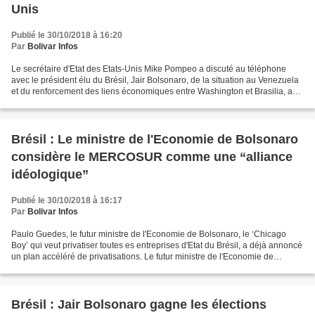
Unis
Publié le 30/10/2018 à 16:20
Par
Bolivar Infos
Le secrétaire d'Etat des Etats-Unis Mike Pompeo a discuté au téléphone
avec le président élu du Brésil, Jair Bolsonaro, de la situation au Venezuela
et du renforcement des liens économiques entre Washington et Brasilia, a
fait savoir la porte-parole du...
Brésil : Le ministre de l'Economie de Bolsonaro
considère le MERCOSUR comme une “alliance
idéologique”
Publié le 30/10/2018 à 16:17
Par
Bolivar Infos
Paulo Guedes, le futur ministre de l'Economie de Bolsonaro, le ‘Chicago
Boy’ qui veut privatiser toutes es entreprises d'Etat du Brésil, a déjà annoncé
un plan accéléré de privatisations. Le futur ministre de l'Economie de
Bolsonaro, Paulo Guedes, a annoncé...
Brésil : Jair Bolsonaro gagne les élections