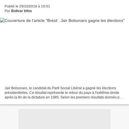
Publié le 29/10/2018 à 10:51
Par
Bolivar Infos
Jair Bolsonaro, le candidat du Parti Social Libéral a gagné les élections
présidentielles. Ce résultat représente le retour du pays à l'extrême-droite
après la fin de la dictature en 1985. Selon les premiers résultats donnés par
le Tribunal Electoral...