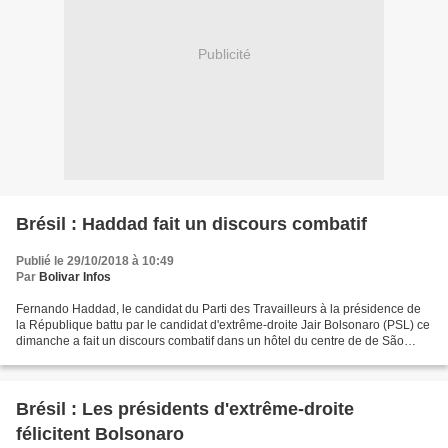
Publicité
Brésil : Haddad fait un discours combatif
Publié le 29/10/2018 à 10:49
Par
Bolivar Infos
Fernando Haddad, le candidat du Parti des Travailleurs à la présidence de
la République battu par le candidat d'extrême-droite Jair Bolsonaro (PSL) ce
dimanche a fait un discours combatif dans un hôtel du centre de de São
Paulo d'où il avait suivi le...
Brésil : Les présidents d'extrême-droite
félicitent Bolsonaro