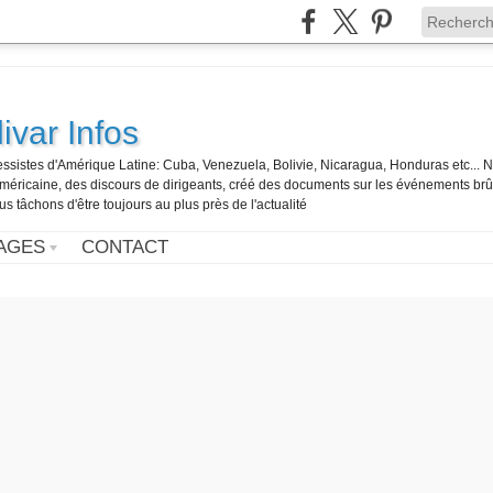
ivar Infos
gressistes d'Amérique Latine: Cuba, Venezuela, Bolivie, Nicaragua, Honduras etc... 
o-américaine, des discours de dirigeants, créé des documents sur les événements br
us tâchons d'être toujours au plus près de l'actualité
AGES
CONTACT