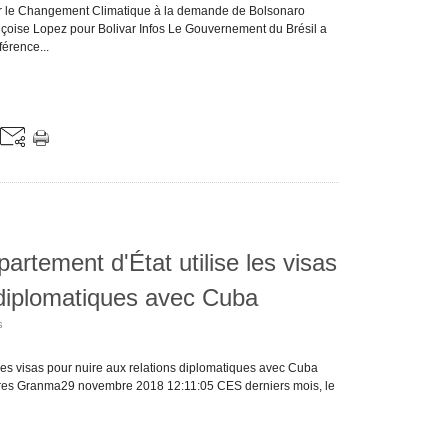
sur le Changement Climatique à la demande de Bolsonaro
oise Lopez pour Bolivar Infos Le Gouvernement du Brésil a
férence...
artement d'État utilise les visas
 diplomatiques avec Cuba
s
 les visas pour nuire aux relations diplomatiques avec Cuba
eures Granma29 novembre 2018 12:11:05 CES derniers mois, le