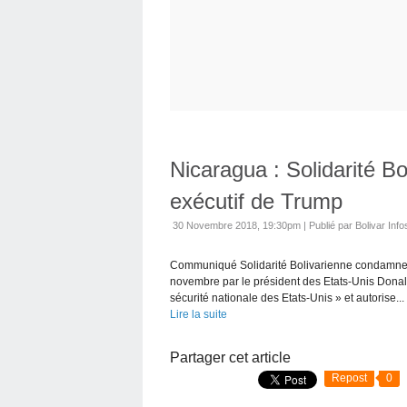
Nicaragua : Solidarité B
exécutif de Trump
30 Novembre 2018, 19:30pm
|
Publié par Bolivar Info
Communiqué Solidarité Bolivarienne condamne av
novembre par le président des Etats-Unis Donal
sécurité nationale des Etats-Unis » et autorise...
Lire la suite
Partager cet article
Repost
0