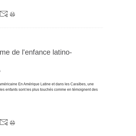
me de l'enfance latino-
s
-américaine En Amérique Latine et dans les Caraïbes, une
e, les enfants sont les plus touchés comme en témoignent des