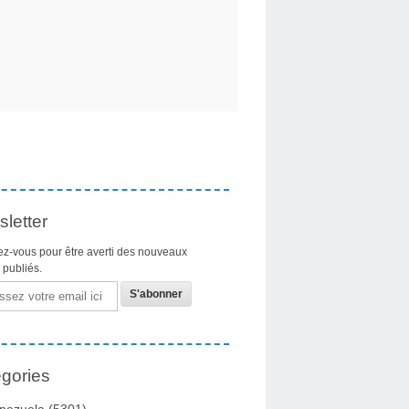
letter
z-vous pour être averti des nouveaux
s publiés.
gories