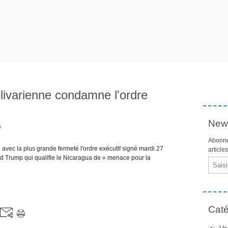
olivarienne condamne l'ordre
News
s
Abonne
ec la plus grande fermeté l'ordre exécutif signé mardi 27
article
d Trump qui qualifie le Nicaragua de « menace pour la
Email
Caté