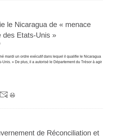
fie le Nicaragua de « menace
e des Etats-Unis »
s
é mardi un ordre exécutif dans lequel il qualifie le Nicaragua
-Unis. » De plus, il a autorisé le Département du Trésor à agir
vernement de Réconciliation et