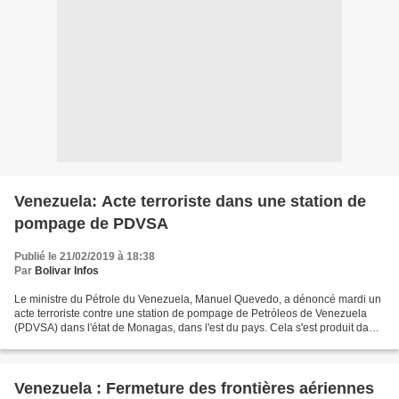
Venezuela: Acte terroriste dans une station de
pompage de PDVSA
Publié le 21/02/2019 à 18:38
Par
Bolivar Infos
Le ministre du Pétrole du Venezuela, Manuel Quevedo, a dénoncé mardi un
acte terroriste contre une station de pompage de Petróleos de Venezuela
(PDVSA) dans l'état de Monagas, dans l'est du pays. Cela s'est produit dans
la Ceinture Pétrolifère de l'Orénoque,...
Venezuela : Fermeture des frontières aériennes