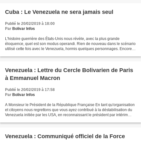
Cuba : Le Venezuela ne sera jamais seul
Publié le 20/02/2019 à 18:00
Par
Bolivar Infos
L'histoire guerrière des États-Unis nous révèle, avec la plus grande
éloquence, quel est son modus operandi. Rien de nouveau dans le scénario
utilisé cette fois avec le Venezuela, hormis quelques personnages. Encore
une fois ils utilisent une aide pseudo-humanitaire...
Venezuela : Lettre du Cercle Bolivarien de Paris
à Emmanuel Macron
Publié le 20/02/2019 à 17:58
Par
Bolivar Infos
A Monsieur le Président de la République Française En tant qu'organisation
et citoyens nous regrettons que vous ayez contribué à la déstabilisation du
Venezuela initiée par les USA, en reconnaissant le président par intérim
autoproclaméJuan Guaido. La...
Venezuela : Communiqué officiel de la Force