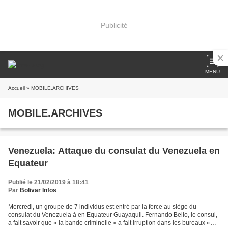
Publicité
MENU
Accueil
» MOBILE.ARCHIVES
MOBILE.ARCHIVES
Venezuela: Attaque du consulat du Venezuela en
Equateur
Publié le 21/02/2019 à 18:41
Par
Bolivar Infos
Mercredi, un groupe de 7 individus est entré par la force au siège du
consulat du Venezuela à en Equateur Guayaquil. Fernando Bello, le consul,
a fait savoir que « la bande criminelle » a fait irruption dans les bureaux «