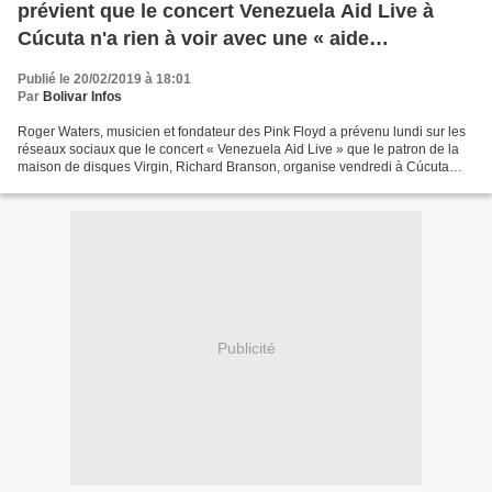
prévient que le concert Venezuela Aid Live à
Cúcuta n'a rien à voir avec une « aide
humanitaire »
Publié le 20/02/2019 à 18:01
Par
Bolivar Infos
Roger Waters, musicien et fondateur des Pink Floyd a prévenu lundi sur les
réseaux sociaux que le concert « Venezuela Aid Live » que le patron de la
maison de disques Virgin, Richard Branson, organise vendredi à Cúcuta
dans l'intention supposée de réunir...
Publicité