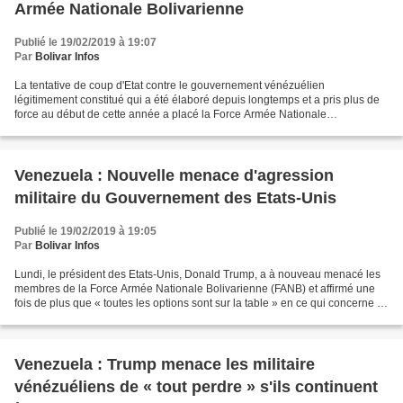
Armée Nationale Bolivarienne
Publié le 19/02/2019 à 19:07
Par
Bolivar Infos
La tentative de coup d'Etat contre le gouvernement vénézuélien
légitimement constitué qui a été élaboré depuis longtemps et a pris plus de
force au début de cette année a placé la Force Armée Nationale
Bolivarienne au centre du débat, ce qui de toute...
Venezuela : Nouvelle menace d'agression
militaire du Gouvernement des Etats-Unis
Publié le 19/02/2019 à 19:05
Par
Bolivar Infos
Lundi, le président des Etats-Unis, Donald Trump, a à nouveau menacé les
membres de la Force Armée Nationale Bolivarienne (FANB) et affirmé une
fois de plus que « toutes les options sont sur la table » en ce qui concerne la
situation du Venezuela après...
Venezuela : Trump menace les militaire
vénézuéliens de « tout perdre » s'ils continuent