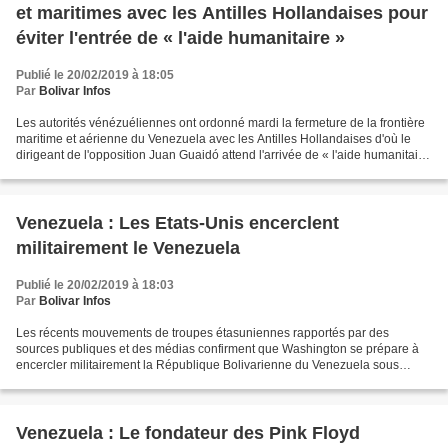
et maritimes avec les Antilles Hollandaises pour
éviter l'entrée de « l'aide humanitaire »
Publié le 20/02/2019 à 18:05
Par
Bolivar Infos
Les autorités vénézuéliennes ont ordonné mardi la fermeture de la frontière
maritime et aérienne du Venezuela avec les Antilles Hollandaises d'où le
dirigeant de l'opposition Juan Guaidó attend l'arrivée de « l'aide humanitaire
» stockée à Curaçao, a...
Venezuela : Les Etats-Unis encerclent
militairement le Venezuela
Publié le 20/02/2019 à 18:03
Par
Bolivar Infos
Les récents mouvements de troupes étasuniennes rapportés par des
sources publiques et des médias confirment que Washington se prépare à
encercler militairement la République Bolivarienne du Venezuela sous
prétexte d’une soi-disant « intervention humanitaire....
Venezuela : Le fondateur des Pink Floyd