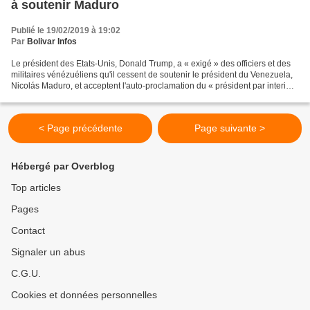
à soutenir Maduro
Publié le 19/02/2019 à 19:02
Par
Bolivar Infos
Le président des Etats-Unis, Donald Trump, a « exigé » des officiers et des
militaires vénézuéliens qu'il cessent de soutenir le président du Venezuela,
Nicolás Maduro, et acceptent l'auto-proclamation du « président par interim
» Juan Guaidó et ainsi...
< Page précédente
Page suivante >
Hébergé par Overblog
Top articles
Pages
Contact
Signaler un abus
C.G.U.
Cookies et données personnelles