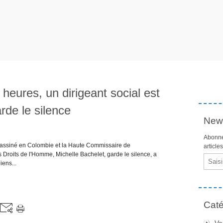
heures, un dirigeant social est
rde le silence
News
Abonne
assassiné en Colombie et la Haute Commissaire de
article
 Droits de l'Homme, Michelle Bachelet, garde le silence, a
Email
iens...
Caté