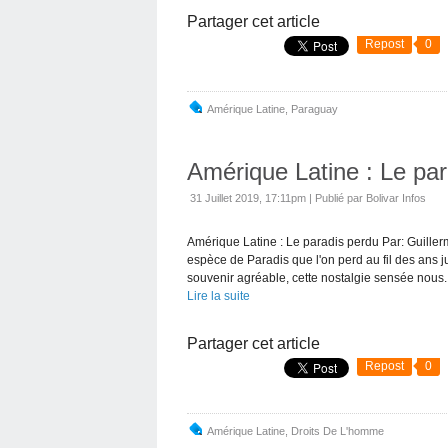
Partager cet article
Repost
0
Amérique Latine
,
Paraguay
Amérique Latine : Le pa
31 Juillet 2019, 17:11pm
|
Publié par Bolivar Infos
Amérique Latine : Le paradis perdu Par: Guille
espèce de Paradis que l'on perd au fil des ans j
souvenir agréable, cette nostalgie sensée nous..
Lire la suite
Partager cet article
Repost
0
Amérique Latine
,
Droits De L'homme