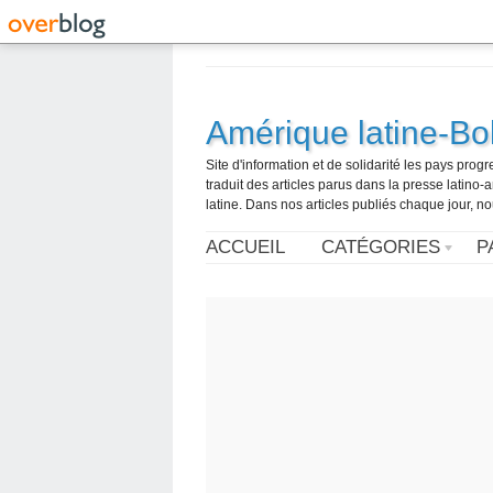
Amérique latine-Bol
Site d'information et de solidarité les pays pro
traduit des articles parus dans la presse latin
latine. Dans nos articles publiés chaque jour, no
ACCUEIL
CATÉGORIES
P