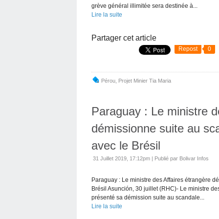
grève général illimitée sera destinée à...
Lire la suite
Partager cet article
Repost
0
Pérou
,
Projet Minier Tia Maria
Paraguay : Le ministre d
démissionne suite au sc
avec le Brésil
31 Juillet 2019, 17:12pm
|
Publié par Bolivar Infos
Paraguay : Le ministre des Affaires étrangère d
Brésil Asunción, 30 juillet (RHC)- Le ministre de
présenté sa démission suite au scandale...
Lire la suite