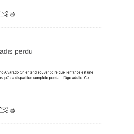
radis perdu
rmo Alvarado On entend souvent dire que l'enfance est une
usqu'à sa disparition complète pendant l'âge adulte. Ce
.