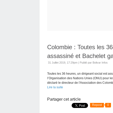
Colombie : Toutes les 36 
assassiné et Bachelet ga
31 Juillet 2019, 17:29pm
|
Publié par Bolivar Infos
Toutes les 36 heures, un dirigeant social est 
l’Organisation des Nations Unies (ONU) pour les
déclaré le directeur de l'Association des Colomb
Lire la suite
Partager cet article
Repost
0