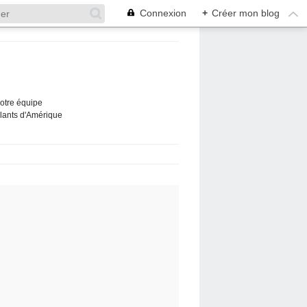
Connexion
+
Créer mon blog
Notre équipe
ûlants d'Amérique