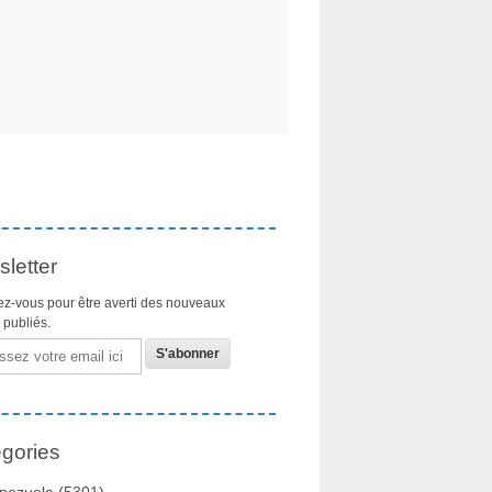
letter
z-vous pour être averti des nouveaux
s publiés.
gories