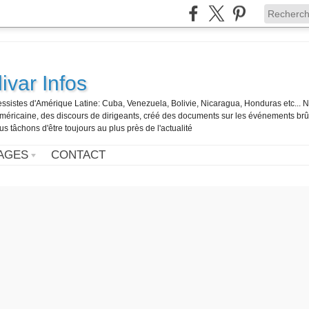
ivar Infos
gressistes d'Amérique Latine: Cuba, Venezuela, Bolivie, Nicaragua, Honduras etc... 
o-américaine, des discours de dirigeants, créé des documents sur les événements br
us tâchons d'être toujours au plus près de l'actualité
AGES
CONTACT