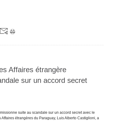
es Affaires étrangère
andale sur un accord secret
émissionne suite au scandale sur un accord secret avec le
s Affaires étrangères du Paraguay, Luis Alberto Castiglioni, a