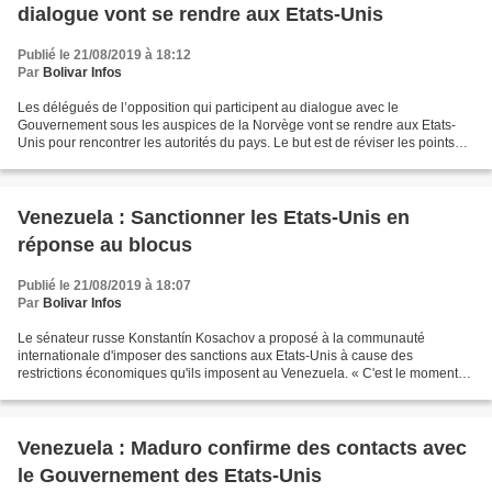
dialogue vont se rendre aux Etats-Unis
Publié le 21/08/2019 à 18:12
Par
Bolivar Infos
Les délégués de l’opposition qui participent au dialogue avec le
Gouvernement sous les auspices de la Norvège vont se rendre aux Etats-
Unis pour rencontrer les autorités du pays. Le but est de réviser les points
abordés dans le processus de négociation...
Venezuela : Sanctionner les Etats-Unis en
réponse au blocus
Publié le 21/08/2019 à 18:07
Par
Bolivar Infos
Le sénateur russe Konstantín Kosachov a proposé à la communauté
internationale d'imposer des sanctions aux Etats-Unis à cause des
restrictions économiques qu'ils imposent au Venezuela. « C'est le moment
que la véritable communauté internationale impose...
Venezuela : Maduro confirme des contacts avec
le Gouvernement des Etats-Unis