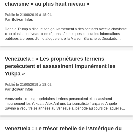
chavisme « au plus haut niveau »
Publié le 21/08/2019 à 18:04
Par
Bolivar Infos
Donald Trump a dit que son gouvernement a des contacts avec le chavisme
« au plus haut niveau, » en réponse à une question sur les informations
publiées à propos d'un dialogue entre la Maison Blanche et Diosdado
Cabello, président de l'Assemblée Nationale...
Venezuela : « Les propriétaires terriens
persécutent et assassinent impunément les
Yukpa »
Publié le 21/08/2019 à 18:02
Par
Bolivar Infos
Venezuela : « Les propriétaires terriens persécutent et assassinent
impunément les Yukpa » Alex Anfruns La journaliste française Angèle
Savino a vécu treize années au Venezuela, période au cours de laquelle
elle a suivit de très près le conflit qui oppose...
Venezuela : Le trésor rebelle de l’Amérique du