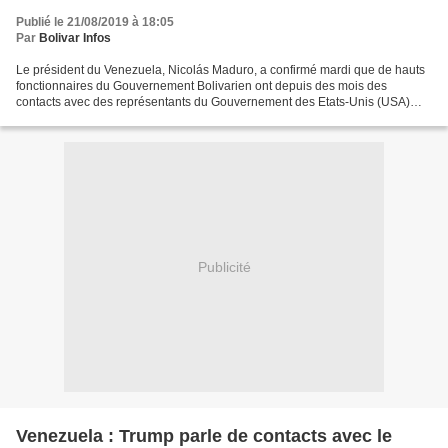
Publié le 21/08/2019 à 18:05
Par
Bolivar Infos
Le président du Venezuela, Nicolás Maduro, a confirmé mardi que de hauts
fonctionnaires du Gouvernement Bolivarien ont depuis des mois des
contacts avec des représentants du Gouvernement des Etats-Unis (USA)
avec son autorisation. « Si le président Donald...
Publicité
Venezuela : Trump parle de contacts avec le