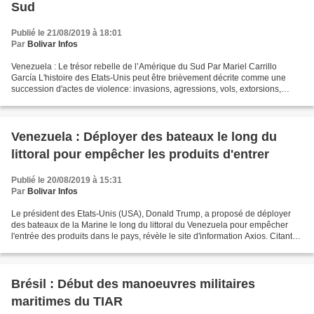
Sud
Publié le 21/08/2019 à 18:01
Par
Bolivar Infos
Venezuela : Le trésor rebelle de l’Amérique du Sud Par Mariel Carrillo
García L'histoire des Etats-Unis peut être brièvement décrite comme une
succession d'actes de violence: invasions, agressions, vols, extorsions,
intrusions, oppressions, racisme et...
Venezuela : Déployer des bateaux le long du
littoral pour empêcher les produits d'entrer
Publié le 20/08/2019 à 15:31
Par
Bolivar Infos
Le président des Etats-Unis (USA), Donald Trump, a proposé de déployer
des bateaux de la Marine le long du littoral du Venezuela pour empêcher
l'entrée des produits dans le pays, révèle le site d'information Axios. Citant
des sources anonymes, le média...
Brésil : Début des manoeuvres militaires
maritimes du TIAR