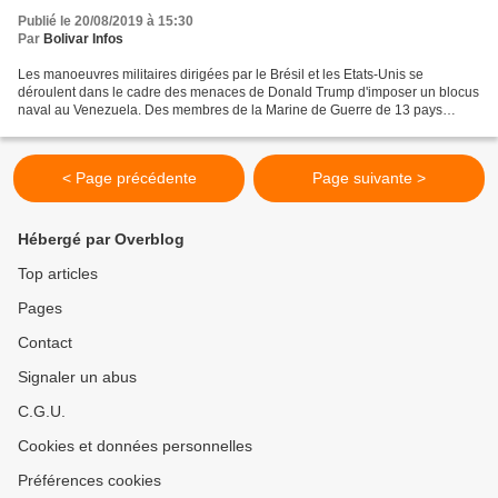
Publié le 20/08/2019 à 15:30
Par
Bolivar Infos
Les manoeuvres militaires dirigées par le Brésil et les Etats-Unis se
déroulent dans le cadre des menaces de Donald Trump d'imposer un blocus
naval au Venezuela. Des membres de la Marine de Guerre de 13 pays
d'Amérique ont commencé lundi des manœuvres...
< Page précédente
Page suivante >
Hébergé par Overblog
Top articles
Pages
Contact
Signaler un abus
C.G.U.
Cookies et données personnelles
Préférences cookies