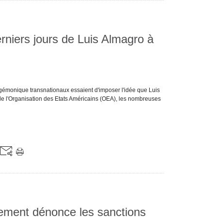
rniers jours de Luis Almagro à
gémonique transnationaux essaient d'imposer l'idée que Luis
de l'Organisation des Etats Américains (OEA), les nombreuses
ement dénonce les sanctions