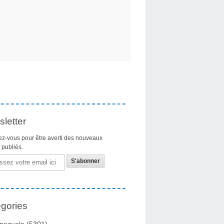
letter
z-vous pour être averti des nouveaux
s publiés.
gories