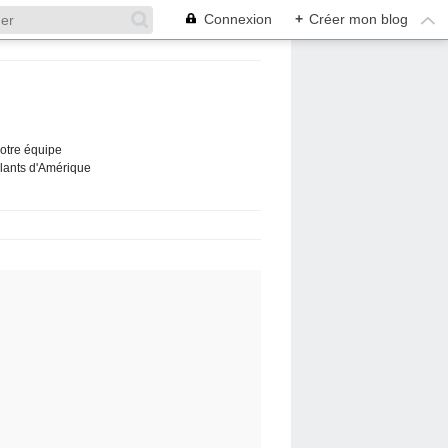
Connexion
+
Créer mon blog
Notre équipe
ûlants d'Amérique