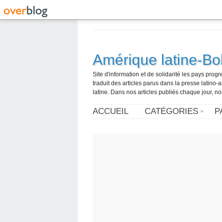
Amérique latine-Bol
Site d'information et de solidarité les pays pro
traduit des articles parus dans la presse latin
latine. Dans nos articles publiés chaque jour, no
ACCUEIL
CATÉGORIES
P