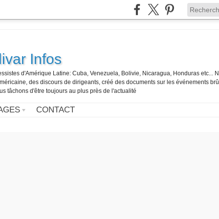
ivar Infos
gressistes d'Amérique Latine: Cuba, Venezuela, Bolivie, Nicaragua, Honduras etc... 
o-américaine, des discours de dirigeants, créé des documents sur les événements br
us tâchons d'être toujours au plus près de l'actualité
AGES
CONTACT