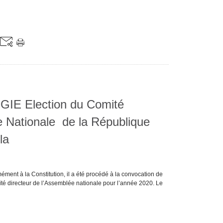
IE Election du Comité
e Nationale de la République
ela
ent à la Constitution, il a été procédé à la convocation de
té directeur de l’Assemblée nationale pour l’année 2020. Le