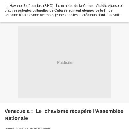
La Havane, 7 décembre (RHC).- Le ministre de la Culture, Alpidio Alonso et
d’autres autorités culturelles de Cuba se sont entretenues cette fin de
semaine à La Havane avec des jeunes artistes et créateurs dont le travail
n'est pas engagé envers les intérêts...
Publicité
Venezuela : Le chavisme récupère l’Assemblée
Nationale