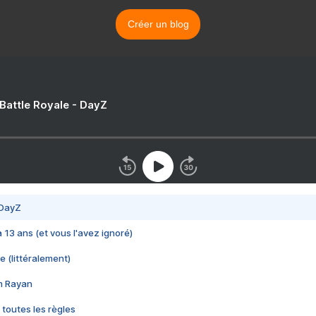
Créer un blog
 Battle Royale - DayZ
 DayZ
 a 13 ans (et vous l'avez ignoré)
e (littéralement)
im Rayan
 toutes les règles