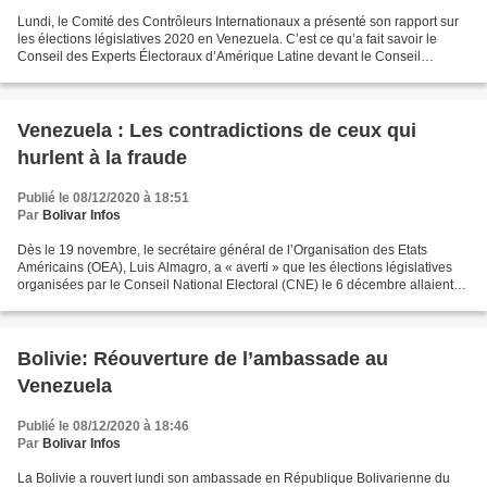
Lundi, le Comité des Contrôleurs Internationaux a présenté son rapport sur
les élections législatives 2020 en Venezuela. C’est ce qu’a fait savoir le
Conseil des Experts Électoraux d’Amérique Latine devant le Conseil
National Electoral (CNE), après avoir...
Venezuela : Les contradictions de ceux qui
hurlent à la fraude
Publié le 08/12/2020 à 18:51
Par
Bolivar Infos
Dès le 19 novembre, le secrétaire général de l’Organisation des Etats
Américains (OEA), Luis Almagro, a « averti » que les élections législatives
organisées par le Conseil National Electoral (CNE) le 6 décembre allaient
être « truquées » comme les autres...
Bolivie: Réouverture de l’ambassade au
Venezuela
Publié le 08/12/2020 à 18:46
Par
Bolivar Infos
La Bolivie a rouvert lundi son ambassade en République Bolivarienne du