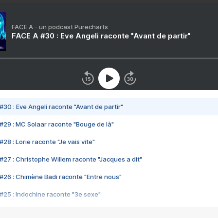
FACE A - un podcast Purecharts
FACE A #30 : Eve Angeli raconte "Avant de partir"
#30 : Eve Angeli raconte "Avant de partir"
#29 : MC Solaar raconte "Bouge de là"
28 : Lorie raconte "Je vais vite"
#27 : Christophe Willem raconte "Jacques a dit"
#26 : Chimène Badi raconte "Entre nous"
#25 : Indochine raconte "3e sexe"
#24 : Zaho raconte "C'est chelou"