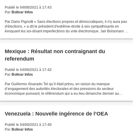
Publié le 04/08/2021 à 17:43
Par
Bolivar Infos
Par Dario Pignotti « Sans élections propres et démocratiques, il n'y aura pas
d'élections, » a dit le président d'extrême-droite à ses sympathisants en
évoquant les soi-disant imperfections du vote électronique. Jair Bolsonaro a
menacé, sous prétexte...
Mexique : Résultat non contraignant du
referendum
Publié le 04/08/2021 à 17:42
Par
Bolivar Infos
Par Guillermo Alvarado Tel qu’il était prévu, en raison du manque
d’engagement des autorités électorales et des pressions du secteur
économique puissant, le référendum qui a eu lieu dimanche dernier au
Mexique n’a pas atteint la participation nécessaire...
Venezuela : Nouvelle ingérence de l’OEA
Publié le 04/08/2021 à 17:40
Par
Bolivar Infos