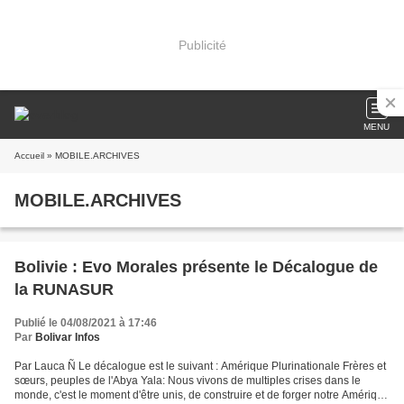
Publicité
MENU
Accueil
» MOBILE.ARCHIVES
MOBILE.ARCHIVES
Bolivie : Evo Morales présente le Décalogue de
la RUNASUR
Publié le 04/08/2021 à 17:46
Par
Bolivar Infos
Par Lauca Ñ Le décalogue est le suivant : Amérique Plurinationale Frères et
sœurs, peuples de l'Abya Yala: Nous vivons de multiples crises dans le
monde, c'est le moment d'être unis, de construire et de forger notre Amérique