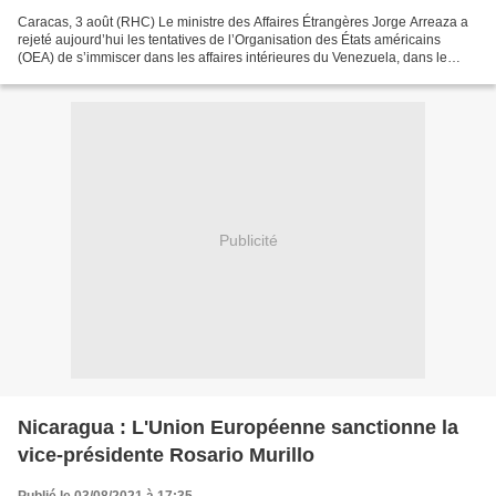
Caracas, 3 août (RHC) Le ministre des Affaires Étrangères Jorge Arreaza a
rejeté aujourd’hui les tentatives de l’Organisation des États américains
(OEA) de s’immiscer dans les affaires intérieures du Venezuela, dans le
cadre de la politique hostile des...
Publicité
Nicaragua : L'Union Européenne sanctionne la
vice-présidente Rosario Murillo