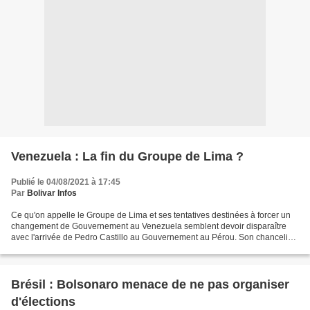
Venezuela : La fin du Groupe de Lima ?
Publié le 04/08/2021 à 17:45
Par
Bolivar Infos
Ce qu'on appelle le Groupe de Lima et ses tentatives destinées à forcer un
changement de Gouvernement au Venezuela semblent devoir disparaître
avec l'arrivée de Pedro Castillo au Gouvernement au Pérou. Son chancelier,
en prenant possession de sacharge,...
Brésil : Bolsonaro menace de ne pas organiser
d'élections