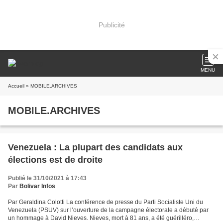
Publicité
MENU
Accueil
» MOBILE.ARCHIVES
MOBILE.ARCHIVES
Venezuela : La plupart des candidats aux
élections est de droite
Publié le 31/10/2021 à 17:43
Par
Bolivar Infos
Par Geraldina Colotti La conférence de presse du Parti Socialiste Uni du
Venezuela (PSUV) sur l’ouverture de la campagne électorale a débuté par
un hommage à David Nieves. Nieves, mort à 81 ans, a été guérilléro,