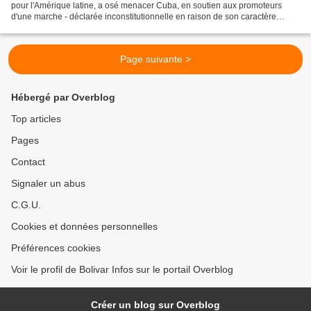
pour l'Amérique latine, a osé menacer Cuba, en soutien aux promoteurs
d'une marche - déclarée inconstitutionnelle en raison de son caractère
annexionniste - convoquée pour le 15...
Page suivante >
Hébergé par Overblog
Top articles
Pages
Contact
Signaler un abus
C.G.U.
Cookies et données personnelles
Préférences cookies
Voir le profil de Bolivar Infos sur le portail Overblog
Créer un blog sur Overblog