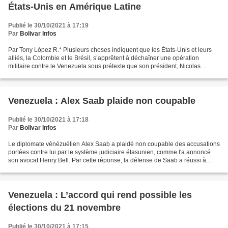
États-Unis en Amérique Latine
Publié le 30/10/2021 à 17:19
Par
Bolivar Infos
Par Tony López R.* Plusieurs choses indiquent que les États-Unis et leurs
alliés, la Colombie et le Brésil, s’apprêtent à déchaîner une opération
militaire contre le Venezuela sous prétexte que son président, Nicolas
Maduro Moros, serait l’un des grands...
Venezuela : Alex Saab plaide non coupable
Publié le 30/10/2021 à 17:18
Par
Bolivar Infos
Le diplomate vénézuélien Alex Saab a plaidé non coupable des accusations
portées contre lui par le système judiciaire étasunien, comme l'a annoncé
son avocat Henry Bell. Par cette réponse, la défense de Saab a réussi à
démanteler la matrice qui tournait...
Venezuela : L’accord qui rend possible les
élections du 21 novembre
Publié le 30/10/2021 à 17:15