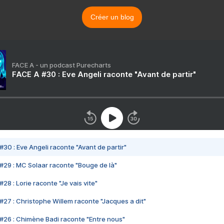
Créer un blog
FACE A - un podcast Purecharts
FACE A #30 : Eve Angeli raconte "Avant de partir"
#30 : Eve Angeli raconte "Avant de partir"
#29 : MC Solaar raconte "Bouge de là"
28 : Lorie raconte "Je vais vite"
#27 : Christophe Willem raconte "Jacques a dit"
#26 : Chimène Badi raconte "Entre nous"