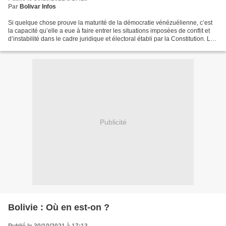
Par
Bolivar Infos
Si quelque chose prouve la maturité de la démocratie vénézuélienne, c’est
la capacité qu’elle a eue à faire entrer les situations imposées de conflit et
d’instabilité dans le cadre juridique et électoral établi par la Constitution. Les
options de violence...
Publicité
Bolivie : Où en est-on ?