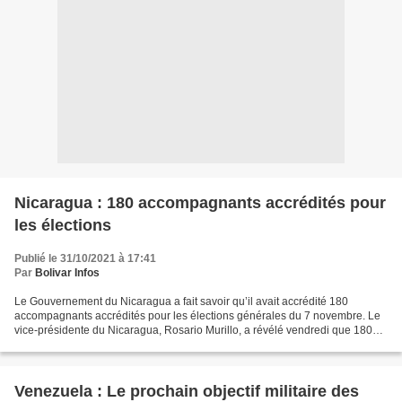
Nicaragua : 180 accompagnants accrédités pour
les élections
Publié le 31/10/2021 à 17:41
Par
Bolivar Infos
Le Gouvernement du Nicaragua a fait savoir qu’il avait accrédité 180
accompagnants accrédités pour les élections générales du 7 novembre. Le
vice-présidente du Nicaragua, Rosario Murillo, a révélé vendredi que 180
accompagnants d’Europe, de la Fédération...
Venezuela : Le prochain objectif militaire des