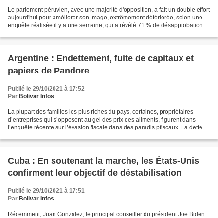
Le parlement péruvien, avec une majorité d'opposition, a fait un double effort
aujourd'hui pour améliorer son image, extrêmement détériorée, selon une
enquête réalisée il y a une semaine, qui a révélé 71 % de désapprobation.
D'une part, le Congrès a commencé...
Argentine : Endettement, fuite de capitaux et
papiers de Pandore
Publié le 29/10/2021 à 17:52
Par
Bolivar Infos
La plupart des familles les plus riches du pays, certaines, propriétaires
d’entreprises qui s’opposent au gel des prix des aliments, figurent dans
l’enquête récente sur l’évasion fiscale dans des paradis pfiscaux. La dette
souscrite par Macri est en relation...
Cuba : En soutenant la marche, les États-Unis
confirment leur objectif de déstabilisation
Publié le 29/10/2021 à 17:51
Par
Bolivar Infos
Récemment, Juan Gonzalez, le principal conseiller du président Joe Biden