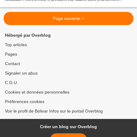
tournée en tant que chef d’État...
Page suivante >
Hébergé par Overblog
Top articles
Pages
Contact
Signaler un abus
C.G.U.
Cookies et données personnelles
Préférences cookies
Voir le profil de Bolivar Infos sur le portail Overblog
Créer un blog sur Overblog