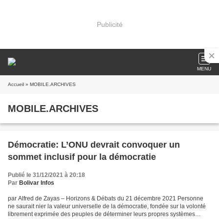
Publicité
MENU
Accueil
» MOBILE.ARCHIVES
MOBILE.ARCHIVES
Démocratie: L’ONU devrait convoquer un
sommet inclusif pour la démocratie
Publié le 31/12/2021 à 20:18
Par
Bolivar Infos
par Alfred de Zayas – Horizons & Débats du 21 décembre 2021 Personne
ne saurait nier la valeur universelle de la démocratie, fondée sur la volonté
librement exprimée des peuples de déterminer leurs propres systèmes