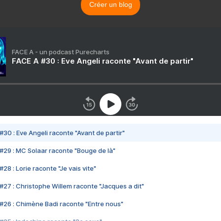
Créer un blog
FACE A - un podcast Purecharts
FACE A #30 : Eve Angeli raconte "Avant de partir"
#30 : Eve Angeli raconte "Avant de partir"
#29 : MC Solaar raconte "Bouge de là"
28 : Lorie raconte "Je vais vite"
#27 : Christophe Willem raconte "Jacques a dit"
#26 : Chimène Badi raconte "Entre nous"