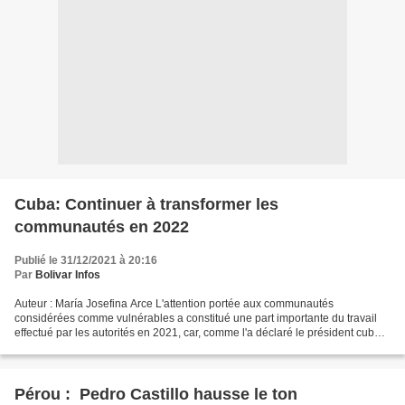
Cuba: Continuer à transformer les
communautés en 2022
Publié le 31/12/2021 à 20:16
Par
Bolivar Infos
Auteur : María Josefina Arce L'attention portée aux communautés
considérées comme vulnérables a constitué une part importante du travail
effectué par les autorités en 2021, car, comme l'a déclaré le président cubain
Miguel Díaz Canel, "la Révolution commence...
Pérou : Pedro Castillo hausse le ton