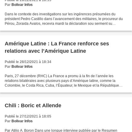
Publié le 28/12/2021 à 18:35
Par
Bolivar Infos
Dans le contexte des investigations sur les ingérences présumées du
président Pedro Castillo dans l’avancement des militaires, le procureur du
Pérou, Zoraida Avalos, recevra mardi la déclaration sou serment su
président à la demande de celui-ci. Cette...
Amérique Latine : La France renforce ses
relations avec l’Amérique Latine
Publié le 28/12/2021 à 18:34
Par
Bolivar Infos
Paris, 27 décembre (RHC) La France a promu à la fin de l’année les
relations bilatérales avec plusieurs pays d’Amérique latine, comme la
Colombie, le Costa Rica, Cuba, l’Équateur, le Mexique et la République
dominicaine, des liens renforcés dans des secteurs...
Chili : Boric et Allende
Publié le 27/12/2021 à 18:05
Par
Bolivar Infos
Par Atilio A. Boron Dans une longue interview publiée par le Resumen