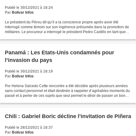
Publié le 30/12/2021 à 18:24
Par
Bolivar Infos
Le président du Pérou dit qu’il a la conscience propre après avoir été
interrogé comme témoin sur son ingérence présumée dans la promotion de
militaires. Le procureur a interrogé le président Pedro Castillo en tant que
témoin dans l’affaire des interférences...
Panamá : Les Etats-Unis condamnés pour
l’invasion du pays
Publié le 30/12/2021 à 18:19
Par
Bolivar Infos
Por Helena Salcedo Cette rencontre a été décidée après plusieurs années
sans contact personnel et était destinée à rappeler d’agréables moments du
passé et à perler de ces sujets que seul permet le désir de passer un bon
moment mais la dynamique a changé...
Chili : Gabriel Boric décline l’invitation de Piñera
Publié le 28/12/2021 à 18:37
Par
Bolivar Infos