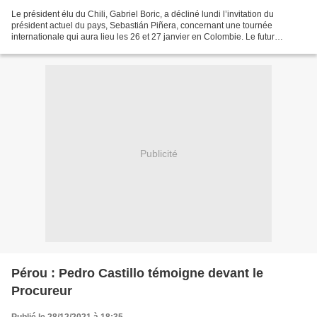
Le président élu du Chili, Gabriel Boric, a décliné lundi l’invitation du
président actuel du pays, Sebastián Piñera, concernant une tournée
internationale qui aura lieu les 26 et 27 janvier en Colombie. Le futur
locataire de La Moneda a déclaré que sa...
Publicité
Pérou : Pedro Castillo témoigne devant le
Procureur