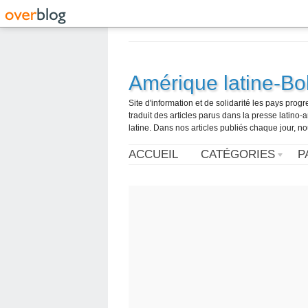
Amérique latine-Bol
Site d'information et de solidarité les pays pro
traduit des articles parus dans la presse latin
latine. Dans nos articles publiés chaque jour, no
ACCUEIL
CATÉGORIES
P