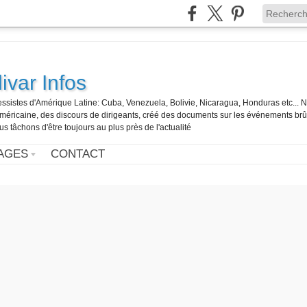
ivar Infos
gressistes d'Amérique Latine: Cuba, Venezuela, Bolivie, Nicaragua, Honduras etc... 
o-américaine, des discours de dirigeants, créé des documents sur les événements br
us tâchons d'être toujours au plus près de l'actualité
AGES
CONTACT