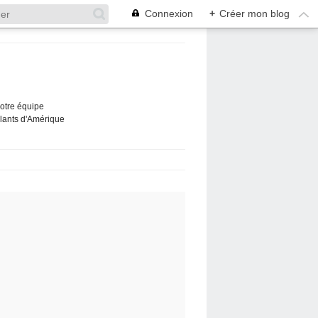
Connexion
+
Créer mon blog
Notre équipe
ûlants d'Amérique