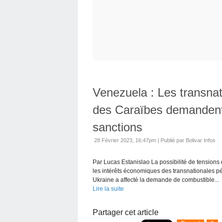
Venezuela : Les transnati
des Caraïbes demandent 
sanctions
28 Février 2023, 16:47pm
|
Publié par Bolivar Infos
Par Lucas Estanislao La possibilité de tensions 
les intérêts économiques des transnationales pé
Ukraine a affecté la demande de combustible...
Lire la suite
Partager cet article