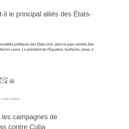
il le principal alliés des États-
nalités politiques des États-Unis, dans le pays semble être
ermo Lasso. Le président de l'Équateur, Guillermo, lasso, a
,
Lenin Loreno
e les campagnes de
as contre Cuba