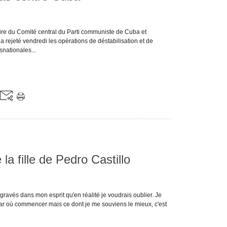
ire du Comité central du Parti communiste de Cuba et
 rejeté vendredi les opérations de déstabilisation et de
snationales...
la fille de Pedro Castillo
avés dans mon esprit qu'en réalité je voudrais oublier. Je
par où commencer mais ce dont je me souviens le mieux, c'est