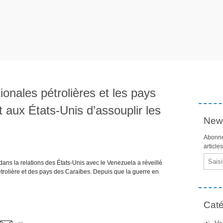
onales pétrolières et les pays
aux États-Unis d’assouplir les
News
Abonne
article
Email
dans la relations des États-Unis avec le Venezuela a réveillé
trolière et des pays des Caraïbes. Depuis que la guerre en
Caté