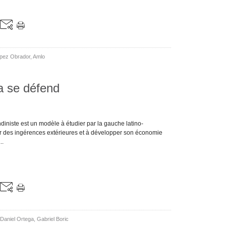
pez Obrador
,
Amlo
a se défend
ndiniste est un modèle à étudier par la gauche latino-
r des ingérences extérieures et à développer son économie
..
Daniel Ortega
,
Gabriel Boric