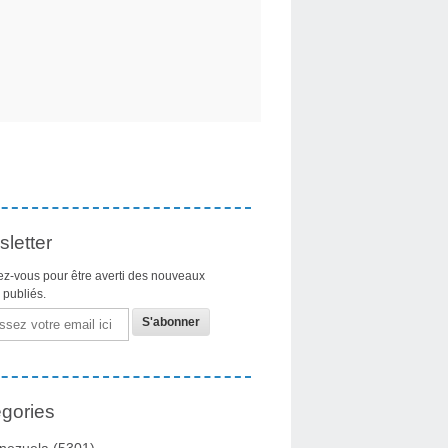
letter
z-vous pour être averti des nouveaux
s publiés.
gories