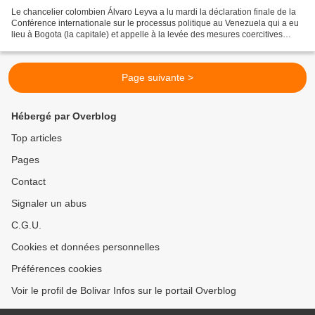
Le chancelier colombien Álvaro Leyva a lu mardi la déclaration finale de la
Conférence internationale sur le processus politique au Venezuela qui a eu
lieu à Bogota (la capitale) et appelle à la levée des mesures coercitives
contre le pays. Le ministre...
Page suivante >
Hébergé par Overblog
Top articles
Pages
Contact
Signaler un abus
C.G.U.
Cookies et données personnelles
Préférences cookies
Voir le profil de Bolivar Infos sur le portail Overblog