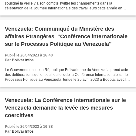
souligné la veille via son compte Twitter les changements dans la
célébration de la Journée internationale des travailleurs cette année en
raison de la situation économique complexe à laquelle...
Venezuela: Communiqué du Ministère des
affaires Etrangères "Conférence internationale
sur le Processus Politique au Venezuela"
Publié le 26/04/2023 à 16:40
Par
Bolivar Infos
Le Gouvernement de la République Bolivarienne du Venezuela prend acte
des délibérations qui ont eu lieu lors de la Conférence Internationale sur le
Processus Politique au Venezuela, tenue le 25 avril 2023 à Bogota, avec la
participation de délégations...
Venezuela: La Conférence internationale sur le
Venezuela demande la levée des mesures
coercitives
Publié le 26/04/2023 à 16:38
Par
Bolivar Infos