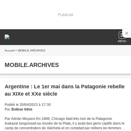
Publicité
MENU
Accueil
» MOBILE.ARCHIVES
MOBILE.ARCHIVES
Argentine : Le 1er mai dans la Patagonie rebelle
au XIXe et XXe siècle
Publié le 30/04/2023 à 17:30
Par
Bolivar Infos
Par Adrián Moyano En 1886, Chicago était très loin de la Patagonie.
Inakayal languissait au musée de la Plata, il y avait des gens captifs dans le
camp de concentration de Valcheta et on comptait par milliers les femmes et