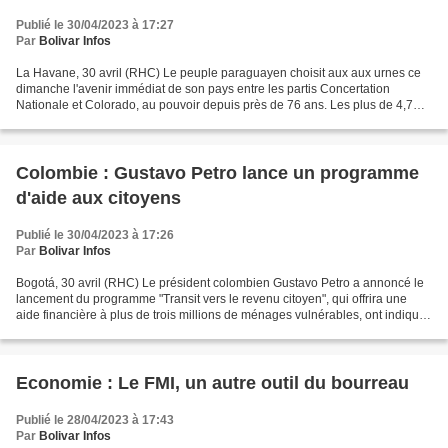
Publié le 30/04/2023 à 17:27
Par
Bolivar Infos
La Havane, 30 avril (RHC) Le peuple paraguayen choisit aux aux urnes ce
dimanche l'avenir immédiat de son pays entre les partis Concertation
Nationale et Colorado, au pouvoir depuis près de 76 ans. Les plus de 4,7
millions de Paraguayens auront 13 choix...
Colombie : Gustavo Petro lance un programme
d'aide aux citoyens
Publié le 30/04/2023 à 17:26
Par
Bolivar Infos
Bogotá, 30 avril (RHC) Le président colombien Gustavo Petro a annoncé le
lancement du programme "Transit vers le revenu citoyen", qui offrira une
aide financière à plus de trois millions de ménages vulnérables, ont indiqué
samedi des sources gouvernementales....
Economie : Le FMI, un autre outil du bourreau
Publié le 28/04/2023 à 17:43
Par
Bolivar Infos