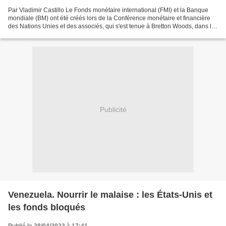
Par Vladimir Castillo Le Fonds monétaire international (FMI) et la Banque
mondiale (BM) ont été créés lors de la Conférence monétaire et financière
des Nations Unies et des associés, qui s'est tenue à Bretton Woods, dans le
New Hampshire, aux États-Unis,...
Publicité
Venezuela. Nourrir le malaise : les États-Unis et
les fonds bloqués