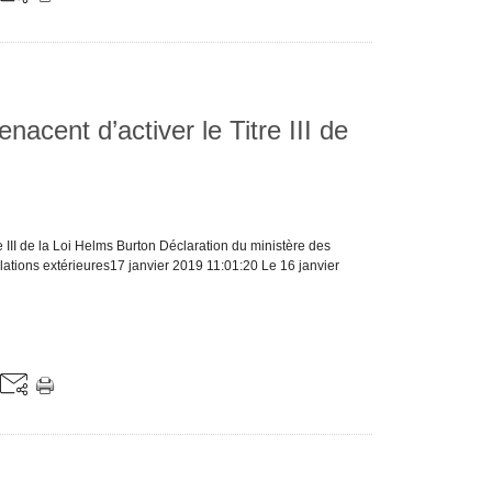
acent d’activer le Titre III de
e III de la Loi Helms Burton Déclaration du ministère des
ations extérieures17 janvier 2019 11:01:20 Le 16 janvier