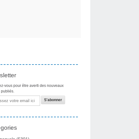
letter
z-vous pour être averti des nouveaux
s publiés.
gories