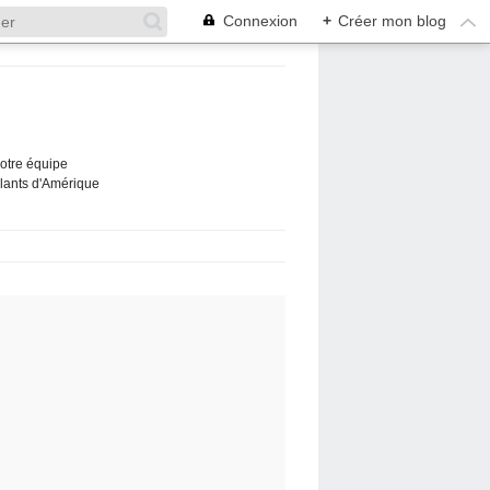
Connexion
+
Créer mon blog
Notre équipe
ûlants d'Amérique