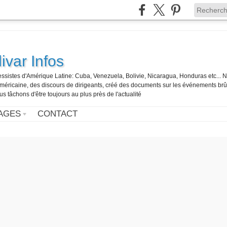
ivar Infos
gressistes d'Amérique Latine: Cuba, Venezuela, Bolivie, Nicaragua, Honduras etc... 
o-américaine, des discours de dirigeants, créé des documents sur les événements br
us tâchons d'être toujours au plus près de l'actualité
AGES
CONTACT