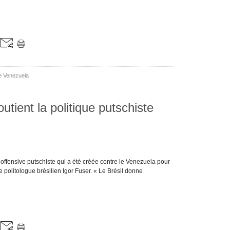
Le Venezuela
tient la politique putschiste
e offensive putschiste qui a été créée contre le Venezuela pour
e politologue brésilien Igor Fuser. « Le Brésil donne