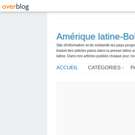
Amérique latine-Bol
Site d'information et de solidarité les pays pro
traduit des articles parus dans la presse latin
latine. Dans nos articles publiés chaque jour, no
ACCUEIL
CATÉGORIES
P