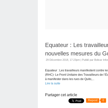
Equateur : Les travailleu
nouvelles mesures du 
29 Décembre 2018, 17:23pm
|
Publié par Bolivar Info
Equateur : Les travailleurs manifestent contre
(RHC)- Le Front Unitaire des Travailleurs de l’É
à manifester dans les rues de Quito,...
Lire la suite
Partager cet article
Repost
0