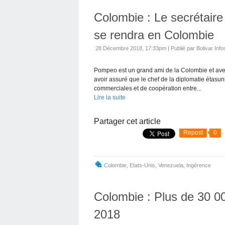
Colombie : Le secrétair
se rendra en Colombie
28 Décembre 2018, 17:33pm
|
Publié par Bolivar Info
Pompeo est un grand ami de la Colombie et avec l
avoir assuré que le chef de la diplomatie étasu
commerciales et de coopération entre...
Lire la suite
Partager cet article
Repost
0
Colombie
,
Etats-Unis
,
Venezuela
,
Ingérence
Colombie : Plus de 30 0
2018