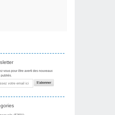
letter
z-vous pour être averti des nouveaux
s publiés.
gories