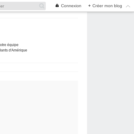
Connexion
+
Créer mon blog
Notre équipe
ûlants d'Amérique