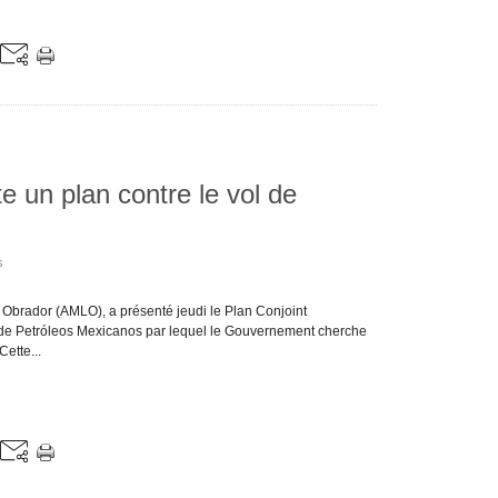
 un plan contre le vol de
s
Obrador (AMLO), a présenté jeudi le Plan Conjoint
es de Petróleos Mexicanos par lequel le Gouvernement cherche
ette...