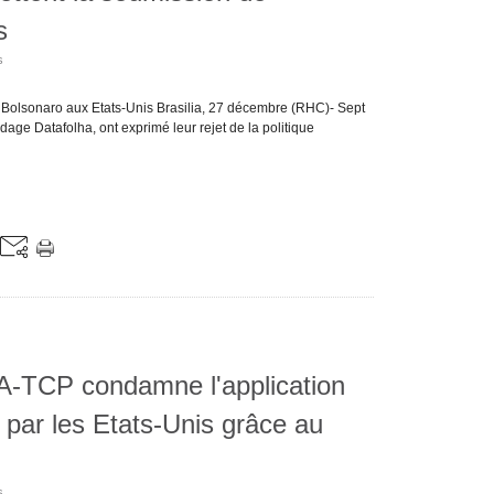
s
s
de Bolsonaro aux Etats-Unis Brasilia, 27 décembre (RHC)- Sept
ondage Datafolha, ont exprimé leur rejet de la politique
A-TCP condamne l'application
s par les Etats-Unis grâce au
s