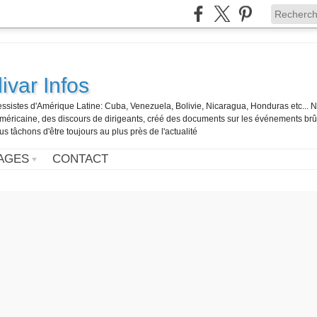
ivar Infos
gressistes d'Amérique Latine: Cuba, Venezuela, Bolivie, Nicaragua, Honduras etc... 
o-américaine, des discours de dirigeants, créé des documents sur les événements br
us tâchons d'être toujours au plus près de l'actualité
AGES
CONTACT