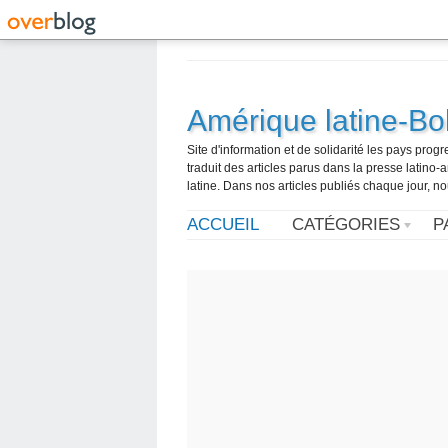
Amérique latine-Bol
Site d'information et de solidarité les pays pro
traduit des articles parus dans la presse latin
latine. Dans nos articles publiés chaque jour, no
ACCUEIL
CATÉGORIES
P