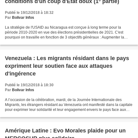
conditions d'un coup d'Etat doux (1° partie)
Publié le 19/12/2018 à 18:32
Par
Bolivar Infos
La stratégie de l'USAID au Nicaragua est conçue à long terme pour la
période 2010-2020 en vue des élections présidentielles de 2021. C'est
pourquoi on travaille en fonction de 3 objectifs généraux : Augmenter la
capacité de participation de l'opposition...
Venezuela : Les migrants résidant dans le pays
expriment leur soutien face aux attaques
d'ingérence
Publié le 19/12/2018 à 18:30
Par
Bolivar Infos
A l’occasion de la célébration, mardi, de la Journée Internationale des
Migrants, les étrangers résidant au Venezuela ont manifesté dans la capitale
pour exprimer leur solidarité et leur engagement envers le pays face aux
attaques d'ingérence. « Les peuples...
Amérique Latine : Evo Morales plaide pour un