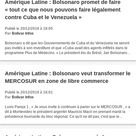
Amérique Latine : Bolsonaro promet de faire
« tout ce que nous pouvons faire légalement
contre Cuba et le Venezuela »
Publié le 20/12/2018 à 18:05
Par
Bolivar Infos
Bolsonaro a dit que les Gouvernements de Cuba et du Venezuela ne seront
pas invités à son investiture et que «Cuba avait des agents infiltrés dans le
programme Plus de Médecins. » Le président élu du Brésil, Jair Bolsonaro, a
déclaré mardi que son Gouvernement...
Amérique Latine : Bolsonaro veut transformer le
MERCOSUR en zone de libre commerce
Publié le 20/12/2018 à 18:01
Par
Bolivar Infos
Luvis Pareja 1 , « Je vous invite à continuer à parier sur le MERCOSUR , » a
dit à Montevideo le président argentin Mauricio Macri en prenant mardi la
présidence tournante du bloc régional. Ce qu'il ne dit pas, c'est que le
MERCOSUR doit être contrôlé...