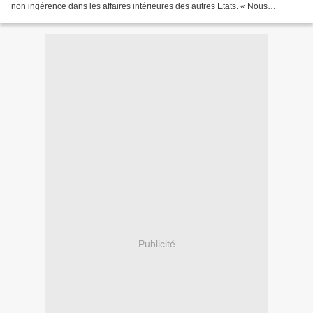
non ingérence dans les affaires intérieures des autres Etats. « Nous
réaffirmons que nous n'allons pas rompre...
Publicité