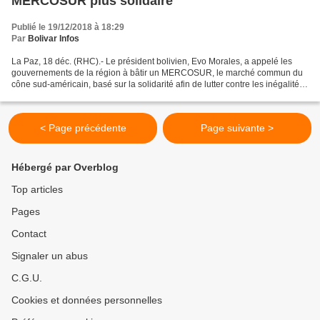
MERCOSUR plus solidaire
Publié le 19/12/2018 à 18:29
Par
Bolivar Infos
La Paz, 18 déc. (RHC).- Le président bolivien, Evo Morales, a appelé les
gouvernements de la région à bâtir un MERCOSUR, le marché commun du
cône sud-américain, basé sur la solidarité afin de lutter contre les inégalités
sociales. «Nous devons mettre...
< Page précédente
Page suivante >
Hébergé par Overblog
Top articles
Pages
Contact
Signaler un abus
C.G.U.
Cookies et données personnelles