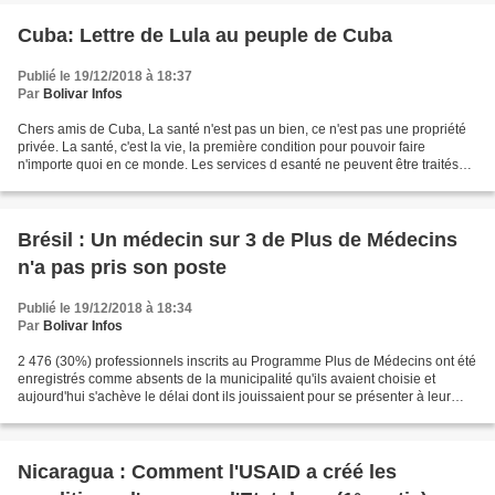
Cuba: Lettre de Lula au peuple de Cuba
Publié le 19/12/2018 à 18:37
Par
Bolivar Infos
Chers amis de Cuba, La santé n'est pas un bien, ce n'est pas une propriété
privée. La santé, c'est la vie, la première condition pour pouvoir faire
n'importe quoi en ce monde. Les services d esanté ne peuvent être traités
comme n'importe quel négoce....
Brésil : Un médecin sur 3 de Plus de Médecins
n'a pas pris son poste
Publié le 19/12/2018 à 18:34
Par
Bolivar Infos
2 476 (30%) professionnels inscrits au Programme Plus de Médecins ont été
enregistrés comme absents de la municipalité qu'ils avaient choisie et
aujourd'hui s'achève le délai dont ils jouissaient pour se présenter à leur
poste. Selon le ministère de la...
Nicaragua : Comment l'USAID a créé les