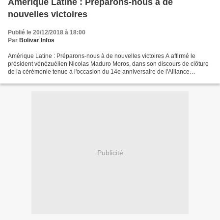
Amérique Latine : Préparons-nous à de
nouvelles victoires
Publié le 20/12/2018 à 18:00
Par
Bolivar Infos
Amérique Latine : Préparons-nous à de nouvelles victoires A affirmé le
président vénézuélien Nicolas Maduro Moros, dans son discours de clôture
de la cérémonie tenue à l'occasion du 14e anniversaire de l'Alliance
bolivarienne pour les peuples de Notre...
Publicité