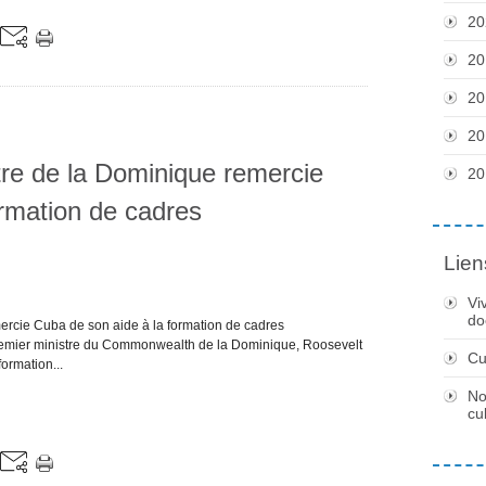
20
20
20
20
tre de la Dominique remercie
20
ormation de cadres
Lien
Vi
do
ercie Cuba de son aide à la formation de cadres
remier ministre du Commonwealth de la Dominique, Roosevelt
Cu
formation...
No
cu