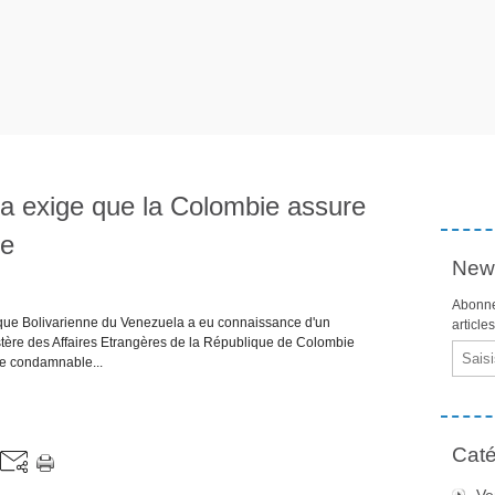
a exige que la Colombie assure
re
News
Abonne
ue Bolivarienne du Venezuela a eu connaissance d'un
article
tère des Affaires Etrangères de la République de Colombie
Email
le condamnable...
Caté