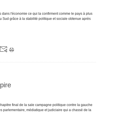
s dans l'économie ce qui la confirment comme le pays à plus
ud grâce à la stabilité politique et sociale obtenue après
pire
e chapitre final de la sale campagne politique contre la gauche
ès parlementaire, médiatique et judiciaire qui a chassé de la