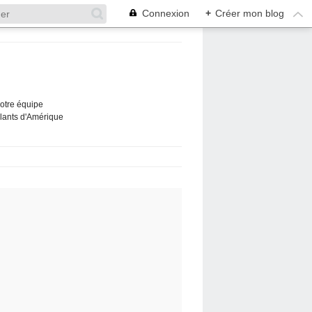
Connexion
+
Créer mon blog
Notre équipe
ûlants d'Amérique