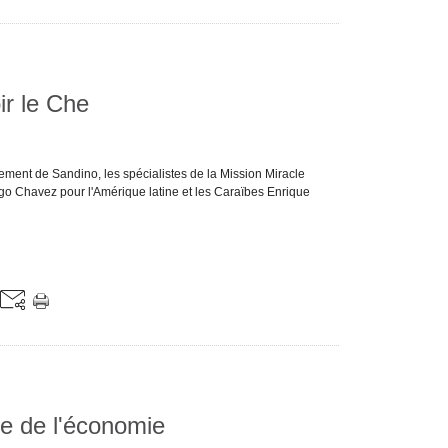
ir le Che
agement de Sandino, les spécialistes de la Mission Miracle
 Hugo Chavez pour l'Amérique latine et les Caraïbes Enrique
he de l'économie