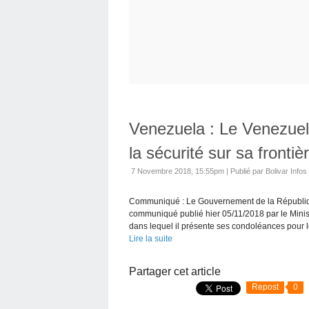
Venezuela : Le Venezuel
la sécurité sur sa frontiè
7 Novembre 2018, 15:55pm
|
Publié par Bolivar Infos
Communiqué : Le Gouvernement de la Républiq
communiqué publié hier 05/11/2018 par le Minis
dans lequel il présente ses condoléances pour 
Lire la suite
Partager cet article
Repost
0