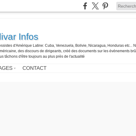
ivar Infos
gressistes d'Amérique Latine: Cuba, Venezuela, Bolivie, Nicaragua, Honduras etc... 
o-américaine, des discours de dirigeants, créé des documents sur les événements br
us tâchons d'être toujours au plus près de l'actualité
AGES
CONTACT