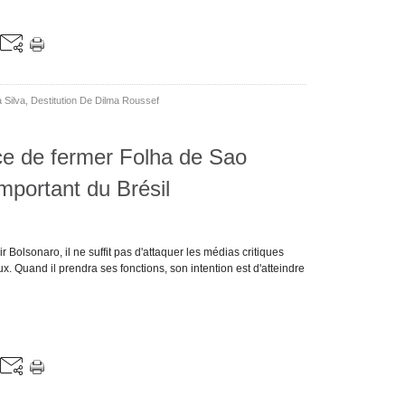
 Silva
,
Destitution De Dilma Roussef
ce de fermer Folha de Sao
 important du Brésil
ir Bolsonaro, il ne suffit pas d'attaquer les médias critiques
 Quand il prendra ses fonctions, son intention est d'atteindre