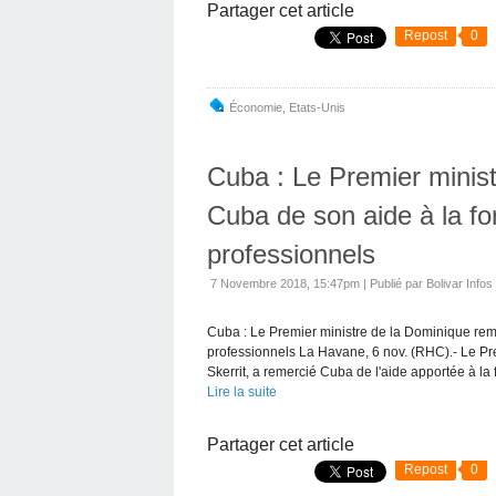
Partager cet article
Repost
0
Économie
,
Etats-Unis
Cuba : Le Premier minis
Cuba de son aide à la f
professionnels
7 Novembre 2018, 15:47pm
|
Publié par Bolivar Infos
Cuba : Le Premier ministre de la Dominique rem
professionnels La Havane, 6 nov. (RHC).- Le P
Skerrit, a remercié Cuba de l'aide apportée à la 
Lire la suite
Partager cet article
Repost
0