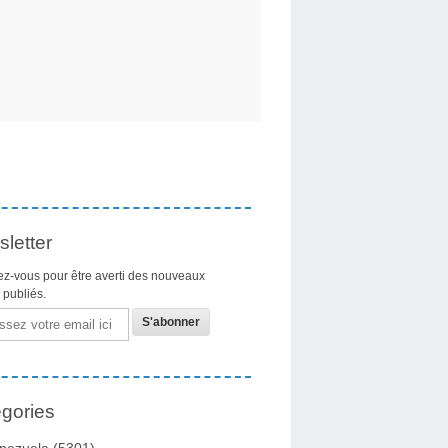
letter
z-vous pour être averti des nouveaux
s publiés.
gories