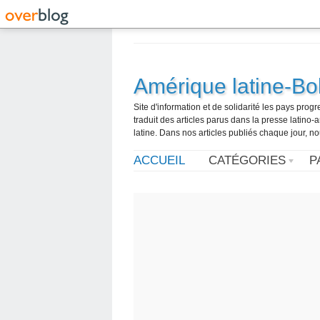
Amérique latine-Bol
Site d'information et de solidarité les pays pro
traduit des articles parus dans la presse latin
latine. Dans nos articles publiés chaque jour, no
ACCUEIL
CATÉGORIES
P