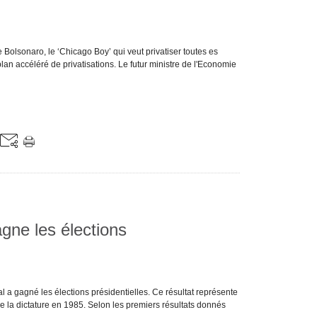
 Bolsonaro, le ‘Chicago Boy’ qui veut privatiser toutes es
lan accéléré de privatisations. Le futur ministre de l'Economie
agne les élections
al a gagné les élections présidentielles. Ce résultat représente
 de la dictature en 1985. Selon les premiers résultats donnés