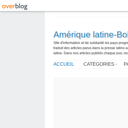
Amérique latine-Bol
Site d'information et de solidarité les pays pro
traduit des articles parus dans la presse latin
latine. Dans nos articles publiés chaque jour, no
ACCUEIL
CATÉGORIES
P