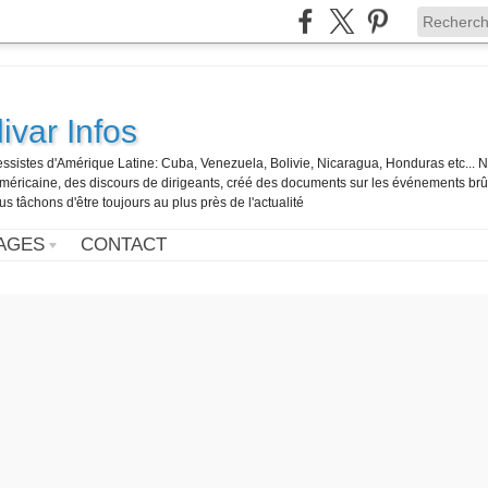
ivar Infos
gressistes d'Amérique Latine: Cuba, Venezuela, Bolivie, Nicaragua, Honduras etc... 
o-américaine, des discours de dirigeants, créé des documents sur les événements br
us tâchons d'être toujours au plus près de l'actualité
AGES
CONTACT