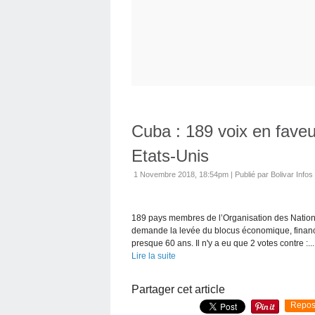
Cuba : 189 voix en faveu
Etats-Unis
1 Novembre 2018, 18:54pm
|
Publié par Bolivar Infos
189 pays membres de l’Organisation des Nations
demande la levée du blocus économique, financ
presque 60 ans. Il n'y a eu que 2 votes contre :...
Lire la suite
Partager cet article
Repos