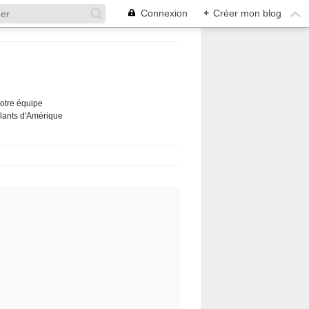
Connexion
+
Créer mon blog
Notre équipe
ûlants d'Amérique