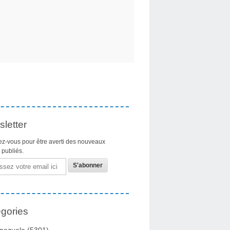
letter
z-vous pour être averti des nouveaux
s publiés.
gories