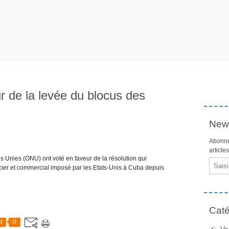
r de la levée du blocus des
News
Abonne
article
 Unies (ONU) ont voté en faveur de la résolution qui
Email
ier et commercial imposé par les Etats-Unis à Cuba depuis
Caté
t
0