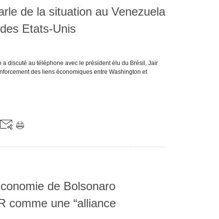
rle de la situation au Venezuela
t des Etats-Unis
a discuté au téléphone avec le président élu du Brésil, Jair
renforcement des liens économiques entre Washington et
l'Economie de Bolsonaro
 comme une “alliance