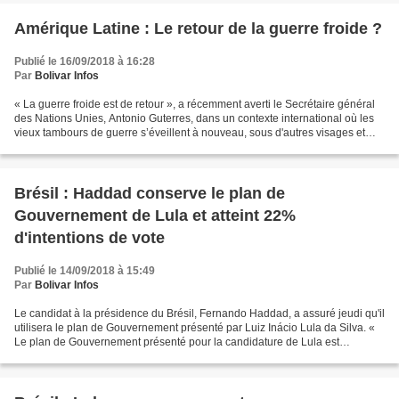
Amérique Latine : Le retour de la guerre froide ?
Publié le 16/09/2018 à 16:28
Par
Bolivar Infos
« La guerre froide est de retour », a récemment averti le Secrétaire général
des Nations Unies, Antonio Guterres, dans un contexte international où les
vieux tambours de guerre s’éveillent à nouveau, sous d'autres visages et
d’autres méthodes Raul Antonio...
Brésil : Haddad conserve le plan de
Gouvernement de Lula et atteint 22%
d'intentions de vote
Publié le 14/09/2018 à 15:49
Par
Bolivar Infos
Le candidat à la présidence du Brésil, Fernando Haddad, a assuré jeudi qu'il
utilisera le plan de Gouvernement présenté par Luiz Inácio Lula da Silva. «
Le plan de Gouvernement présenté pour la candidature de Lula est
rigoureusement notre plan de Gouvernement...