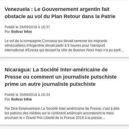
Venezuela : Le Gouvernement argentin fait
obstacle au vol du Plan Retour dans la Patrie
Publié le 16/09/2018 à 16:37
Par
Bolivar Infos
Le vol de la compagnie Conviasa qui devait ramener les migrants
vénézuéliens d'Argentine devait partir à 9 heures pour l'aéroport
international d'Ezeiza qui dessert la ville de Buenos Aires mais n'a pu partir
qu'à 19 heures après que les autorités de...
Nicaragua: La Société Inter-américaine de
Presse ou comment un journaliste putschiste
prime un autre journaliste putschiste
Publié le 16/09/2018 à 16:34
Par
Bolivar Infos
Par Dick Emanuelsson La Société Inter-américaine de Presse, c'est à dire
les patrons des médias sur le continent américain accorderont le mois
prochain le « Grand Prix Liberté de la Presse 2018 à la presse
indépendante nicaraguayenne « pour son professionnalisme...