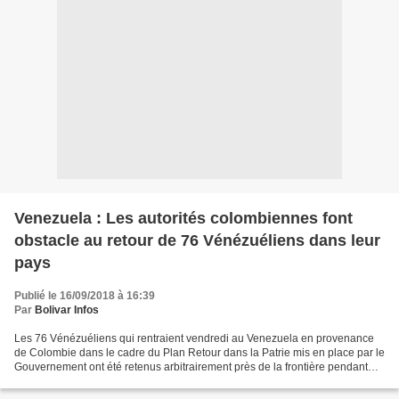
Venezuela : Les autorités colombiennes font
obstacle au retour de 76 Vénézuéliens dans leur
pays
Publié le 16/09/2018 à 16:39
Par
Bolivar Infos
Les 76 Vénézuéliens qui rentraient vendredi au Venezuela en provenance
de Colombie dans le cadre du Plan Retour dans la Patrie mis en place par le
Gouvernement ont été retenus arbitrairement près de la frontière pendant
plus de 3 heures par les autorités...