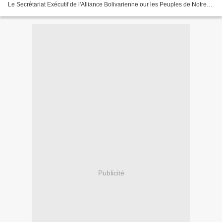
Le Secrétariat Exécutif de l'Alliance Bolivarienne our les Peuples de Notre
Amérique-Traité de Commerce...
Publicité