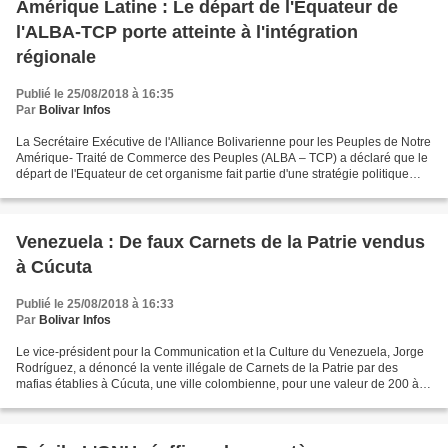
Amérique Latine : Le départ de l'Equateur de
l'ALBA-TCP porte atteinte à l'intégration
régionale
Publié le 25/08/2018 à 16:35
Par
Bolivar Infos
La Secrétaire Exécutive de l'Alliance Bolivarienne pour les Peuples de Notre
Amérique- Traité de Commerce des Peuples (ALBA – TCP) a déclaré que le
départ de l'Equateur de cet organisme fait partie d'une stratégie politique
pour attaquer l'intégration...
Venezuela : De faux Carnets de la Patrie vendus
à Cúcuta
Publié le 25/08/2018 à 16:33
Par
Bolivar Infos
Le vice-président pour la Communication et la Culture du Venezuela, Jorge
Rodríguez, a dénoncé la vente illégale de Carnets de la Patrie par des
mafias établies à Cúcuta, une ville colombienne, pour une valeur de 200 à
500 dollars. Jorge Rodríguez a précisé...