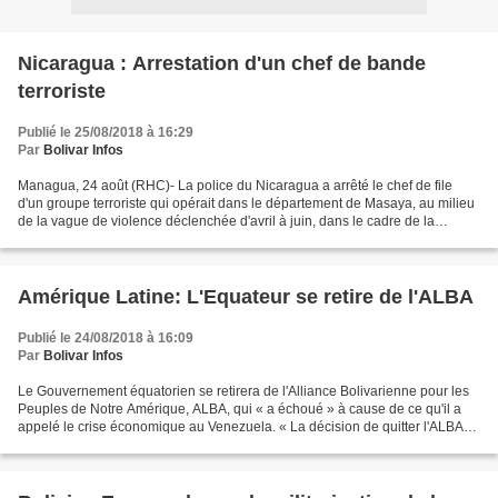
Nicaragua : Arrestation d'un chef de bande
terroriste
Publié le 25/08/2018 à 16:29
Par
Bolivar Infos
Managua, 24 août (RHC)- La police du Nicaragua a arrêté le chef de file
d'un groupe terroriste qui opérait dans le département de Masaya, au milieu
de la vague de violence déclenchée d'avril à juin, dans le cadre de la
tentative putschiste. L'individu,...
Amérique Latine: L'Equateur se retire de l'ALBA
Publié le 24/08/2018 à 16:09
Par
Bolivar Infos
Le Gouvernement équatorien se retirera de l'Alliance Bolivarienne pour les
Peuples de Notre Amérique, ALBA, qui « a échoué » à cause de ce qu'il a
appelé le crise économique au Venezuela. « La décision de quitter l'ALBA
est une décision ferme du Gouvernement...