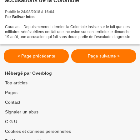
accusations de la Colombie
Publié le 24/08/2018 à 16:04
Par
Bolivar Infos
Caracas – Depuis mercredi dernier, la Colombie insiste sur le fait que des
militaires vénézuéliens ont fait une incursion sur son territoire le dimanche
19 août, une accusation qui fait sans doute partie de l'escalade d’agressions
contre le Venezuela...
< Page précédente
Page suivante >
Hébergé par Overblog
Top articles
Pages
Contact
Signaler un abus
C.G.U.
Cookies et données personnelles