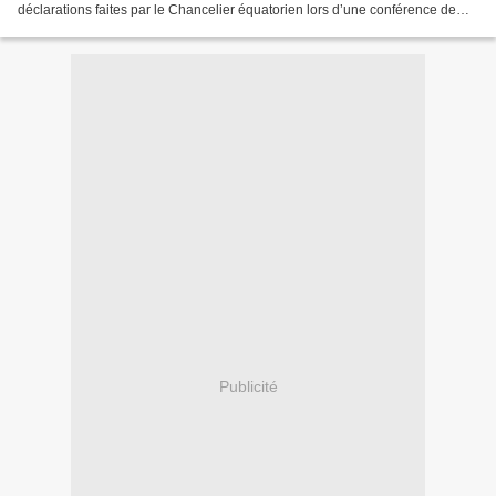
déclarations faites par le Chancelier équatorien lors d’une conférence de
presse le 23 août 2018 dans lesquelles...
Publicité