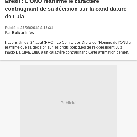
Brésil : L'ONU réaffirme le caractère
contraignant de sa décision sur la candidature
de Lula
Publié le 25/08/2018 à 16:31
Par
Bolivar Infos
Nations Unies, 24 août (RHC)- Le Comité des Droits de l'Homme de l'ONU a
réaffirmé que sa décision sur les droits politiques de l'ex-président Luiz
Inacio Da Silva, Lula, a un caractère contraignant. Cette affirmation dément
le gouvernement brésilien...
Publicité