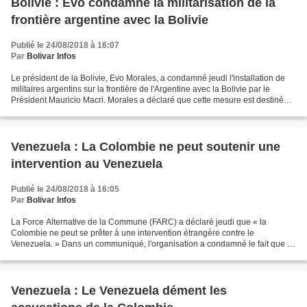
Bolivie : Evo condamne la militarisation de la
frontière argentine avec la Bolivie
Publié le 24/08/2018 à 16:07
Par
Bolivar Infos
Le président de la Bolivie, Evo Morales, a condamné jeudi l'installation de
militaires argentins sur la frontière de l'Argentine avec la Bolivie par le
Président Mauricio Macri. Morales a déclaré que cette mesure est destinée à
intimider la Bolivie :...
Venezuela : La Colombie ne peut soutenir une
intervention au Venezuela
Publié le 24/08/2018 à 16:05
Par
Bolivar Infos
La Force Alternative de la Commune (FARC) a déclaré jeudi que « la
Colombie ne peut se prêter à une intervention étrangère contre le
Venezuela. » Dans un communiqué, l'organisation a condamné le fait que le
Gouvernement colombien prenne parti en faveur...
Venezuela : Le Venezuela dément les