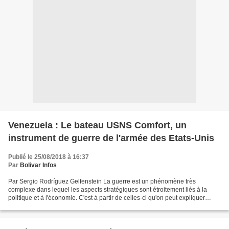
Venezuela : Le bateau USNS Comfort, un
instrument de guerre de l'armée des Etats-Unis
Publié le 25/08/2018 à 16:37
Par
Bolivar Infos
Par Sergio Rodríguez Gelfenstein La guerre est un phénomène très
complexe dans lequel les aspects stratégiques sont étroitement liés à la
politique et à l'économie. C'est à partir de celles-ci qu'on peut expliquer
l'origine, le développement et les conséquences...