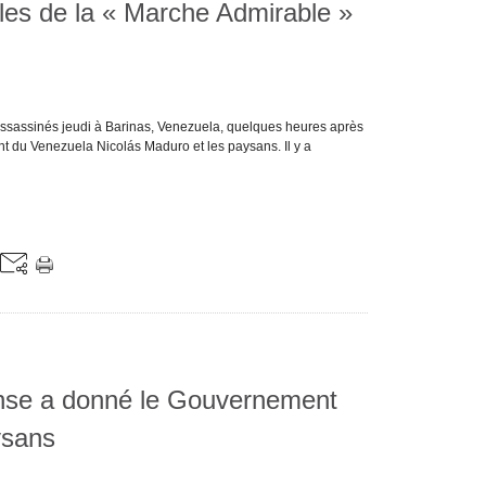
les de la « Marche Admirable »
 assassinés jeudi à Barinas, Venezuela, quelques heures après
ent du Venezuela Nicolás Maduro et les paysans. Il y a
onse a donné le Gouvernement
ysans