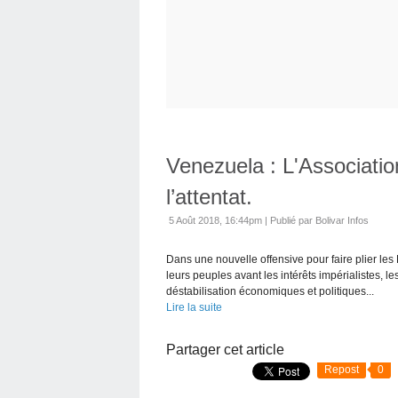
Venezuela : L'Associat
l’attentat.
5 Août 2018, 16:44pm
|
Publié par Bolivar Infos
Dans une nouvelle offensive pour faire plier les 
leurs peuples avant les intérêts impérialistes, le
déstabilisation économiques et politiques...
Lire la suite
Partager cet article
Repost
0