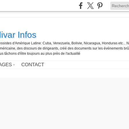
ivar Infos
gressistes d'Amérique Latine: Cuba, Venezuela, Bolivie, Nicaragua, Honduras etc... 
o-américaine, des discours de dirigeants, créé des documents sur les événements br
us tâchons d'être toujours au plus près de l'actualité
AGES
CONTACT