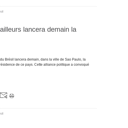
sil
vailleurs lancera demain la
 du Brésil lancera demain, dans la ville de Sao Paulo, la
présidence de ce pays. Cette alliance politique a convoqué
sil