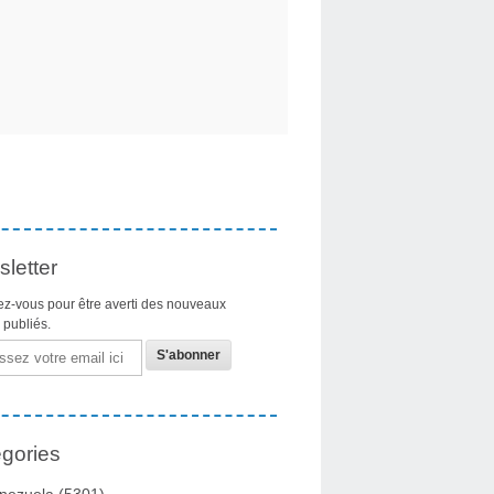
letter
z-vous pour être averti des nouveaux
s publiés.
gories