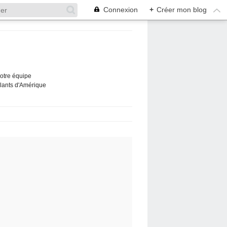
Connexion
+
Créer mon blog
Notre équipe
ûlants d'Amérique