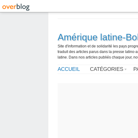
Amérique latine-Bol
Site d'information et de solidarité les pays pro
traduit des articles parus dans la presse latin
latine. Dans nos articles publiés chaque jour, no
ACCUEIL
CATÉGORIES
P