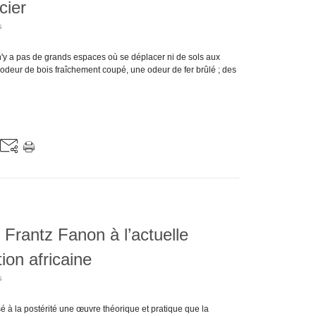
cier
s
l n'y a pas de grands espaces où se déplacer ni de sols aux
 odeur de bois fraîchement coupé, une odeur de fer brûlé ; des
e Frantz Fanon à l’actuelle
ion africaine
s
sé à la postérité une œuvre théorique et pratique que la