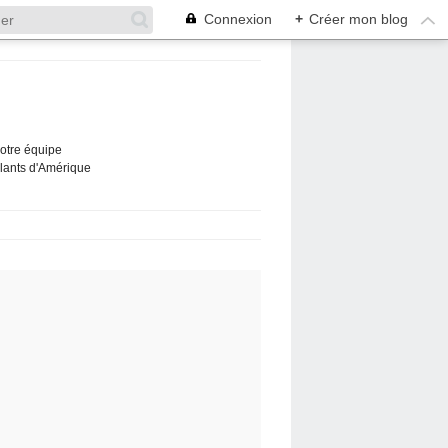
Connexion
+
Créer mon blog
Notre équipe
ûlants d'Amérique