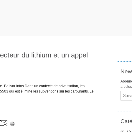
secteur du lithium et un appel
News
Abonne
–Bolivar Infos Dans un contexte de privatisation, les
article
 5503 qui est élimine les subventions sur les carburants. Le
Email
Caté