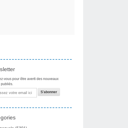
letter
z-vous pour être averti des nouveaux
s publiés.
gories