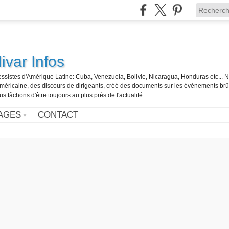
ivar Infos
gressistes d'Amérique Latine: Cuba, Venezuela, Bolivie, Nicaragua, Honduras etc... 
o-américaine, des discours de dirigeants, créé des documents sur les événements br
us tâchons d'être toujours au plus près de l'actualité
AGES
CONTACT