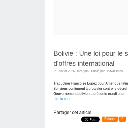
Bolivie : Une loi pour le 
d'offres international
2 Janvier 2026, 16:46pm
|
Publié par Bolivar Infos
Traduction Françoise Lopez pour Amérique latine
Boliviens continuent à protester contre le décret
Gouvernement bolivien a présenté mardi une...
Lire la suite
Partager cet article
Repost
0