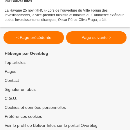
Par
Bolivar Infos
La Havane 25 nov (RHC).- Lors de l’ouverture du VIIIe Forum des
Investissements, le vice-premier ministre et ministre du Commerce extérieur
et des Investissements étrangers, Oscar Pérez-Oliva Fraga, a fait
d’importantes annonces du gouvernement visant...
< Page précédente
Page suivante >
Hébergé par Overblog
Top articles
Pages
Contact
Signaler un abus
C.G.U.
Cookies et données personnelles
Préférences cookies
Voir le profil de Bolivar Infos sur le portail Overblog