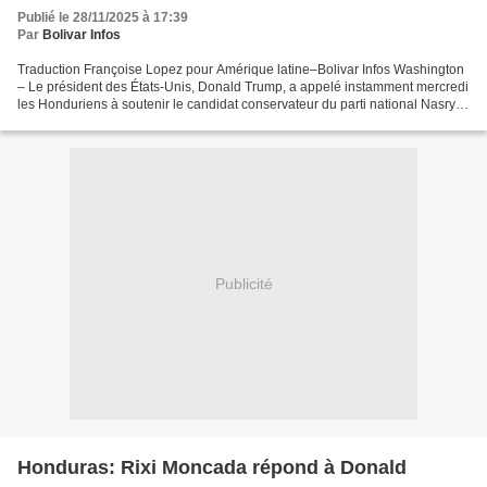
Publié le 28/11/2025 à 17:39
Par
Bolivar Infos
Traduction Françoise Lopez pour Amérique latine–Bolivar Infos Washington
– Le président des États-Unis, Donald Trump, a appelé instamment mercredi
les Honduriens à soutenir le candidat conservateur du parti national Nasry
Asfura aux élections du 30 novembre...
Publicité
Honduras: Rixi Moncada répond à Donald