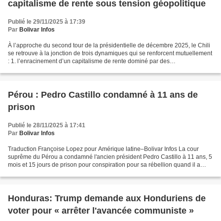
capitalisme de rente sous tension géopolitique
Publié le 29/11/2025 à 17:39
Par
Bolivar Infos
À l’approche du second tour de la présidentielle de décembre 2025, le Chili
se retrouve à la jonction de trois dynamiques qui se renforcent mutuellement
: 1. l’enracinement d’un capitalisme de rente dominé par des
monopolistiques; 2. une droite radicale...
Pérou : Pedro Castillo condamné à 11 ans de
prison
Publié le 28/11/2025 à 17:41
Par
Bolivar Infos
Traduction Françoise Lopez pour Amérique latine–Bolivar Infos La cour
suprême du Pérou a condamné l'ancien président Pedro Castillo à 11 ans, 5
mois et 15 jours de prison pour conspiration pour sa rébellion quand il a
essayé de dissoudre le Congrès de...
Honduras: Trump demande aux Honduriens de
voter pour « arrêter l'avancée communiste »