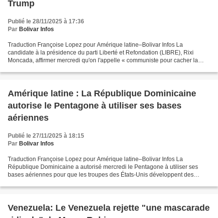
Trump
Publié le 28/11/2025 à 17:36
Par
Bolivar Infos
Traduction Françoise Lopez pour Amérique latine–Bolivar Infos La
candidate à la présidence du parti Liberté et Refondation (LIBRE), Rixi
Moncada, affirmer mercredi qu'on l'appelle « communiste pour cacher la
vérité », en réponse aux déclarations du président...
Amérique latine : La République Dominicaine
autorise le Pentagone à utiliser ses bases
aériennes
Publié le 27/11/2025 à 18:15
Par
Bolivar Infos
Traduction Françoise Lopez pour Amérique latine–Bolivar Infos La
République Dominicaine a autorisé mercredi le Pentagone à utiliser ses
bases aériennes pour que les troupes des États-Unis développent des
activités logistiques dans le cadre de l'opération...
Venezuela: Le Venezuela rejette "une mascarade