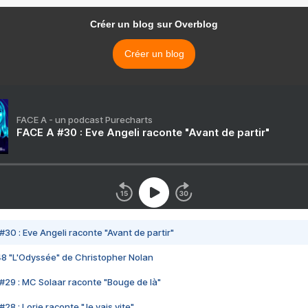
Créer un blog sur Overblog
Créer un blog
FACE A - un podcast Purecharts
FACE A #30 : Eve Angeli raconte "Avant de partir"
#30 : Eve Angeli raconte "Avant de partir"
48 "L'Odyssée" de Christopher Nolan
#29 : MC Solaar raconte "Bouge de là"
28 : Lorie raconte "Je vais vite"