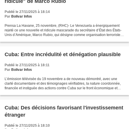
ridicule" de Marco Rubio
Publié le 27/11/2025 à 18:14
Par
Bolivar Infos
Prensa La Havane, 25 novembre, (RHC)- Le Venezuela a énergiquement
rejeté ce une nouvelle et ridicule mascarade du secrétaire d’État des États-
Unis d’Amérique, Marco Rubio, qui désigne comme organisation terroriste
l’inexistant cartel des Soleils. Cette...
Cuba: Entre incrédulité et dénégation plausible
Publié le 27/11/2025 à 18:11
Par
Bolivar Infos
L’émission télévisée du 19 novembre a de nouveau démontré, avec une
clarté documentaire et des témoignages vérifiables, la nature coordonnée,
financée et instiguée des actions contre Cuba sur le front économique et
communicationnel. Les témoignages ont...
Cuba: Des décisions favorisant l'investissement
étranger
Publié le 27/11/2025 à 18:10