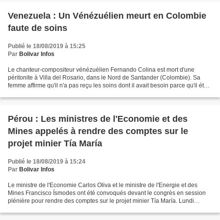
Venezuela : Un Vénézuélien meurt en Colombie
faute de soins
Publié le 18/08/2019 à 15:25
Par
Bolivar Infos
Le chanteur-compositeur vénézuélien Fernando Colina est mort d'une
péritonite à Villa del Rosario, dans le Nord de Santander (Colombie). Sa
femme affirme qu'il n'a pas reçu les soins dont il avait besoin parce qu'il était
Vénézuélien, rapporte le média...
Pérou : Les ministres de l'Economie et des
Mines appelés à rendre des comptes sur le
projet minier Tía María
Publié le 18/08/2019 à 15:24
Par
Bolivar Infos
Le ministre de l'Economie Carlos Oliva et le ministre de l'Energie et des
Mines Francisco Ísmodes ont été convoqués devant le congrès en session
plénière pour rendre des comptes sur le projet minier Tía María. Lundi
dernier, l'association des Porte-parole...