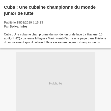
Cuba : Une cubaine championne du monde
junior de lutte
Publié le 18/08/2019 à 15:23
Par
Bolivar Infos
Cuba : Une cubaine championne du monde junior de lutte La Havane, 16
août, (RHC).- La jeune Milaymis Marin vient d'écrire une page dans l'histoire
du mouvement sportif cubain. Elle a été sacrée ce jeudi championne du
monde junior de lutte à Tallinn, la...
Publicité