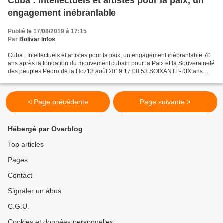
Cuba : Intellectuels et artistes pour la paix, un
engagement inébranlable
Publié le 17/08/2019 à 17:15
Par
Bolivar Infos
Cuba : Intellectuels et artistes pour la paix, un engagement inébranlable 70
ans après la fondation du mouvement cubain pour la Paix et la Souveraineté
des peuples Pedro de la Hoz13 août 2019 17:08:53 SOIXANTE-DIX ans
après le Congrès national pour la...
< Page précédente
Page suivante >
Hébergé par Overblog
Top articles
Pages
Contact
Signaler un abus
C.G.U.
Cookies et données personnelles