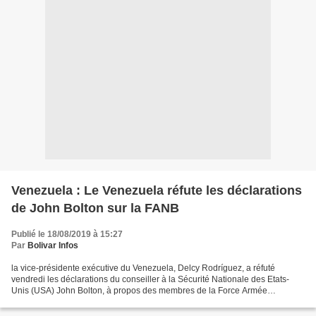
Venezuela : Le Venezuela réfute les déclarations
de John Bolton sur la FANB
Publié le 18/08/2019 à 15:27
Par
Bolivar Infos
la vice-présidente exécutive du Venezuela, Delcy Rodríguez, a réfuté
vendredi les déclarations du conseiller à la Sécurité Nationale des Etats-
Unis (USA) John Bolton, à propos des membres de la Force Armée
Nationale Bolivarienne (FANB). Au terme d'une...