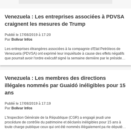
Venezuela : Les entreprises associées à PDVSA
craignent les mesures de Trump
Publié le 17/08/2019 à 17:20
Par
Bolivar Infos
Les entreprises étrangères associées à la compagnie d'Etat Petróleos de
Venezuela (PDVSA) ont exprimé leur inquiétude à cause des effets négatifs
que pourrait avoir l'ordre exécutif signé la semaine dernière par le président
des Etats-Unis (USA) Donald...
Venezuela : Les membres des directions
illégales nommés par Guaidó inéligibles pour 15
ans
Publié le 17/08/2019 à 17:19
Par
Bolivar Infos
L'Inspection Générale de la République (CGR) a engagé jeudi une
procédure de contrôle du patrimoine et déclarés inéligibles pour 15 ans à
toute charge publique ceux qui ont été nommés illégalement pa rle député