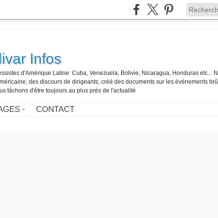
ivar Infos
gressistes d'Amérique Latine: Cuba, Venezuela, Bolivie, Nicaragua, Honduras etc... 
o-américaine, des discours de dirigeants, créé des documents sur les événements br
us tâchons d'être toujours au plus près de l'actualité
AGES
CONTACT