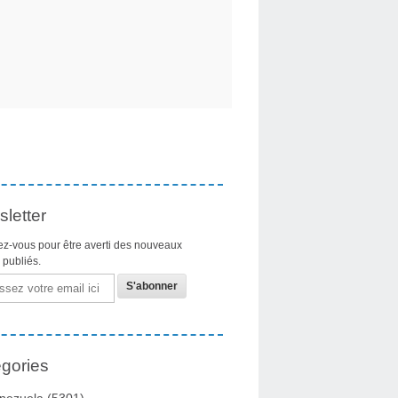
letter
z-vous pour être averti des nouveaux
s publiés.
gories