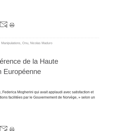
,
Manipulations
,
Onu
,
Nicolas Maduro
gérence de la Haute
on Européenne
Federica Mogherini qui avait applaudi avec satisfaction et
tions facilitées par le Gouvernement de Norvège, » selon un