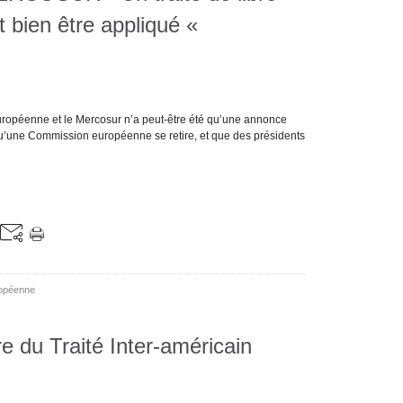
t bien être appliqué «
européenne et le Mercosur n’a peut-être été qu’une annonce
u’une Commission européenne se retire, et que des présidents
opéenne
e du Traité Inter-américain