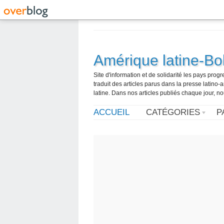
Amérique latine-Bol
Site d'information et de solidarité les pays pro
traduit des articles parus dans la presse latin
latine. Dans nos articles publiés chaque jour, no
ACCUEIL
CATÉGORIES
P