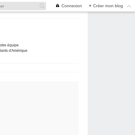
Connexion
+
Créer mon blog
Notre équipe
ûlants d'Amérique