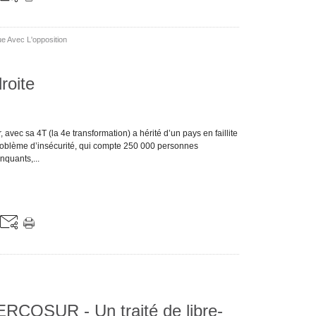
ue Avec L'opposition
roite
c sa 4T (la 4e transformation) a hérité d’un pays en faillite
problème d’insécurité, qui compte 250 000 personnes
nquants,...
RCOSUR - Un traité de libre-