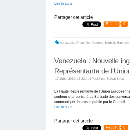
Lire la suite
Partager cet article
Repost
0
Venezuela
,
Droits De L'homme
,
Michelle Bachelet
Venezuela : Nouvelle in
Représentante de l'Uni
17 Juillet 2019, 17:22pm
|
Publié par Bolivar Infos
La Haute Représentante de l'Union Européenne, 
soutenu « la reprise à La Barbade des conversa
communiqué de presse publié par le Conseil...
Lire la suite
Partager cet article
Repost
0