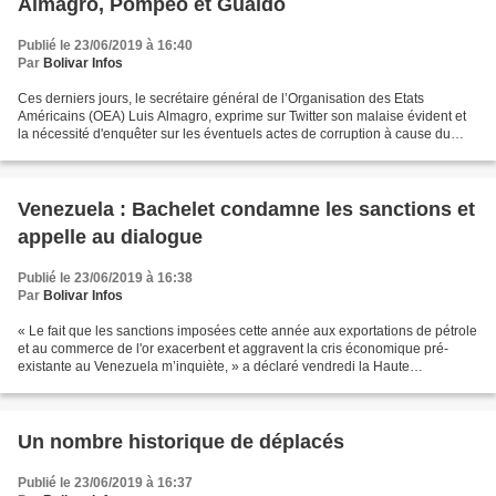
Almagro, Pompeo et Guaidó
Publié le 23/06/2019 à 16:40
Par
Bolivar Infos
Ces derniers jours, le secrétaire général de l’Organisation des Etats
Américains (OEA) Luis Almagro, exprime sur Twitter son malaise évident et
la nécessité d'enquêter sur les éventuels actes de corruption à cause du
détournement et de la mauvaise gestion...
Venezuela : Bachelet condamne les sanctions et
appelle au dialogue
Publié le 23/06/2019 à 16:38
Par
Bolivar Infos
« Le fait que les sanctions imposées cette année aux exportations de pétrole
et au commerce de l'or exacerbent et aggravent la cris économique pré-
existante au Venezuela m’inquiète, » a déclaré vendredi la Haute
Commissaire aux Droits de l'Homme des Nations...
Un nombre historique de déplacés
Publié le 23/06/2019 à 16:37