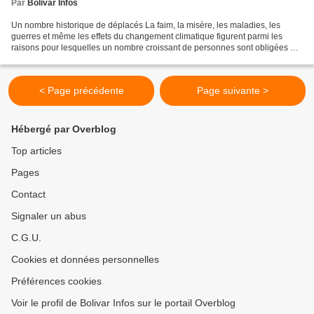
Par
Bolivar Infos
Un nombre historique de déplacés La faim, la misère, les maladies, les
guerres et même les effets du changement climatique figurent parmi les
raisons pour lesquelles un nombre croissant de personnes sont obligées de
quitter leurs lieux d'origine ou de...
< Page précédente
Page suivante >
Hébergé par Overblog
Top articles
Pages
Contact
Signaler un abus
C.G.U.
Cookies et données personnelles
Préférences cookies
Voir le profil de Bolivar Infos sur le portail Overblog