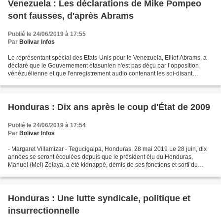
Venezuela : Les déclarations de Mike Pompeo
sont fausses, d'après Abrams
Publié le 24/06/2019 à 17:55
Par
Bolivar Infos
Le représentant spécial des Etats-Unis pour le Venezuela, Elliot Abrams, a
déclaré que le Gouvernement étasunien n'est pas déçu par l’opposition
vénézuélienne et que l'enregistrement audio contenant les soi-disant
déclarations de Mike Pompeo sur la groupe...
Honduras : Dix ans après le coup d'État de 2009
Publié le 24/06/2019 à 17:54
Par
Bolivar Infos
- Margaret Villamizar - Tegucigalpa, Honduras, 28 mai 2019 Le 28 juin, dix
années se seront écoulées depuis que le président élu du Honduras,
Manuel (Mel) Zelaya, a été kidnappé, démis de ses fonctions et sorti du
Honduras dans un coup d'État militaire...
Honduras : Une lutte syndicale, politique et
insurrectionnelle