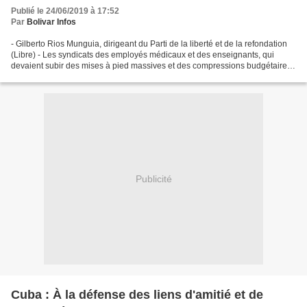
Publié le 24/06/2019 à 17:52
Par
Bolivar Infos
- Gilberto Rios Munguia, dirigeant du Parti de la liberté et de la refondation
(Libre) - Les syndicats des employés médicaux et des enseignants, qui
devaient subir des mises à pied massives et des compressions budgétaires
à la suite de l'imposition d'ajustements...
Publicité
Cuba : À la défense des liens d'amitié et de