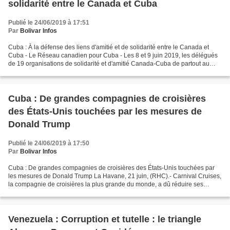
solidarité entre le Canada et Cuba
Publié le 24/06/2019 à 17:51
Par
Bolivar Infos
Cuba : À la défense des liens d'amitié et de solidarité entre le Canada et
Cuba - Le Réseau canadien pour Cuba - Les 8 et 9 juin 2019, les délégués
de 19 organisations de solidarité et d'amitié Canada-Cuba de partout au
pays se sont réunis à l'hôtel de...
Cuba : De grandes compagnies de croisières
des États-Unis touchées par les mesures de
Donald Trump
Publié le 24/06/2019 à 17:50
Par
Bolivar Infos
Cuba : De grandes compagnies de croisières des États-Unis touchées par
les mesures de Donald Trump La Havane, 21 juin, (RHC).- Carnival Cruises,
la compagnie de croisières la plus grande du monde, a dû réduire ses
perspectives de gains pour 2019, à cause...
Venezuela : Corruption et tutelle : le triangle