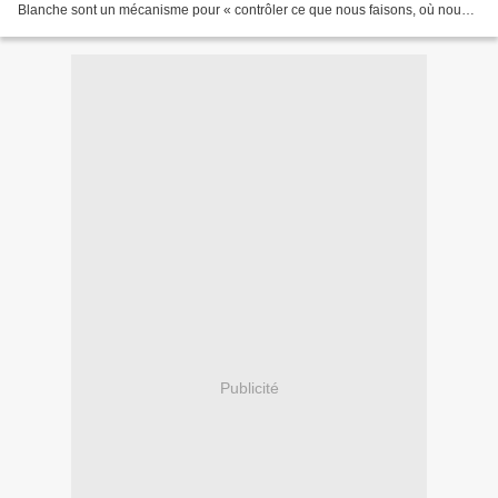
Blanche sont un mécanisme pour « contrôler ce que nous faisons, où nous
allons (...), c'est pourquoi nous voyagerons sans...
Publicité