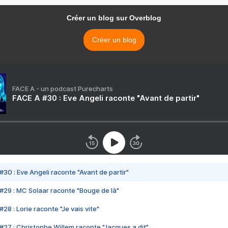
Créer un blog sur Overblog
Créer un blog
FACE A - un podcast Purecharts
FACE A #30 : Eve Angeli raconte "Avant de partir"
#30 : Eve Angeli raconte "Avant de partir"
#29 : MC Solaar raconte "Bouge de là"
28 : Lorie raconte "Je vais vite"
#27 : Christophe Willem raconte "Jacques a dit"