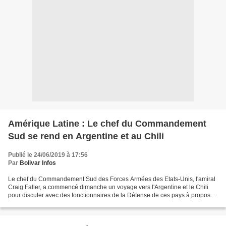
Amérique Latine : Le chef du Commandement
Sud se rend en Argentine et au Chili
Publié le 24/06/2019 à 17:56
Par
Bolivar Infos
Le chef du Commandement Sud des Forces Armées des Etats-Unis, l'amiral
Craig Faller, a commencé dimanche un voyage vers l'Argentine et le Chili
pour discuter avec des fonctionnaires de la Défense de ces pays à propos
de la sécurité de la région et du...