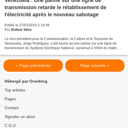
Venezuela : Une panne sur une ligne de
transmission retarde le rétablissement de
l'électricité après le nouveau sabotage
Publié le 27/03/2019 à 18:46
Par
Bolivar Infos
Le vice-président pour la Communication, la Culture et le Tourisme du
Venezuela, Jorge Rodríguez, a fait savoir qu'une panne sur une ligne de
transmission du Système Electrique National, survenue à 5H04 du matin, ce
mercredi 27 mars, a provoqué l'instabilité...
< Page précédente
Page suivante >
Hébergé par Overblog
Top articles
Pages
Contact
Signaler un abus
C.G.U.