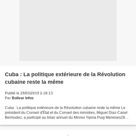
Cuba : La politique extérieure de la Révolution
cubaine reste la même
Publié le 29/03/2019 à 18:13
Par
Bolivar Infos
Cuba : La politique extérieure de la Révolution cubaine reste la même Le
président du Conseil d'État et du Conseil des ministres, Miguel Diaz-Canel
Bermudez, a participé au bilan annuel du Minrex Yaima Puig Meneses28
mars 2019 14:03:22 LE président du...