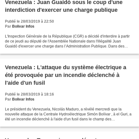
Venezuela : Juan Guaidó sous le coup d'une
interdiction d'exercer une charge publique
Publié le 28/03/2019 à 22:50
Par
Bolivar Infos
L'Inspection Générale de la République (CGR) a décidé d'interdire à partir
de ce jeudi au député de l'Assemblée Nationale dans l'illégalité Juan
Guaidó d'exercer une charge dans l’Administration Publique. Dans des
déclarations à la presse, l'Inspecteur...
Venezuela : L'attaque du système électrique a
été provoquée par un incendie déclenché à
l'aide d'un fusil
Publié le 28/03/2019 à 18:16
Par
Bolivar Infos
Le président du Venezuela, Nicolás Maduro, a révélé mercredi que la
nouvelle attaque de la Centrale Hydroélectrique Simón Bolívar , à el Guri, a
été un incendie déclenché à l'aide d'un fusil dans le champ des
autotransformateurs. « C'est une attaque avec...