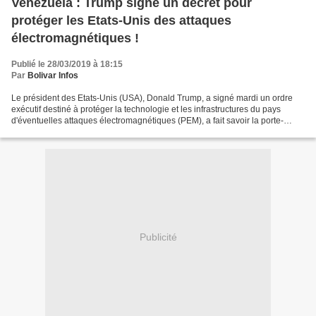
Venezuela : Trump signe un décret pour
protéger les Etats-Unis des attaques
électromagnétiques !
Publié le 28/03/2019 à 18:15
Par
Bolivar Infos
Le président des Etats-Unis (USA), Donald Trump, a signé mardi un ordre
exécutif destiné à protéger la technologie et les infrastructures du pays
d'éventuelles attaques électromagnétiques (PEM), a fait savoir la porte-
parole de la Maison Blanche, Sarah...
Publicité