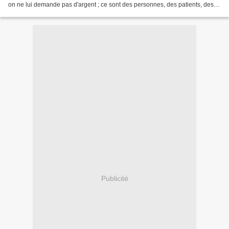
on ne lui demande pas d'argent ; ce sont des personnes, des patients, des
êtres humains... Et cela suffit...
Publicité