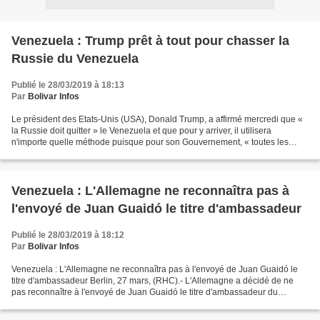
Venezuela : Trump prêt à tout pour chasser la
Russie du Venezuela
Publié le 28/03/2019 à 18:13
Par
Bolivar Infos
Le président des Etats-Unis (USA), Donald Trump, a affirmé mercredi que «
la Russie doit quitter » le Venezuela et que pour y arriver, il utilisera
n'importe quelle méthode puisque pour son Gouvernement, « toutes les
options sont sur la table, » suite...
Venezuela : L'Allemagne ne reconnaîtra pas à
l'envoyé de Juan Guaidó le titre d'ambassadeur
Publié le 28/03/2019 à 18:12
Par
Bolivar Infos
Venezuela : L'Allemagne ne reconnaîtra pas à l'envoyé de Juan Guaidó le
titre d'ambassadeur Berlin, 27 mars, (RHC).- L'Allemagne a décidé de ne
pas reconnaître à l'envoyé de Juan Guaidó le titre d'ambassadeur du
Venezuela. Un communiqué du ministère allemand...