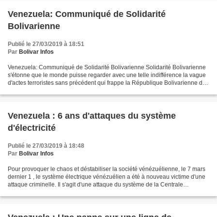
Venezuela: Communiqué de Solidarité
Bolivarienne
Publié le 27/03/2019 à 18:51
Par
Bolivar Infos
Venezuela: Communiqué de Solidarité Bolivarienne Solidarité Bolivarienne
s'étonne que le monde puisse regarder avec une telle indifférence la vague
d'actes terroristes sans précédent qui frappe la République Bolivarienne du
Venezuela, un pays souverain...
Venezuela : 6 ans d'attaques du système
d'électricité
Publié le 27/03/2019 à 18:48
Par
Bolivar Infos
Pour provoquer le chaos et déstabiliser la société vénézuélienne, le 7 mars
dernier 1 , le système électrique vénézuélien a été à nouveau victime d'une
attaque criminelle. Il s'agit d'une attaque du système de la Centrale
Hydroélectrique Simón Bolívar,...