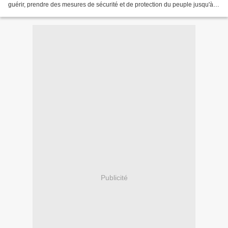
guérir, prendre des mesures de sécurité et de protection du peuple jusqu'à
nouvel ordre, » a dit le Président...
Publicité