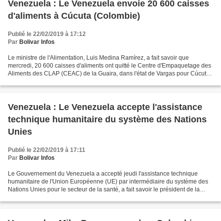
Venezuela : Le Venezuela envoie 20 600 caisses
d'aliments à Cúcuta (Colombie)
Publié le 22/02/2019 à 17:12
Par
Bolivar Infos
Le ministre de l'Alimentation, Luis Medina Ramírez, a fait savoir que
mercredi, 20 600 caisses d'aliments ont quitté le Centre d'Empaquetage des
Aliments des CLAP (CEAC) de la Guaira, dans l'état de Vargas pour Cúcuta,
Colombie. Sur son compte Twitter...
Venezuela : Le Venezuela accepte l'assistance
technique humanitaire du système des Nations
Unies
Publié le 22/02/2019 à 17:11
Par
Bolivar Infos
Le Gouvernement du Venezuela a accepté jeudi l'assistance technique
humanitaire de l'Union Européenne (UE) par intermédiaire du système des
Nations Unies pour le secteur de la santé, a fait savoir le président de la
République Bolivarienne du Venezuela,...