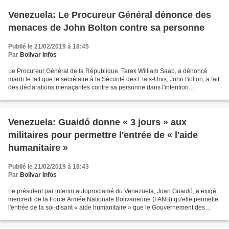
Venezuela: Le Procureur Général dénonce des
menaces de John Bolton contre sa personne
Publié le 21/02/2019 à 18:45
Par
Bolivar Infos
Le Procureur Général de la République, Tarek William Saab, a dénoncé
mardi le fait que le secrétaire à la Sécurité des Etats-Unis, John Bolton, a fait
des déclarations menaçantes contre sa personne dans l'intention
d'encourager la violence contre un haut...
Venezuela: Guaidó donne « 3 jours » aux
militaires pour permettre l'entrée de « l'aide
humanitaire »
Publié le 21/02/2019 à 18:43
Par
Bolivar Infos
Le président par interim autoproclamé du Venezuela, Juan Guaidó, a exigé
mercredi de la Force Armée Nationale Bolivarienne (FANB) qu'elle permette
l'entrée de la soi-disant « aide humanitaire » que le Gouvernement des
Etats-Unis a envoyée. Sur son compte...