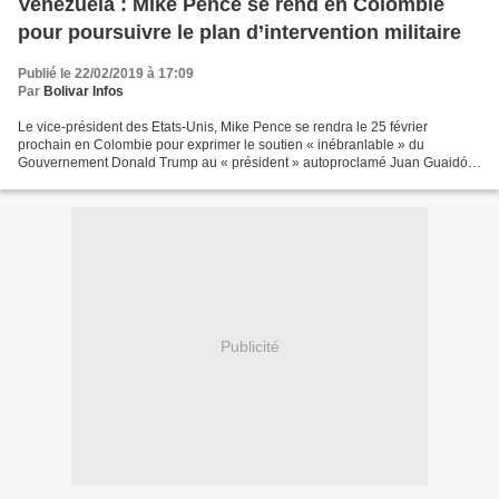
Venezuela : Mike Pence se rend en Colombie
pour poursuivre le plan d’intervention militaire
Publié le 22/02/2019 à 17:09
Par
Bolivar Infos
Le vice-président des Etats-Unis, Mike Pence se rendra le 25 février
prochain en Colombie pour exprimer le soutien « inébranlable » du
Gouvernement Donald Trump au « président » autoproclamé Juan Guaidó
dans la poursuite du plan d’intervention militaire...
Publicité