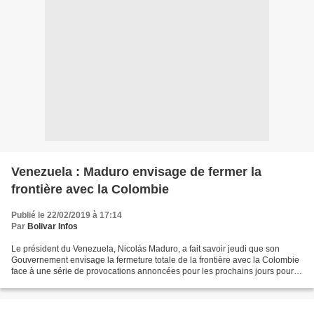
Venezuela : Maduro envisage de fermer la
frontière avec la Colombie
Publié le 22/02/2019 à 17:14
Par
Bolivar Infos
Le président du Venezuela, Nicolás Maduro, a fait savoir jeudi que son
Gouvernement envisage la fermeture totale de la frontière avec la Colombie
face à une série de provocations annoncées pour les prochains jours pour la
remise de la soi-disant « aide...