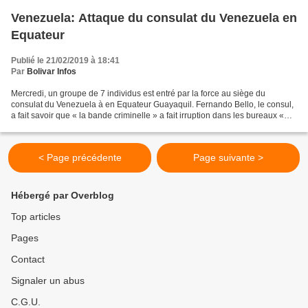
Venezuela: Attaque du consulat du Venezuela en
Equateur
Publié le 21/02/2019 à 18:41
Par
Bolivar Infos
Mercredi, un groupe de 7 individus est entré par la force au siège du
consulat du Venezuela à en Equateur Guayaquil. Fernando Bello, le consul,
a fait savoir que « la bande criminelle » a fait irruption dans les bureaux «
avec des armes à feu » et « s'en...
< Page précédente
Page suivante >
Hébergé par Overblog
Top articles
Pages
Contact
Signaler un abus
C.G.U.