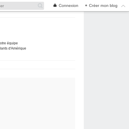
Connexion
+
Créer mon blog
Notre équipe
ûlants d'Amérique