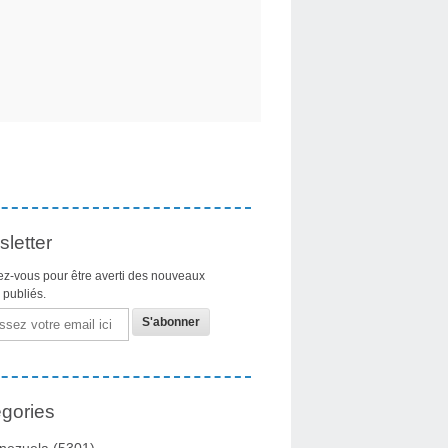
letter
z-vous pour être averti des nouveaux
s publiés.
gories