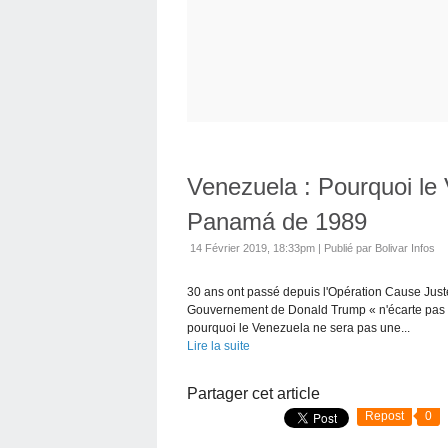
Venezuela : Pourquoi le 
Panamá de 1989
14 Février 2019, 18:33pm
|
Publié par Bolivar Infos
30 ans ont passé depuis l'Opération Cause Juste,
Gouvernement de Donald Trump « n'écarte pas » 
pourquoi le Venezuela ne sera pas une...
Lire la suite
Partager cet article
Repost
0