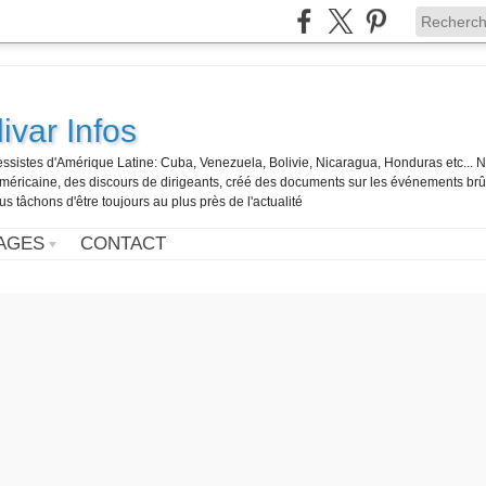
ivar Infos
gressistes d'Amérique Latine: Cuba, Venezuela, Bolivie, Nicaragua, Honduras etc... 
o-américaine, des discours de dirigeants, créé des documents sur les événements br
us tâchons d'être toujours au plus près de l'actualité
AGES
CONTACT