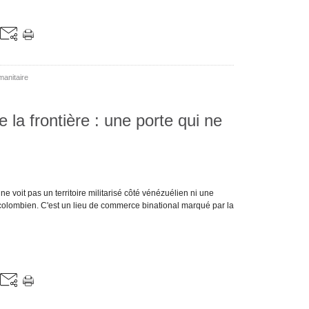
anitaire
la frontière : une porte qui ne
 ne voit pas un territoire militarisé côté vénézuélien ni une
olombien. C'est un lieu de commerce binational marqué par la