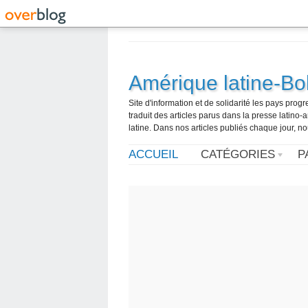
Amérique latine-Bol
Site d'information et de solidarité les pays pro
traduit des articles parus dans la presse latin
latine. Dans nos articles publiés chaque jour, no
ACCUEIL
CATÉGORIES
P