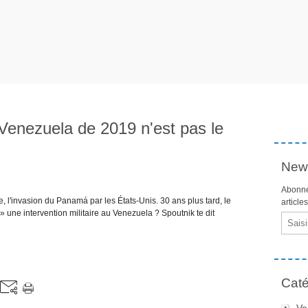
Venezuela de 2019 n'est pas le
News
Abonne
 l'invasion du Panamá par les États-Unis. 30 ans plus tard, le
article
une intervention militaire au Venezuela ? Spoutnik te dit
Email
Caté