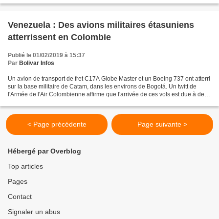
Venezuela : Des avions militaires étasuniens
atterrissent en Colombie
Publié le 01/02/2019 à 15:37
Par
Bolivar Infos
Un avion de transport de fret C17A Globe Master et un Boeing 737 ont atterri
sur la base militaire de Catam, dans les environs de Bogotá. Un twitt de
l'Armée de l'Air Colombienne affirme que l'arrivée de ces vols est due à des
procédures de routine bien...
< Page précédente
Page suivante >
Hébergé par Overblog
Top articles
Pages
Contact
Signaler un abus