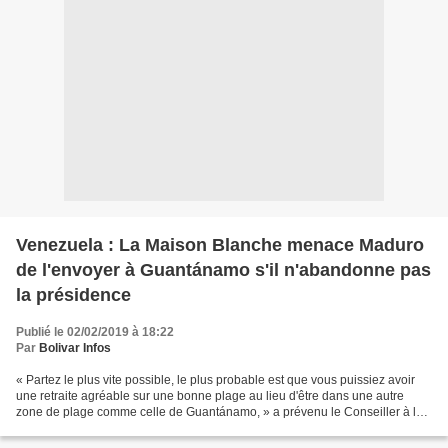
Venezuela : La Maison Blanche menace Maduro
de l'envoyer à Guantánamo s'il n'abandonne pas
la présidence
Publié le 02/02/2019 à 18:22
Par
Bolivar Infos
« Partez le plus vite possible, le plus probable est que vous puissiez avoir
une retraite agréable sur une bonne plage au lieu d'être dans une autre
zone de plage comme celle de Guantánamo, » a prévenu le Conseiller à la
Sécurité Nationale de Trump, John...