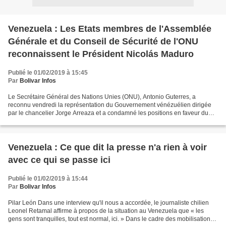
Venezuela : Les Etats membres de l'Assemblée
Générale et du Conseil de Sécurité de l'ONU
reconnaissent le Président Nicolás Maduro
Publié le 01/02/2019 à 15:45
Par
Bolivar Infos
Le Secrétaire Général des Nations Unies (ONU), Antonio Guterres, a
reconnu vendredi la représentation du Gouvernement vénézuélien dirigée
par le chancelier Jorge Arreaza et a condamné les positions en faveur du
député de l'Assemblée Nationale (AN) dans...
Venezuela : Ce que dit la presse n'a rien à voir
avec ce qui se passe ici
Publié le 01/02/2019 à 15:44
Par
Bolivar Infos
Pilar León Dans une interview qu'il nous a accordée, le journaliste chilien
Leonel Retamal affirme à propos de la situation au Venezuela que « les
gens sont tranquilles, tout est normal, ici. » Dans le cadre des mobilisations