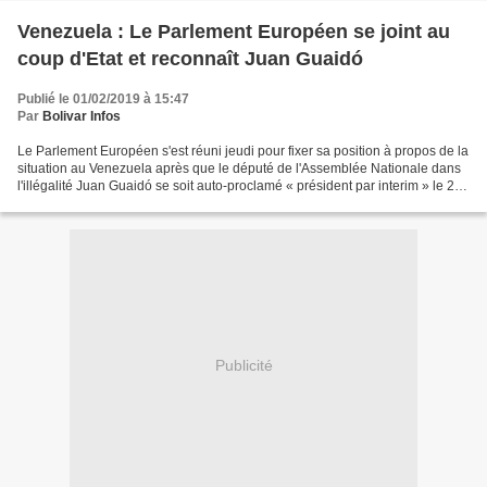
Venezuela : Le Parlement Européen se joint au
coup d'Etat et reconnaît Juan Guaidó
Publié le 01/02/2019 à 15:47
Par
Bolivar Infos
Le Parlement Européen s'est réuni jeudi pour fixer sa position à propos de la
situation au Venezuela après que le député de l'Assemblée Nationale dans
l'illégalité Juan Guaidó se soit auto-proclamé « président par interim » le 23
janvier dernier. La résolution...
Publicité