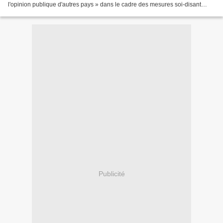
l'opinion publique d'autres pays » dans le cadre des mesures soi-disant
destinées à combattre les fausses...
Publicité