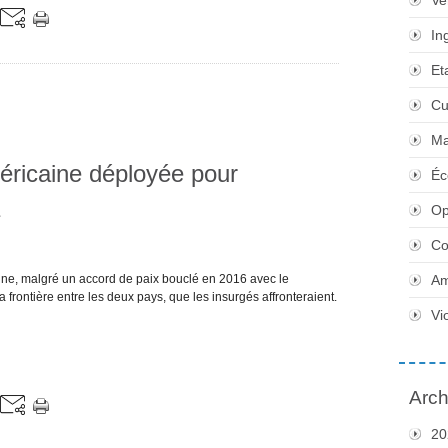
Ve
In
Et
Cu
Ma
éricaine déployée pour
Éc
Op
Co
ne, malgré un accord de paix bouclé en 2016 avec le
Am
frontière entre les deux pays, que les insurgés affronteraient.
Vi
Arch
20