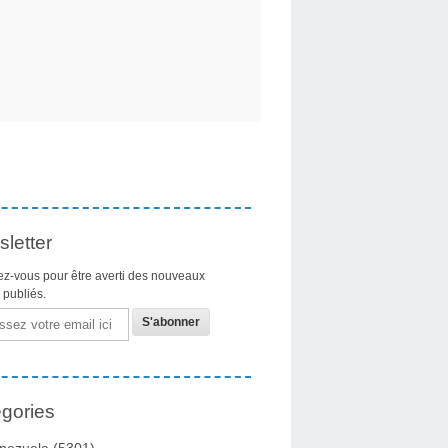
letter
z-vous pour être averti des nouveaux
s publiés.
gories