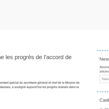
e les progrès de l’accord de
News
Abonne
article
Email
entant spécial du secrétaire général et chef de la Mission de
Massieu, a souligné aujourd’hui les progrès réalisés dans la
Caté