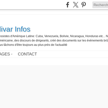
ivar Infos
gressistes d'Amérique Latine: Cuba, Venezuela, Bolivie, Nicaragua, Honduras etc... 
o-américaine, des discours de dirigeants, créé des documents sur les événements br
us tâchons d'être toujours au plus près de l'actualité
AGES
CONTACT