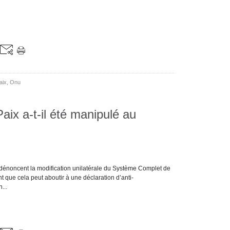
aix
,
Onu
aix a-t-il été manipulé au
 dénoncent la modification unilatérale du Système Complet de
t que cela peut aboutir à une déclaration d’anti-
...