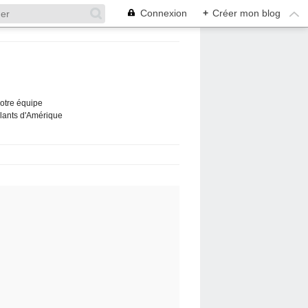
Connexion
+
Créer mon blog
Notre équipe
ûlants d'Amérique