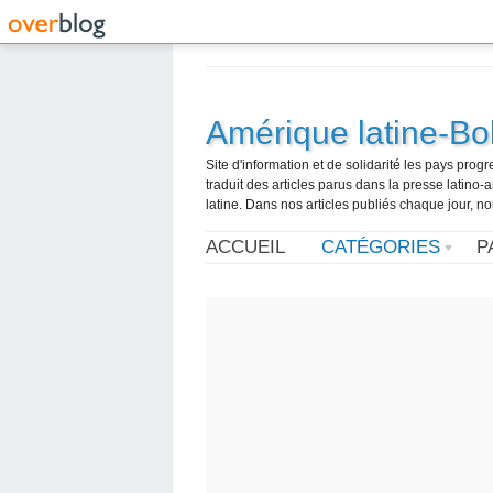
Amérique latine-Bol
Site d'information et de solidarité les pays pro
traduit des articles parus dans la presse latin
latine. Dans nos articles publiés chaque jour, no
ACCUEIL
CATÉGORIES
P