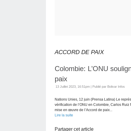
ACCORD DE PAIX
Colombie: L’ONU soulign
paix
13 Juillet 2023, 16:51pm
|
Publié par Bolivar Infos
Nations Unies, 12 juin (Prensa Latina) Le représ
vérification de l’ONU en Colombie, Carlos Ruiz 
mise en œuvre de l’Accord de paix...
Lire la suite
Partager cet article