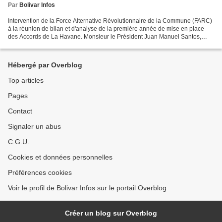
Par
Bolivar Infos
Intervention de la Force Alternative Révolutionnaire de la Commune (FARC)
à la réunion de bilan et d'analyse de la première année de mise en place
des Accords de La Havane. Monsieur le Président Juan Manuel Santos,
Messieurs les ex-présidents Pepe Mujica...
Hébergé par Overblog
Top articles
Pages
Contact
Signaler un abus
C.G.U.
Cookies et données personnelles
Préférences cookies
Voir le profil de Bolivar Infos sur le portail Overblog
Créer un blog sur Overblog