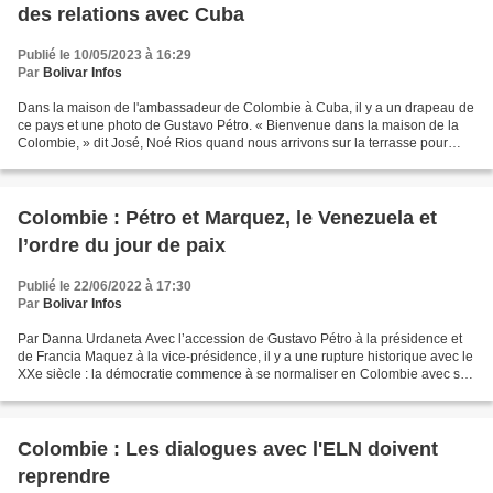
des relations avec Cuba
Publié le 10/05/2023 à 16:29
Par
Bolivar Infos
Dans la maison de l'ambassadeur de Colombie à Cuba, il y a un drapeau de
ce pays et une photo de Gustavo Pétro. « Bienvenue dans la maison de la
Colombie, » dit José, Noé Rios quand nous arrivons sur la terrasse pour
parler de la XXXIème foire internationale...
Colombie : Pétro et Marquez, le Venezuela et
l’ordre du jour de paix
Publié le 22/06/2022 à 17:30
Par
Bolivar Infos
Par Danna Urdaneta Avec l’accession de Gustavo Pétro à la présidence et
de Francia Maquez à la vice-présidence, il y a une rupture historique avec le
XXe siècle : la démocratie commence à se normaliser en Colombie avec son
premier président progressiste...
Colombie : Les dialogues avec l'ELN doivent
reprendre