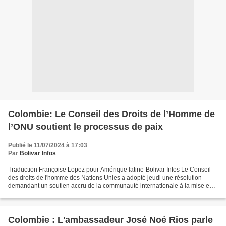
Colombie: Le Conseil des Droits de l’Homme de
l’ONU soutient le processus de paix
Publié le 11/07/2024 à 17:03
Par
Bolivar Infos
Traduction Françoise Lopez pour Amérique latine-Bolivar Infos Le Conseil
des droits de l'homme des Nations Unies a adopté jeudi une résolution
demandant un soutien accru de la communauté internationale à la mise en
œuvre de l'accord de paix de la Colombie....
Colombie : L'ambassadeur José Noé Rios parle