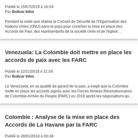
Publié le 15/07/2019 à 16:54
Par
Bolivar Infos
Pendant la visite que réalise le Conseil de Sécurité de l'Organisation des
Nations Unies (ONU) dans le pays pour contrôler la mise en place des
Accords de Paix, des représentants de la société civile et de l'église
catholique ont évoqué devant les ambassadeurs...
Venezuela: La Colombie doit mettre en place les
accords de paix avec les FARC
Publié le 22/11/2018 à 11:54
Par
Bolivar Infos
Le Venezuela, en sa qualité de garant de la paix, a exigé que la Colombie
mette en place les accords signés avec les Forces Armées Révolutionnaires
de Colombie-Armée du Peuple (FARC) en 2016 après les négociations qui
avaient commencé en 2012 à La Havane,...
Colombie : Analyse de la mise en place des
Accords de La Havane par la FARC
Publié le 28/01/2018 à 00:48