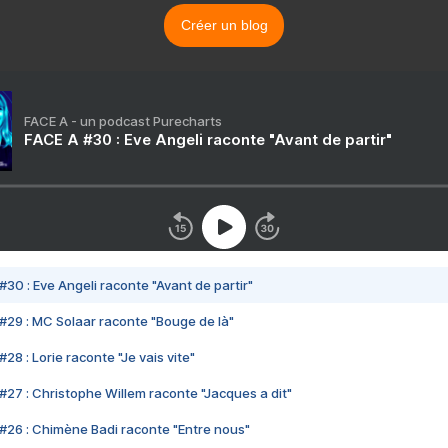
Créer un blog
FACE A - un podcast Purecharts
FACE A #30 : Eve Angeli raconte "Avant de partir"
#30 : Eve Angeli raconte "Avant de partir"
#29 : MC Solaar raconte "Bouge de là"
28 : Lorie raconte "Je vais vite"
#27 : Christophe Willem raconte "Jacques a dit"
#26 : Chimène Badi raconte "Entre nous"