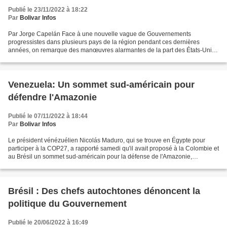
Publié le 23/11/2022 à 18:22
Par
Bolivar Infos
Par Jorge Capelán Face à une nouvelle vague de Gouvernements
progressistes dans plusieurs pays de la région pendant ces dernières
années, on remarque des manœuvres alarmantes de la part des États-Unis
et de l'OTAN pour empêcher un rapprochement des pays...
Venezuela: Un sommet sud-américain pour
défendre l'Amazonie
Publié le 07/11/2022 à 18:44
Par
Bolivar Infos
Le président vénézuélien Nicolás Maduro, qui se trouve en Égypte pour
participer à la COP27, a rapporté samedi qu'il avait proposé à la Colombie et
au Brésil un sommet sud-américain pour la défense de l'Amazonie,
considéré comme "le poumon du monde"....
Brésil : Des chefs autochtones dénoncent la
politique du Gouvernement
Publié le 20/06/2022 à 16:49