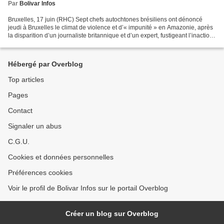
Par
Bolivar Infos
Bruxelles, 17 juin (RHC) Sept chefs autochtones brésiliens ont dénoncé
jeudi à Bruxelles le climat de violence et d’« impunité » en Amazonie, après
la disparition d’un journaliste britannique et d’un expert, fustigeant l’inaction
du gouvernement Bolsonaro...
Hébergé par Overblog
Top articles
Pages
Contact
Signaler un abus
C.G.U.
Cookies et données personnelles
Préférences cookies
Voir le profil de Bolivar Infos sur le portail Overblog
Créer un blog sur Overblog