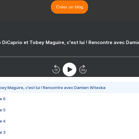
Créer un blog
 DiCaprio et Tobey Maguire, c'est lui ! Rencontre avec Dam
bey Maguire, c'est lui ! Rencontre avec Damien Witecka
e 6
e 5
e 4
e 3