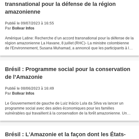
transnational pour la défense de la région
amazonienne
Publié le 09/07/2023 à 16:55
Par
Bolivar Infos
Amérique Latine: Recherche d’un accord transnational pour la défense de la
région amazonienne La Havane, 8 juillet (RHC)- La ministre colombienne
de l'Environnement, Susana Muhamad, a annoncé que les participants à la
réunion préparatoire du Sommet de...
Brésil : Programme social pour la conservation
de l’Amazonie
Publié le 08/06/2023 à 16:49
Par
Bolivar Infos
Le Gouvernement de gauche de Luiz Inácio Lula da Silva va lancer un
programme social avec des aides économiques pour les familles
vulnérables qui travaillent à la conservation de la forêt amazonienne. Un
programme identique a été abrogé par le président...
Brésil : L'Amazonie et la façon dont les États-