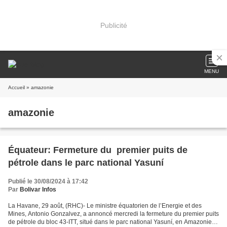
Publicité
MENU
Accueil
» amazonie
amazonie
Équateur: Fermeture du premier puits de
pétrole dans le parc national Yasuní
Publié le 30/08/2024 à 17:42
Par
Bolivar Infos
La Havane, 29 août, (RHC)- Le ministre équatorien de l’Energie et des
Mines, Antonio Gonzalvez, a annoncé mercredi la fermeture du premier puits
de pétrole du bloc 43-ITT, situé dans le parc national Yasuní, en Amazonie.