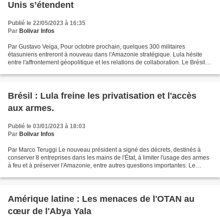
Unis s’étendent
Publié le 22/05/2023 à 16:35
Par
Bolivar Infos
Par Gustavo Veiga, Pour octobre prochain, quelques 300 militaires
étasuniens entreront à nouveau dans l'Amazonie stratégique. Lula hésite
entre l'affrontement géopolitique et les relations de collaboration. Le Brésil a
toujours été le premier champ d’essais...
Brésil : Lula freine les privatisation et l'accès
aux armes.
Publié le 03/01/2023 à 18:03
Par
Bolivar Infos
Par Marco Teruggi Le nouveau président a signé des décrets, destinés à
conserver 8 entreprises dans les mains de l'État, à limiter l'usage des armes
à feu et à préserver l'Amazonie, entre autres questions importantes. Le
président Lula Da Silva a commencé...
Amérique latine : Les menaces de l'OTAN au
cœur de l'Abya Yala