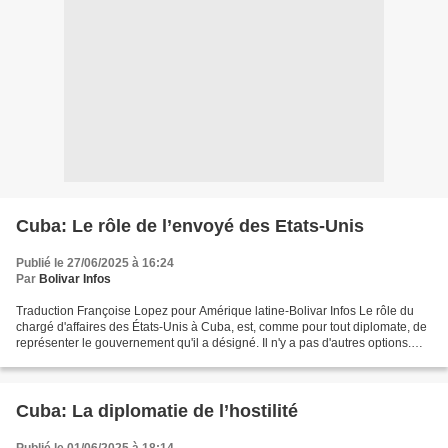
Cuba: Le rôle de l’envoyé des Etats-Unis
Publié le 27/06/2025 à 16:24
Par
Bolivar Infos
Traduction Françoise Lopez pour Amérique latine-Bolivar Infos Le rôle du
chargé d'affaires des États-Unis à Cuba, est, comme pour tout diplomate, de
représenter le gouvernement qu'il a désigné. Il n'y a pas d'autres options.
Par définition, il incarne...
Cuba: La diplomatie de l’hostilité