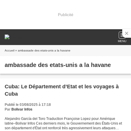
Publicité
MENU
Accueil
» ambassade des etats-unis a la havane
ambassade des etats-unis a la havane
Cuba: Le Département d’Etat et les voyages à
Cuba
Publié le 03/08/2025 à 17:18
Par
Bolivar Infos
Alejandro García del Toro Traduction Françoise Lopez pour Amérique
latine–Bolivar Infos Ces derniers mois, le Gouvernement des États-Unis et
son département d'État ont renforcé très agressivement leurs attaques