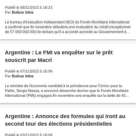
Publié le 08/11/2023 à 18:23
Par
Bolivar Infos
Le bureau d'évaluation indépendant (IEO) du Fonds Monétaire International
a confirmé que fin novembre débutera une évaluation du crédit exceptionnel
de 57 000 000 000 de dollars qu'il a accordé accordé au Gouvernement de
Mauricio Macri en 2018 auquel...
Argentine : Le FMI va enquêter sur le prêt
souscrit par Macri
Publié le 07/11/2023 à 16:56
Par
Bolivar Infos
Le ministre de l'économie candidat à la présidence pour l'Union pour la
Patrie, Sergio Massa, a annoncé dimanche dernier que le Fonds Monétaire
International (FMI)) engagea fin novembre une enquête sur la dette de 45
000 000 000 de dollars souscrite par...
Argentine : Annonce des formules qui iront au
second tour des élections présidentielles
Publié le 03/11/2023 à 18:06