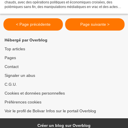
chauds, avec des opérations politiques et économiques croisées, des
polémiques sans fin, des manipulations médiatiques en vrac et des actes
pour tous les goûts et tous les dégoûts, les...
< Page précédente
Page suivante >
Hébergé par Overblog
Top articles
Pages
Contact
Signaler un abus
C.G.U.
Cookies et données personnelles
Préférences cookies
Voir le profil de Bolivar Infos sur le portail Overblog
Créer un blog sur Overblog