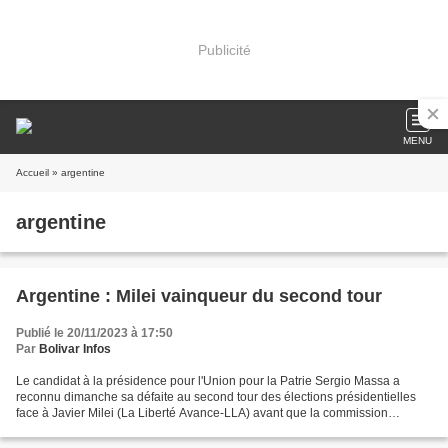
Publicité
MENU
Accueil
» argentine
argentine
Argentine : Milei vainqueur du second tour
Publié le 20/11/2023 à 17:50
Par
Bolivar Infos
Le candidat à la présidence pour l'Union pour la Patrie Sergio Massa a
reconnu dimanche sa défaite au second tour des élections présidentielles
face à Javier Milei (La Liberté Avance-LLA) avant que la commission
électorale annonce les résultats officiels....