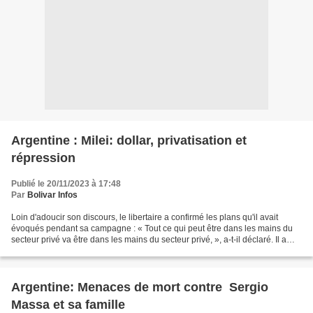
Argentine : Milei: dollar, privatisation et
répression
Publié le 20/11/2023 à 17:48
Par
Bolivar Infos
Loin d'adoucir son discours, le libertaire a confirmé les plans qu'il avait
évoqués pendant sa campagne : « Tout ce qui peut être dans les mains du
secteur privé va être dans les mains du secteur privé, », a-t-il déclaré. Il a
promis de réprimer les grèves...
Argentine: Menaces de mort contre Sergio
Massa et sa famille