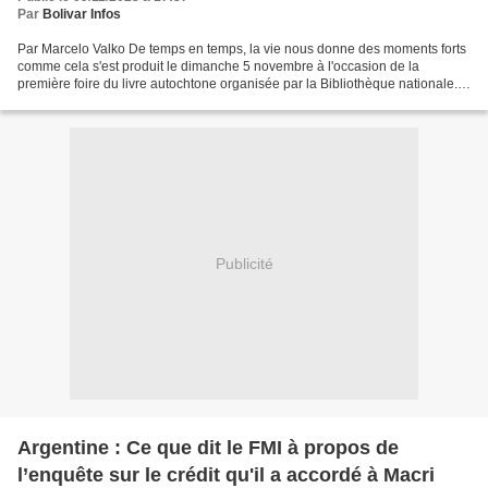
Par
Bolivar Infos
Par Marcelo Valko De temps en temps, la vie nous donne des moments forts
comme cela s'est produit le dimanche 5 novembre à l'occasion de la
première foire du livre autochtone organisée par la Bibliothèque nationale.
C'est là que s'est approché Virginio...
Publicité
Argentine : Ce que dit le FMI à propos de
l’enquête sur le crédit qu'il a accordé à Macri