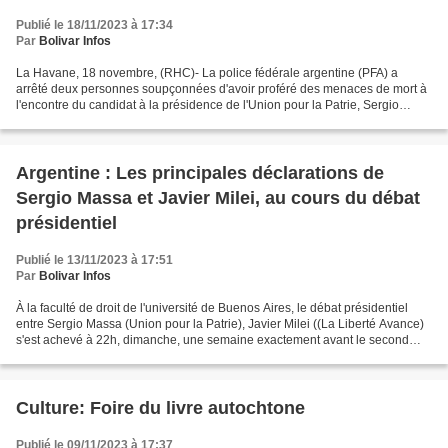
Publié le 18/11/2023 à 17:34
Par
Bolivar Infos
La Havane, 18 novembre, (RHC)- La police fédérale argentine (PFA) a
arrêté deux personnes soupçonnées d'avoir proféré des menaces de mort à
l'encontre du candidat à la présidence de l'Union pour la Patrie, Sergio
Massa, et de sa famille. La chaîne de...
Argentine : Les principales déclarations de
Sergio Massa et Javier Milei, au cours du débat
présidentiel
Publié le 13/11/2023 à 17:51
Par
Bolivar Infos
À la faculté de droit de l'université de Buenos Aires, le débat présidentiel
entre Sergio Massa (Union pour la Patrie), Javier Milei ((La Liberté Avance)
s'est achevé à 22h, dimanche, une semaine exactement avant le second
tour des élections. Massa avait...
Culture: Foire du livre autochtone
Publié le 09/11/2023 à 17:37