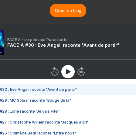
Créer un blog
FACE A - un podcast Purecharts
FACE A #30 : Eve Angeli raconte "Avant de partir"
#30 : Eve Angeli raconte "Avant de partir"
#29 : MC Solaar raconte "Bouge de là"
28 : Lorie raconte "Je vais vite"
#27 : Christophe Willem raconte "Jacques a dit"
#26 : Chimène Badi raconte "Entre nous"