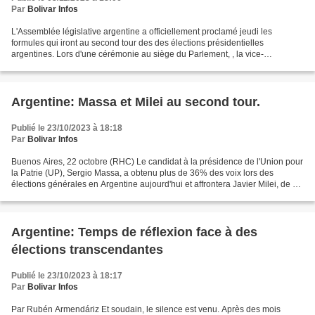
Par
Bolivar Infos
L'Assemblée législative argentine a officiellement proclamé jeudi les
formules qui iront au second tour des des élections présidentielles
argentines. Lors d'une cérémonie au siège du Parlement, , la vice-
présidente et présidente du Sénat, Cristina Fernández...
Argentine: Massa et Milei au second tour.
Publié le 23/10/2023 à 18:18
Par
Bolivar Infos
Buenos Aires, 22 octobre (RHC) Le candidat à la présidence de l'Union pour
la Patrie (UP), Sergio Massa, a obtenu plus de 36% des voix lors des
élections générales en Argentine aujourd'hui et affrontera Javier Milei, de La
Libertad Avanza (La Liberté...
Argentine: Temps de réflexion face à des
élections transcendantes
Publié le 23/10/2023 à 18:17
Par
Bolivar Infos
Par Rubén Armendáriz Et soudain, le silence est venu. Après des mois